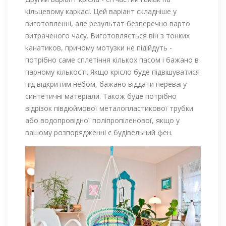
кільцевому каркасі. Цей варіант складніше у
виготовленні, але результат безперечно варто
витраченого часу. Виготовляється він з тонких
канатиков, причому мотузки не підійдуть -
потрібно саме сплетіння кількох пасом і бажано в
парному кількості. Якщо крісло буде підвішуватися
під відкритим небом, бажано віддати перевагу
синтетичні матеріали. Також буде потрібно
відрізок півдюймової металопластикової трубки
або водопровідної поліпропіленової, якщо у
вашому розпорядженні є будівельний фен.