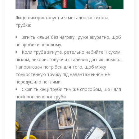
Якщо використовується металопластикова
трубка:
Зігніть кільце без нагріву і дуже акуратно, щоб
не зробити перелому.
Коли труба зігнута, ретельно набийте її сухим
піском, використовуючи сталевий дріт як шомпол.
Наповнювач потрібен для того, щоб м'яку
тонкостенную трубку під навантаженням не
передушило петлями.
Скріпіть кінці труби тим же способом, що і для
поліпропіленової труби.