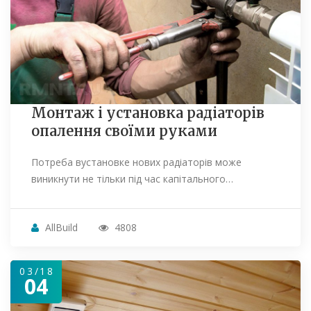
Монтаж і установка радіаторів
опалення своїми руками
Потреба вустановке нових радіаторів може
виникнути не тільки під час капітального…
AllBuild
4808
03/18
04