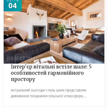
03/18
04
Інтер'єр вітальні встіле шале: 5
особливостей гармонійного
простору
Актуальний сьогодні стиль шале представляє
дивовижне поєднання сільської атмосфери,…