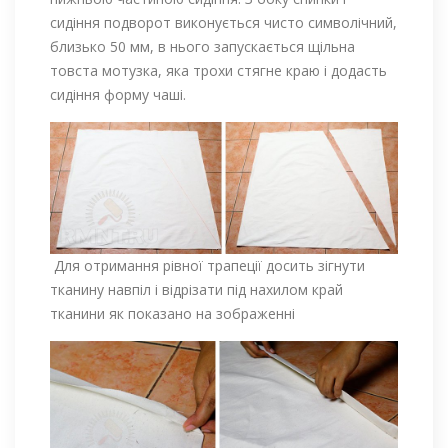
сидіння подворот виконується чисто символічний,
близько 50 мм, в нього запускається щільна
товста мотузка, яка трохи стягне краю і додасть
сидіння форму чаші.
Для отримання рівної трапеції досить зігнути
тканину навпіл і відрізати під нахилом край
тканини як показано на зображенні