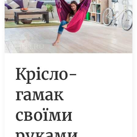
Крісло-
гамак
своїми
руками