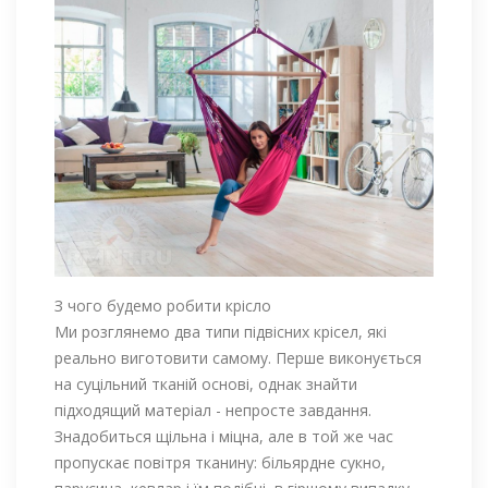
З чого будемо робити крісло
Ми розглянемо два типи підвісних крісел, які
реально виготовити самому. Перше виконується
на суцільний тканій основі, однак знайти
підходящий матеріал - непросте завдання.
Знадобиться щільна і міцна, але в той же час
пропускає повітря тканину: більярдне сукно,