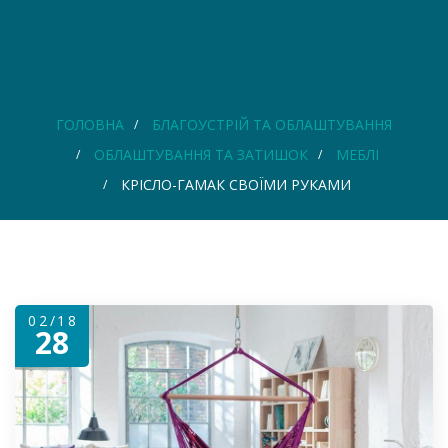
ГОЛОВНА
БЛАГОУСТРІЙ ТА ОБЛАШТУВАННЯ
ОБЛАШТУВАННЯ ТА ЗАТИШОК
МЕБЛІ
КРІСЛО-ГАМАК СВОЇМИ РУКАМИ
02/18
28