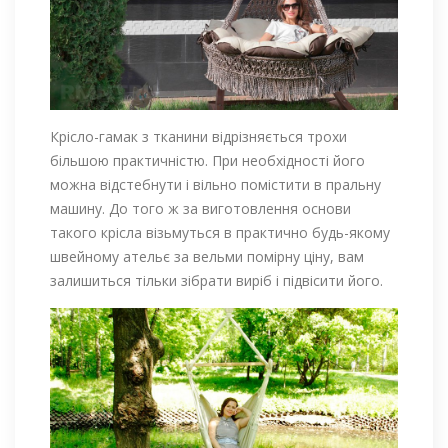
Крісло-гамак з тканини відрізняється трохи
більшою практичністю. При необхідності його
можна відстебнути і вільно помістити в пральну
машину. До того ж за виготовлення основи
такого крісла візьмуться в практично будь-якому
швейному ательє за вельми помірну ціну, вам
залишиться тільки зібрати виріб і підвісити його.