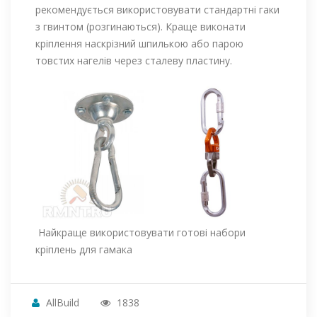
рекомендується використовувати стандартні гаки
з гвинтом (розгинаються). Краще виконати
кріплення наскрізний шпилькою або парою
товстих нагелів через сталеву пластину.
Найкраще використовувати готові набори
кріплень для гамака
AllBuild
1838