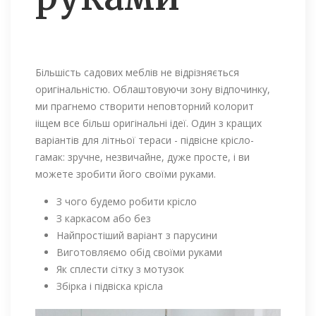
Більшість садових меблів не відрізняється
оригінальністю. Облаштовуючи зону відпочинку,
ми прагнемо створити неповторний колорит
ііщем все більш оригінальні ідеї. Один з кращих
варіантів для літньої тераси - підвісне крісло-
гамак: зручне, незвичайне, дуже просте, і ви
можете зробити його своїми руками.
З чого будемо робити крісло
З каркасом або без
Найпростіший варіант з парусини
Виготовляємо обід своїми руками
Як сплести сітку з мотузок
Збірка і підвіска крісла