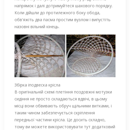
напрямок і далі дотримуйтеся шахового порядку.
Коли дійшли до протилежного боку обода,
обв'яжіть два пасма простим вузлом і випустіть
назовні вільний кінець.
Збірка іподвеска крісла
В оригінальній схемі плетіння поздовжні мотузки
сидіння не просто складаються вдвічі, в цьому
місці вони обвивають обруч щільними витками, і
таким чином забезпечується скріплення
передньої частини крісла. Це досить складно,
тому ви можете використовувати тут додатковий