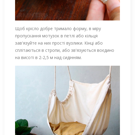
Щоб крісло добре тримало форму, в міру
пропускання мотузок в петлі або кільця
зав'язуйте на них прості вузлики. Кінці або
сплітаються в стропи, або зв'язуються воєдино
на висоті в 2-2,5 м над сидінням.