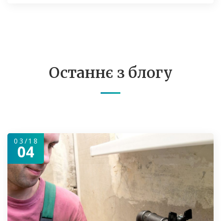
Останнє з блогу
03/18
04