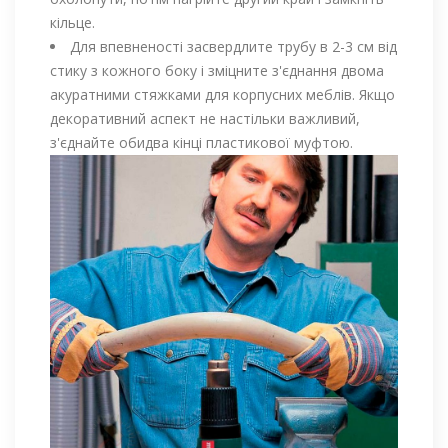
кільце.
Для впевненості засвердлите трубу в 2-3 см від
стику з кожного боку і зміцните з'єднання двома
акуратними стяжками для корпусних меблів. Якщо
декоративний аспект не настільки важливий,
з'єднайте обидва кінці пластикової муфтою.