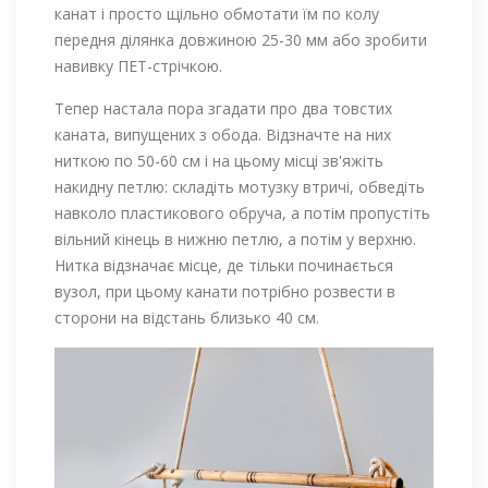
канат і просто щільно обмотати їм по колу
передня ділянка довжиною 25-30 мм або зробити
навивку ПЕТ-стрічкою.
Тепер настала пора згадати про два товстих
каната, випущених з обода. Відзначте на них
ниткою по 50-60 см і на цьому місці зв'яжіть
накидну петлю: складіть мотузку втричі, обведіть
навколо пластикового обруча, а потім пропустіть
вільний кінець в нижню петлю, а потім у верхню.
Нитка відзначає місце, де тільки починається
вузол, при цьому канати потрібно розвести в
сторони на відстань близько 40 см.