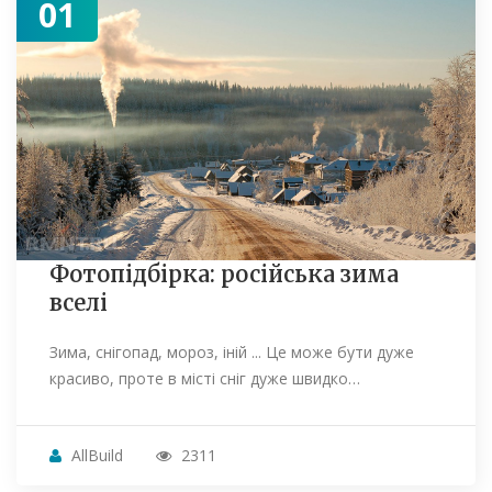
01
Фотопідбірка: російська зима
вселі
Зима, снігопад, мороз, іній ... Це може бути дуже
красиво, проте в місті сніг дуже швидко…
AllBuild
2311