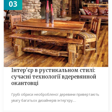
03
Інтер'єр в рустикальном стилі:
сучасні технології вдеревянной
окантовці
Грубі обриси необробленої деревини привертають
увагу багатьох дизайнерів інтер'єру.…