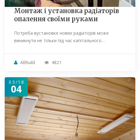
Монтаж і установка радіаторів
опалення своїми руками
Потреба вустановке нових радіаторів може
виникнути не тільки під час капітального…
AllBuild
4821
03/18
04