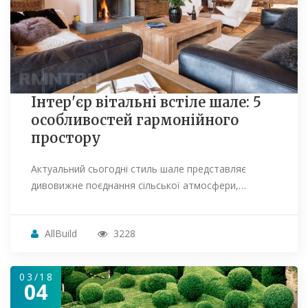
Інтер'єр вітальні встіле шале: 5
особливостей гармонійного
простору
Актуальний сьогодні стиль шале представляє
дивовижне поєднання сільської атмосфери,…
AllBuild
3228
03/18
04