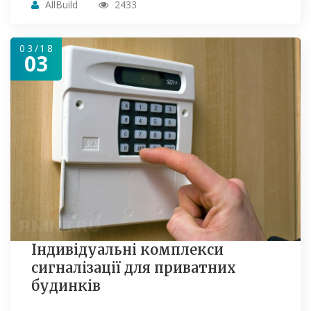
AllBuild
2433
03/18
03
Індивідуальні комплекси
сигналізації для приватних
будинків