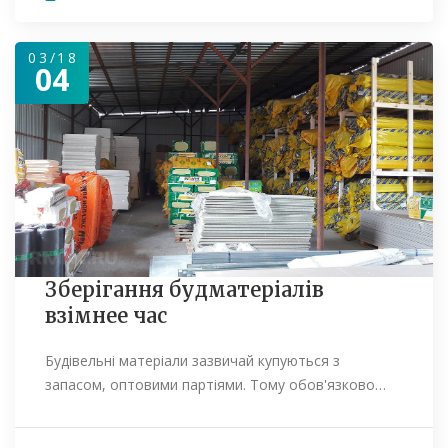
03/18
04
Зберігання будматеріалів
взімнее час
Будівельні матеріали зазвичай купуються з
запасом, оптовими партіями. Тому обов'язково…