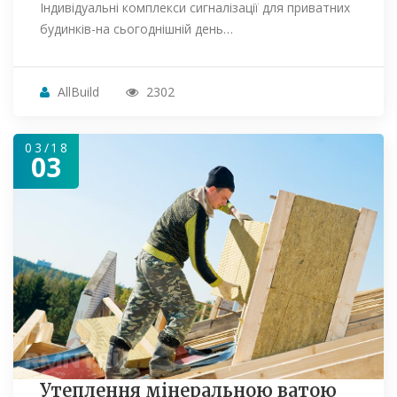
Індивідуальні комплекси сигналізації для приватних
будинків-на сьогоднішній день…
AllBuild
2302
03/18
03
Утеплення мінеральною ватою