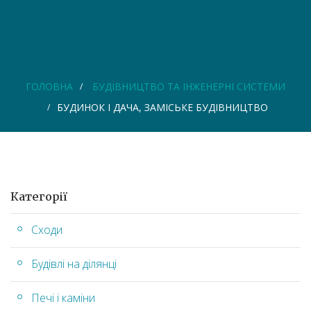
ГОЛОВНА
БУДІВНИЦТВО ТА ІНЖЕНЕРНІ СИСТЕМИ
БУДИНОК І ДАЧА, ЗАМІСЬКЕ БУДІВНИЦТВО
Категорії
Сходи
Будівлі на ділянці
Печі і каміни