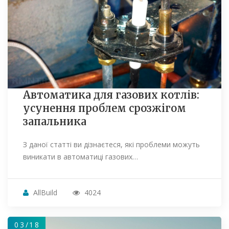
Автоматика для газових котлів:
усунення проблем срозжігом
запальника
З даної статті ви дізнаєтеся, які проблеми можуть
виникати в автоматиці газових…
AllBuild
4024
03/18