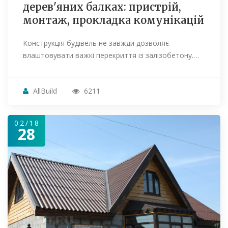
дерев'яних балках: пристрій,
монтаж, прокладка комунікацій
Конструкція будівель не завжди дозволяє
влаштовувати важкі перекриття із залізобетону.…
AllBuild
6211
02/18
28