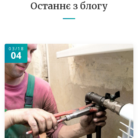
Останнє з блогу
03/18
04