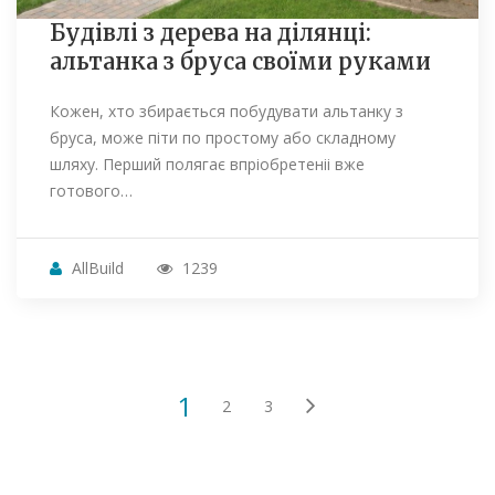
Будівлі з дерева на ділянці:
альтанка з бруса своїми руками
Кожен, хто збирається побудувати альтанку з
бруса, може піти по простому або складному
шляху. Перший полягає впріобретеніі вже
готового…
AllBuild
1239
1
2
3