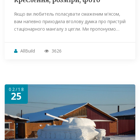
Якщо ви любитель поласувати смаженим м'ясом,
вам напевно приходила вголову думка про пристрій
стаціонарного мангалу з цегли. Ми пропонуємо…
AllBuild
3626
02/18
25