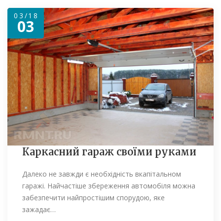
03/18
03
Каркасний гараж своїми руками
Далеко не завжди є необхідність вкапітальном
гаражі. Найчастіше збереження автомобіля можна
забезпечити найпростішим спорудою, яке
зажадає…