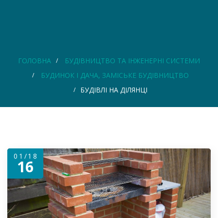
ГОЛОВНА
БУДІВНИЦТВО ТА ІНЖЕНЕРНІ СИСТЕМИ
БУДИНОК І ДАЧА, ЗАМІСЬКЕ БУДІВНИЦТВО
БУДІВЛІ НА ДІЛЯНЦІ
01/18
16