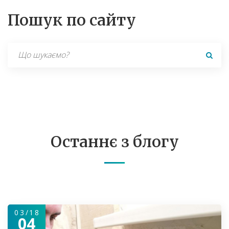
Пошук по сайту
Search
for:
Останнє з блогу
03/18
04