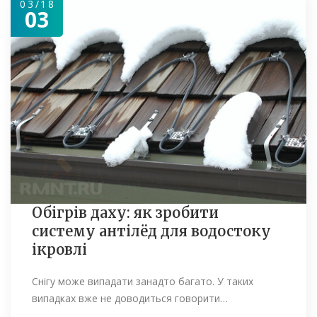
03/18
03
Обігрів даху: як зробити
систему антілёд для водостоку
ікровлі
Снігу може випадати занадто багато. У таких
випадках вже не доводиться говорити…