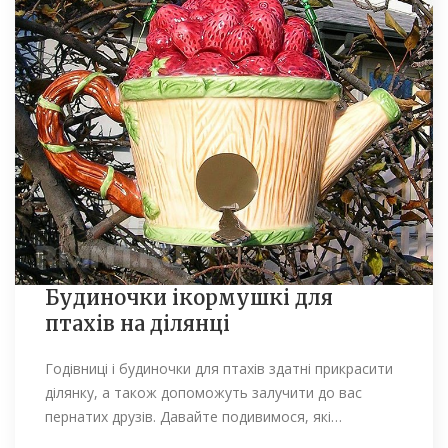
Будиночки ікормушкі для
птахів на ділянці
Годівниці і будиночки для птахів здатні прикрасити
ділянку, а також допоможуть залучити до вас
пернатих друзів. Давайте подивимося, які…