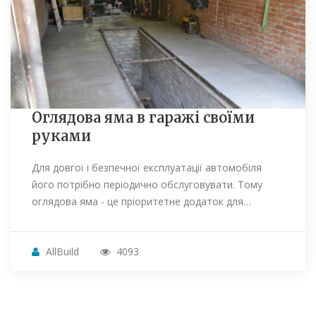
Оглядова яма в гаражі своїми
руками
Для довгої і безпечної експлуатації автомобіля
його потрібно періодично обслуговувати. Тому
оглядова яма - це пріоритетне додаток для…
AllBuild
4093