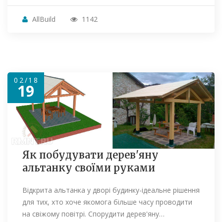
AllBuild
1142
02/18
19
Як побудувати дерев'яну
альтанку своїми руками
Відкрита альтанка у дворі будинку-ідеальне рішення
для тих, хто хоче якомога більше часу проводити
на свіжому повітрі. Спорудити дерев'яну…