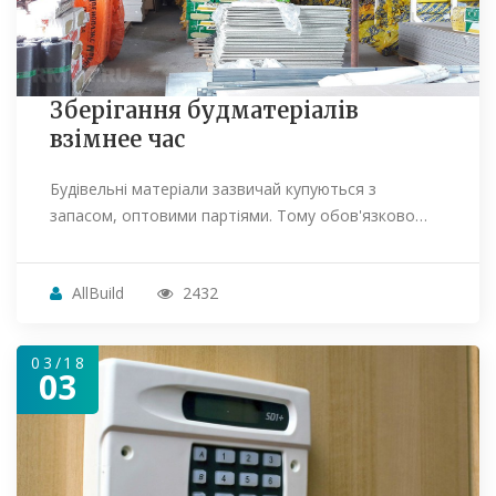
Зберігання будматеріалів
взімнее час
Будівельні матеріали зазвичай купуються з
запасом, оптовими партіями. Тому обов'язково…
AllBuild
2432
03/18
03