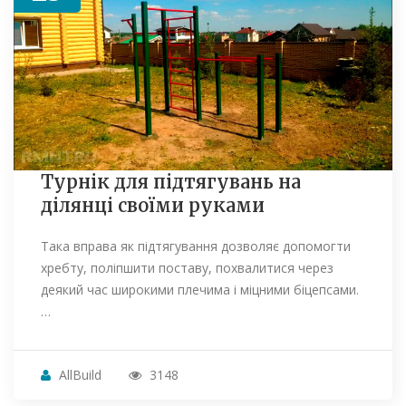
Турнік для підтягувань на
ділянці своїми руками
Така вправа як підтягування дозволяє допомогти
хребту, поліпшити поставу, похвалитися через
деякий час широкими плечима і міцними біцепсами.
…
AllBuild
3148