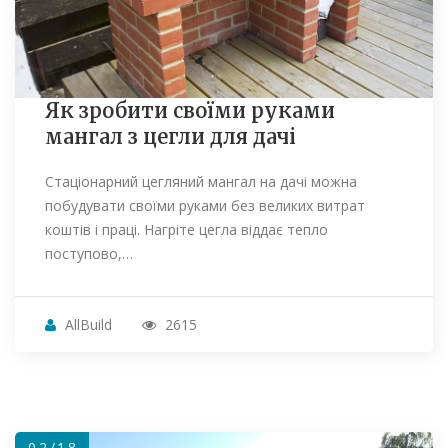
Як зробити своїми руками
мангал з цегли для дачі
Стаціонарний цегляний мангал на дачі можна
побудувати своїми руками без великих витрат
коштів і праці. Нагріте цегла віддає тепло
поступово,…
AllBuild
2615
02/18