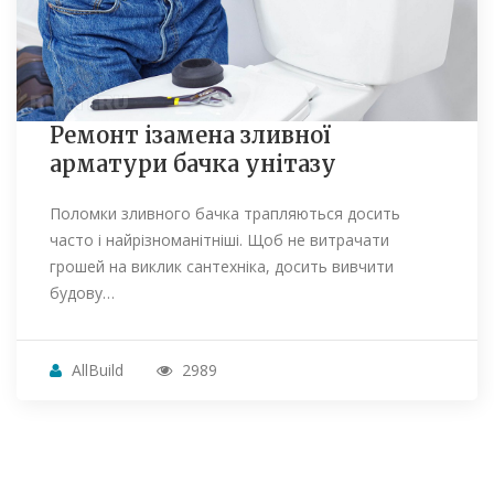
Ремонт ізамена зливної
арматури бачка унітазу
Поломки зливного бачка трапляються досить
часто і найрізноманітніші. Щоб не витрачати
грошей на виклик сантехніка, досить вивчити
будову…
AllBuild
2989