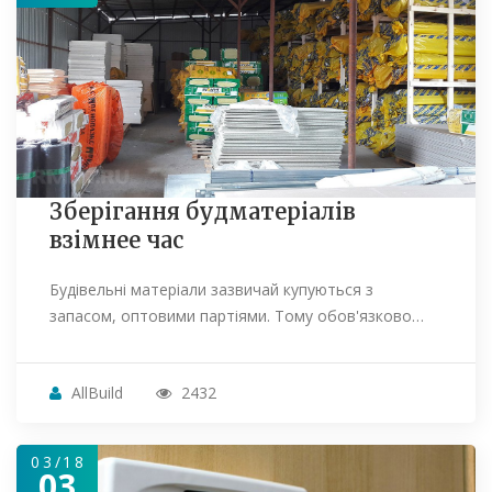
Зберігання будматеріалів
взімнее час
Будівельні матеріали зазвичай купуються з
запасом, оптовими партіями. Тому обов'язково…
AllBuild
2432
03/18
03