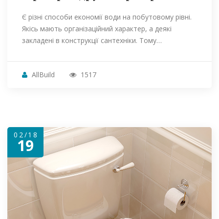
Є різні способи економії води на побутовому рівні.
Якісь мають організаційний характер, а деякі
закладені в конструкції сантехніки. Тому…
AllBuild
1517
02/18
19