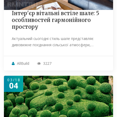
Інтер'єр вітальні встіле шале: 5
особливостей гармонійного
простору
Актуальний сьогодні стиль шале представляє
дивовижне поєднання сільської атмосфери,…
AllBuild
3227
03/18
04