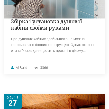
Збірка і установка душової
кабіни своїми руками
Про душових кабінах здебільшого не можна
говорити як отіпових конструкціях. Однак основні
етапи їх складання досить прості і в цілому…
AllBuild
3366
02/18
27