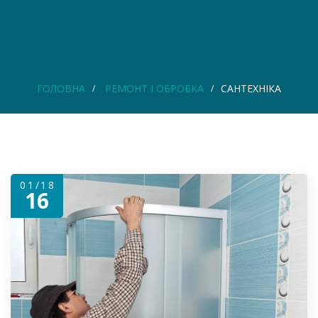
ГОЛОВНА
РЕМОНТ І ОБРОБКА
САНТЕХНІКА
01/18
16