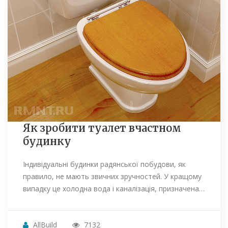
Як зробити туалет вчастном
будинку
Індивідуальні будинки радянської побудови, як
правило, не мають звичних зручностей. У кращому
випадку це холодна вода і каналізація, призначена…
AllBuild
7132