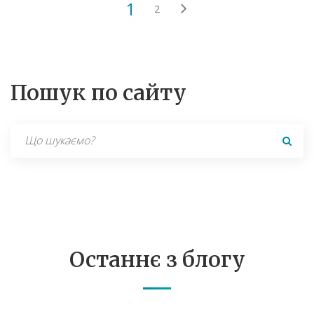
1
2
Пошук по сайту
Search
for:
Останнє з блогу