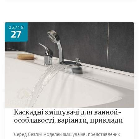
02/18
27
Каскадні змішувачі для ванной-
особливості, варіанти, приклади
Серед безлічі моделей змішувачів, представлених