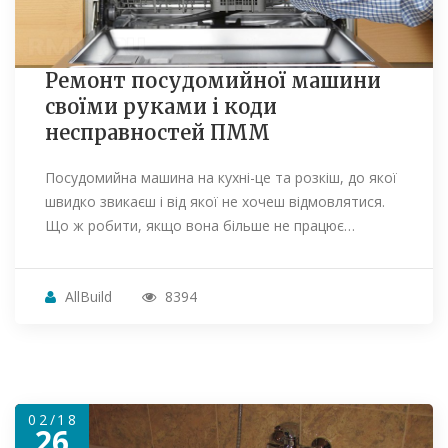
Ремонт посудомийної машини
своїми руками і коди
несправностей ПММ
Посудомийна машина на кухні-це та розкіш, до якої
швидко звикаєш і від якої не хочеш відмовлятися.
Що ж робити, якщо вона більше не працює…
AllBuild
8394
02/18
26