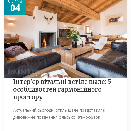
03/18
04
Інтер'єр вітальні встіле шале: 5
особливостей гармонійного
простору
Актуальний сьогодні стиль шале представляє
дивовижне поєднання сільської атмосфери,…