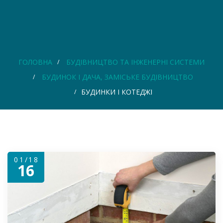
ГОЛОВНА
БУДІВНИЦТВО ТА ІНЖЕНЕРНІ СИСТЕМИ
БУДИНОК І ДАЧА, ЗАМІСЬКЕ БУДІВНИЦТВО
БУДИНКИ І КОТЕДЖІ
01/18
16