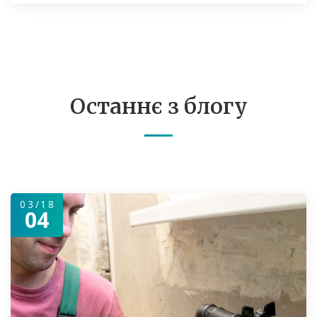
Останнє з блогу
03/18
04