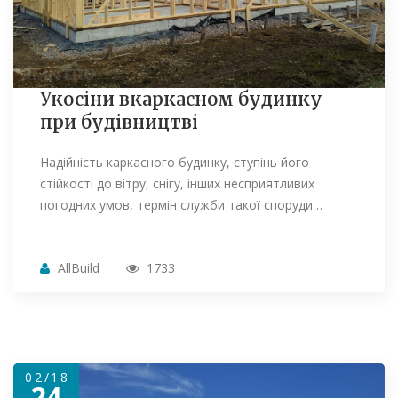
Укосіни вкаркасном будинку
при будівництві
Надійність каркасного будинку, ступінь його
стійкості до вітру, снігу, інших несприятливих
погодних умов, термін служби такої споруди…
AllBuild
1733
02/18
24