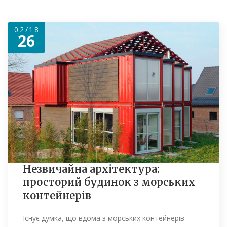
02/18
26
Незвичайна архітектура:
просторий будинок з морських
контейнерів
Існує думка, що вдома з морських контейнерів