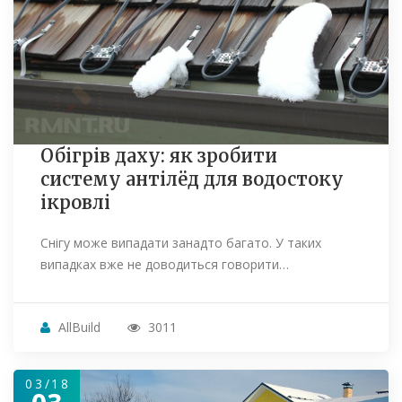
Обігрів даху: як зробити
систему антілёд для водостоку
ікровлі
Снігу може випадати занадто багато. У таких
випадках вже не доводиться говорити…
AllBuild
3011
03/18