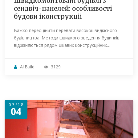
Швидкомонтовані будівлі з
сендвіч-панелей: особливості
будови іконструкціі
Важко переоцінити переваги високошвидкісного
будівництва. Методи швидкого зведення будинків
відрізняються рядом цікавих конструкційних…
AllBuild
3129
03/18
04