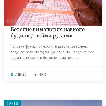
Бетонне вимощення навколо
будинку своїми руками
Головна функція отмосткі- відвести поверхневі
води (дощову і талу) від фундаменту. Серед кількох
варіантів покриттів бетонне вимощення…
AllBuild
4045
02/18