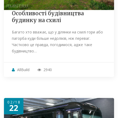
Особливості будівництва
будинку на схилі
Багато хто вважає, що у ділянки на схилі гори або
пагорба куди більше недоліків, ніж переваг.
Частково це правда, погодимося, адже таке
будівництво…
AllBuild
2940
02/18
22