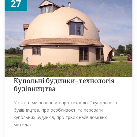
27
Купольні будинки-технологія
будівництва
У статті ми розповімо про технології купольного
будівництва, про особливості та переваги
купольних будинків, про трьох найвідоміших
методах…