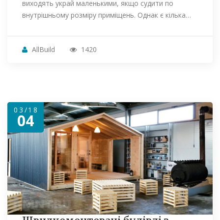
виходять украй маленькими, якщо судити по
внутрішньому розміру приміщень. Однак є кілька…
AllBuild
1420
03/18
04