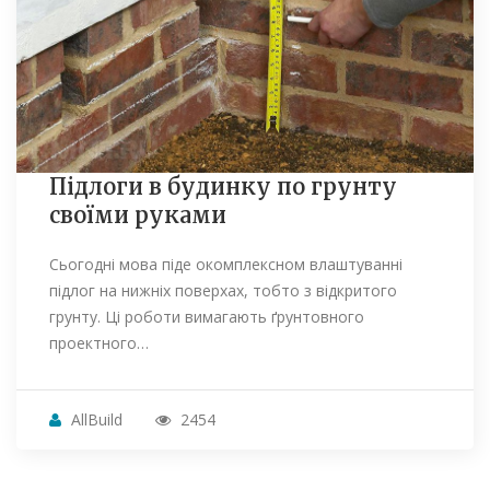
Підлоги в будинку по грунту
своїми руками
Сьогодні мова піде окомплексном влаштуванні
підлог на нижніх поверхах, тобто з відкритого
грунту. Ці роботи вимагають ґрунтовного
проектного…
AllBuild
2454