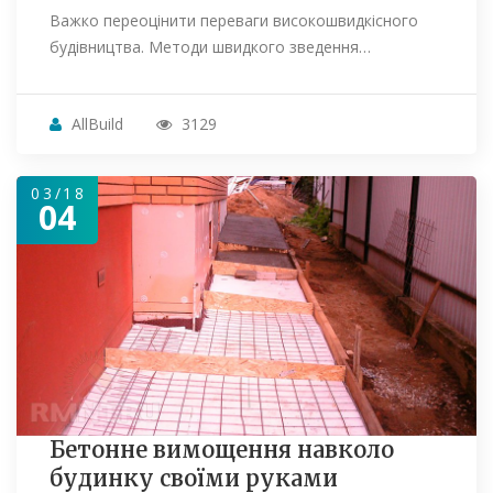
Важко переоцінити переваги високошвидкісного
будівництва. Методи швидкого зведення…
AllBuild
3129
03/18
04
Бетонне вимощення навколо
будинку своїми руками