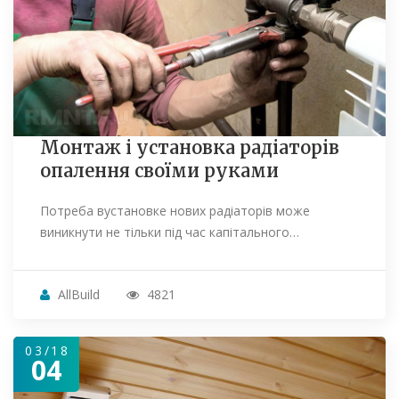
Монтаж і установка радіаторів
опалення своїми руками
Потреба вустановке нових радіаторів може
виникнути не тільки під час капітального…
AllBuild
4821
03/18
04