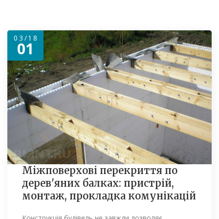
03/18
01
Міжповерхові перекриття по
дерев'яних балках: пристрій,
монтаж, прокладка комунікацій
Конструкція будівель не завжди дозволяє