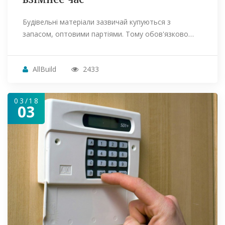
Будівельні матеріали зазвичай купуються з
запасом, оптовими партіями. Тому обов'язково…
AllBuild
2433
03/18
03