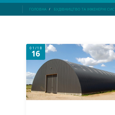
ГОЛОВНА
БУДІВНИЦТВО ТА ІНЖЕНЕРНІ СИ
01/18
16