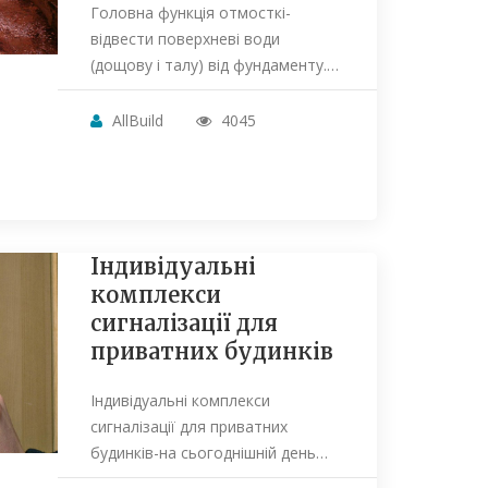
Головна функція отмосткі-
відвести поверхневі води
(дощову і талу) від фундаменту.…
AllBuild
4045
Індивідуальні
комплекси
сигналізації для
приватних будинків
Індивідуальні комплекси
сигналізації для приватних
будинків-на сьогоднішній день…