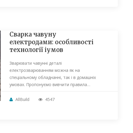
Сварка чавуну
електродами: особливості
технології іумов
Зварювати чавунні деталі
електрозварюванням можна як на
спеціальному обладнанні, так і в домашніх
умовах. Пропонуємо вивчити правила…
AllBuild
4547