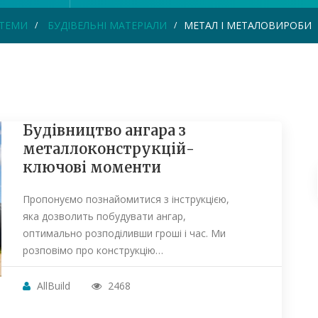
СТЕМИ
БУДІВЕЛЬНІ МАТЕРІАЛИ
МЕТАЛ І МЕТАЛОВИРОБИ
Будівництво ангара з
металлоконструкцій-
ключові моменти
Пропонуємо познайомитися з інструкцією,
яка дозволить побудувати ангар,
оптимально розподіливши гроші і час. Ми
розповімо про конструкцію…
AllBuild
2468