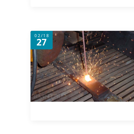
02/18
27