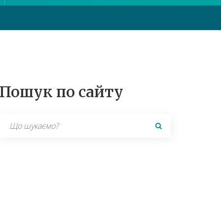
Пошук по сайту
Search
for: