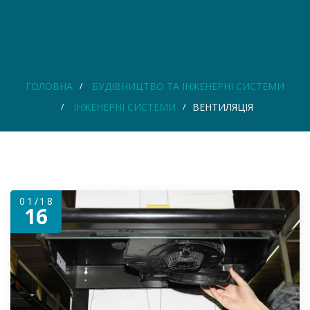
ГОЛОВНА
БУДІВНИЦТВО ТА ІНЖЕНЕРНІ СИСТЕМИ
ІНЖЕНЕРНІ СИСТЕМИ
ВЕНТИЛЯЦІЯ
01/18
16