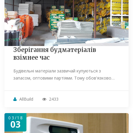
Зберігання будматеріалів
взімнее час
Будівельні матеріали зазвичай купуються з
запасом, оптовими партіями. Тому обов'язково…
AllBuild
2433
03/18
03