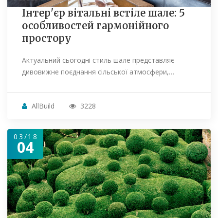
Інтер'єр вітальні встіле шале: 5
особливостей гармонійного
простору
Актуальний сьогодні стиль шале представляє
дивовижне поєднання сільської атмосфери,…
AllBuild
3228
03/18
04