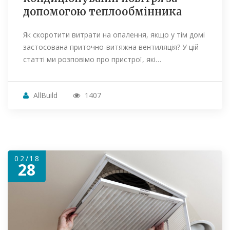
допомогою теплообмінника
Як скоротити витрати на опалення, якщо у тім домі
застосована приточно-витяжна вентиляція? У цій
статті ми розповімо про пристрої, які…
AllBuild
1407
02/18
28