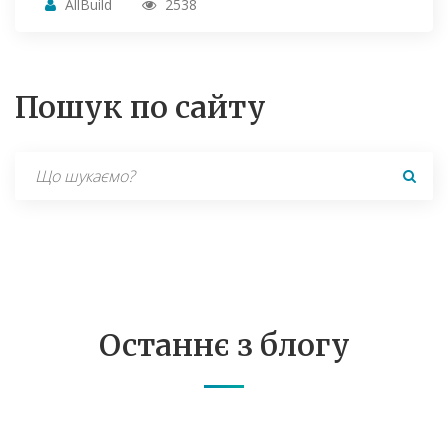
AllBuild
2538
Пошук по сайту
Search
for:
Останнє з блогу