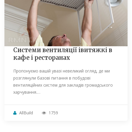
Системи вентиляції івитяжкі в
кафе і ресторанах
Пропонуємо вашій увазі невеликий огляд, де ми
розглянули базові питання в побудові
вентиляційних систем для закладів громадського
харчування.…
AllBuild
1759