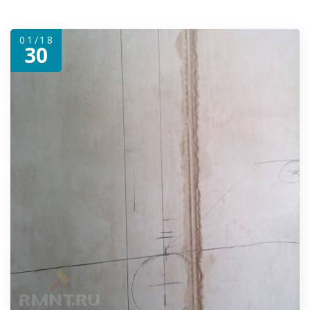
01/18
30