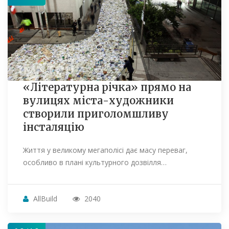
«Літературна річка» прямо на
вулицях міста-художники
створили приголомшливу
інсталяцію
Життя у великому мегаполісі дає масу переваг,
особливо в плані культурного дозвілля…
AllBuild
2040