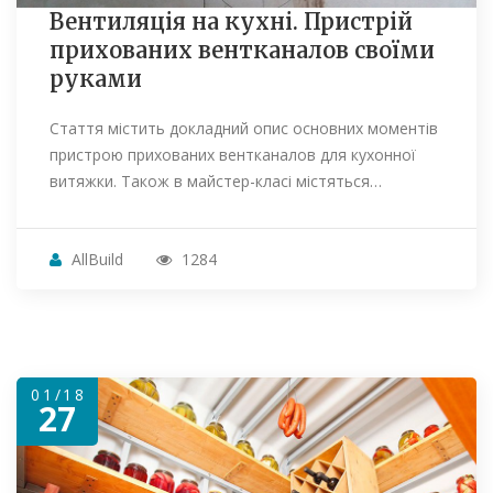
Вентиляція на кухні. Пристрій
прихованих вентканалов своїми
руками
Стаття містить докладний опис основних моментів
пристрою прихованих вентканалов для кухонної
витяжки. Також в майстер-класі містяться…
AllBuild
1284
01/18
27