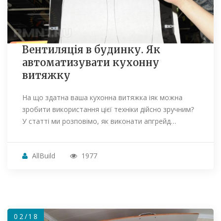
Вентиляція в будинку. Як
автоматизувати кухонну
витяжку
На що здатна ваша кухонна витяжка іяк можна
зробити використання цієї техніки дійсно зручним?
У статті ми розповімо, як виконати апгрейд…
AllBuild
1977
02/18