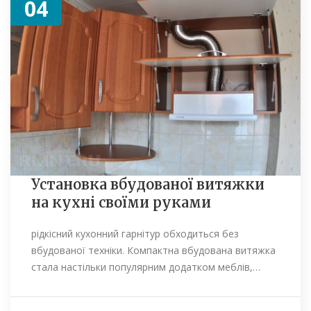
04
Установка вбудованої витяжки
на кухні своїми руками
рідкісний кухонний гарнітур обходиться без
вбудованої техніки. Компактна вбудована витяжка
стала настільки популярним додатком меблів,…