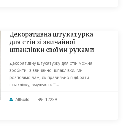
Декоративна штукатурка
для стін зі звичайної
шпаклівки своїми руками
Декоративну штукатурку для стін можна
зробити ііз звичайної шпаклівки. Ми
розповімо вам, як правильно підібрати
шпаклівку, змушують її…
AllBuild
12289