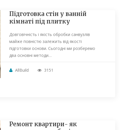
Підготовка стін у ванній
кімнаті під плитку
Довговічність і якість обробки санвузлів
майже повністю залежить від якості
підготовки основи. Сьогодні ми розберемо
два основні методи…
AllBuild
3151
Ремонт квартири- як