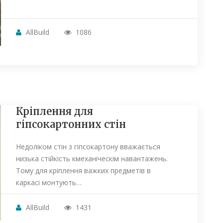
AllBuild
1086
Кріплення для
гіпсокартонних стін
Недоліком стін з гіпсокартону вважається
низька стійкість кмеханіческім навантажень.
Тому для кріплення важких предметів в
каркасі монтують…
AllBuild
1431