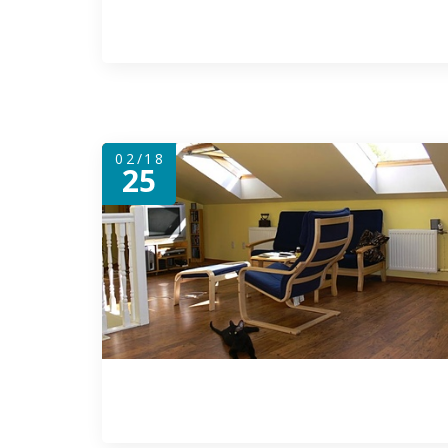
02/18
25