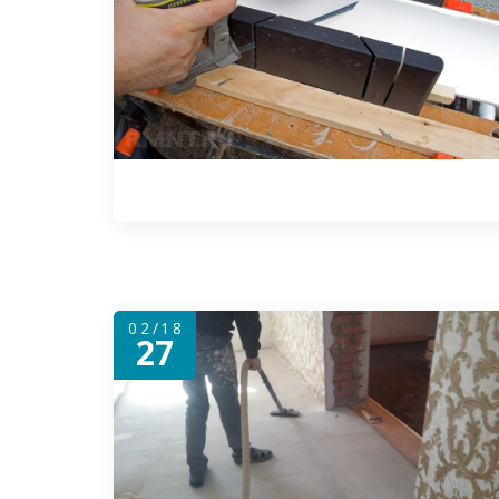
02/18
27