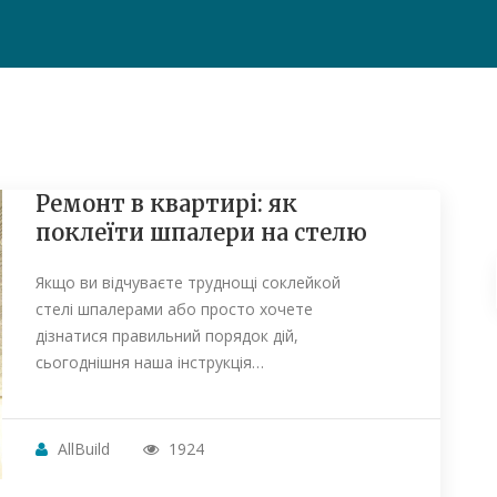
Ремонт в квартирі: як
поклеїти шпалери на стелю
Якщо ви відчуваєте труднощі соклейкой
стелі шпалерами або просто хочете
дізнатися правильний порядок дій,
сьогоднішня наша інструкція…
AllBuild
1924