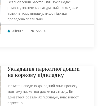
Встановлення багетів і плінтусів надає
ремонту закінчений і акуратний вигляд, але
тільки в тому випадку, якщо підрізка
проведена правильно…
AllBuild
56694
Укладання паркетної дошки
на коркову підкладку
У статті наведено докладний опис процесу
монтажу паркетної дошки на стяжку. Ви
дізнаєтеся оразлічіях підкладки, властивості
паркетної…