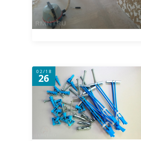
02/18
26