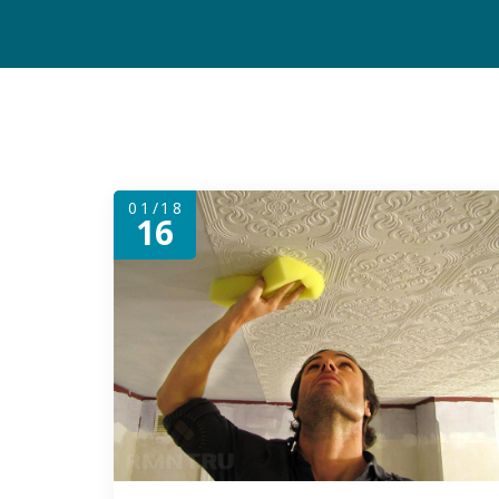
01/18
16