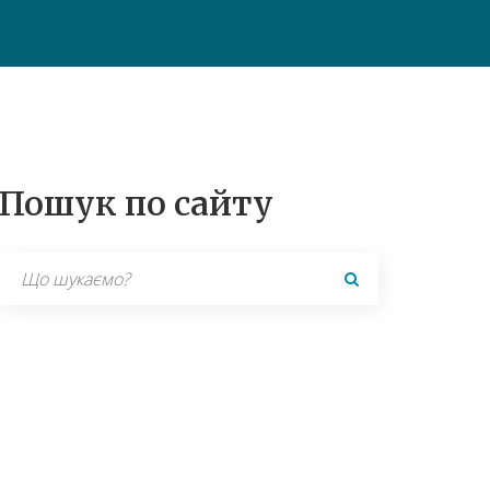
Пошук по сайту
Search
for: