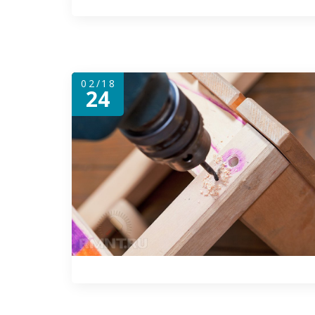
02/18
24