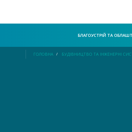
БЛАГОУСТРІЙ ТА ОБЛАШ
ГОЛОВНА
БУДІВНИЦТВО ТА ІНЖЕНЕРНІ СИ