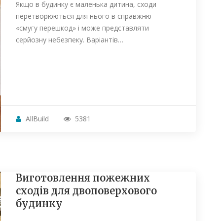
Якщо в будинку є маленька дитина, сходи
перетворюються для нього в справжню
«смугу перешкод» і може представляти
серйозну небезпеку. Варіантів…
AllBuild
5381
Виготовлення пожежних
сходів для двоповерхового
будинку