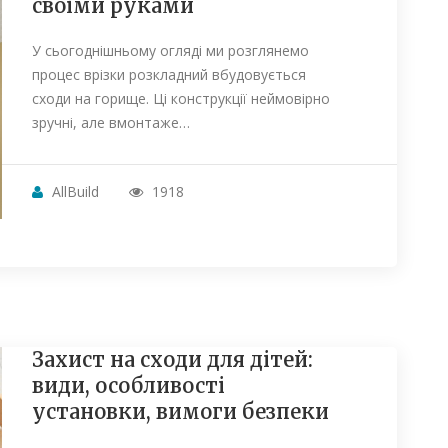
своїми руками
У сьогоднішньому огляді ми розглянемо
процес врізки розкладний вбудовується
сходи на горище. Ці конструкції неймовірно
зручні, але вмонтаже…
AllBuild
1918
Захист на сходи для дітей:
види, особливості
установки, вимоги безпеки