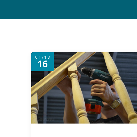
01/18
16