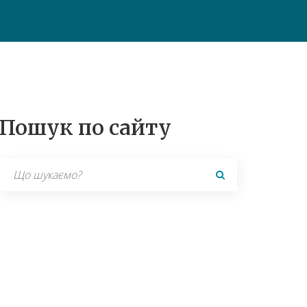
Пошук по сайту
Search
for: