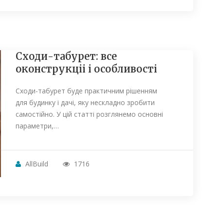
Сходи-табурет: все
оконструкціі і особливості
Сходи-табурет буде практичним рішенням
для будинку і дачі, яку нескладно зробити
самостійно. У цій статті розглянемо основні
параметри,…
AllBuild
1716