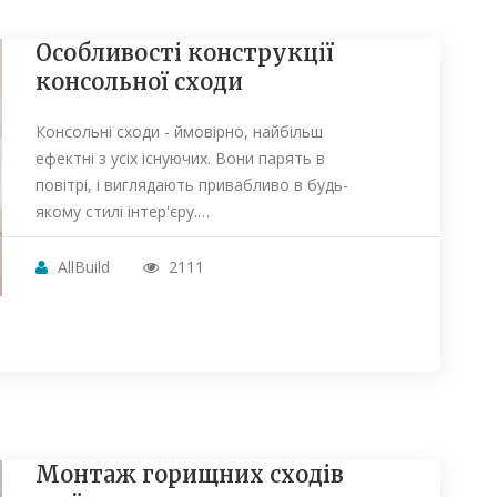
Особливості конструкції
консольної сходи
Консольні сходи - ймовірно, найбільш
ефектні з усіх існуючих. Вони парять в
повітрі, і виглядають привабливо в будь-
якому стилі інтер'єру.…
AllBuild
2111
Монтаж горищних сходів