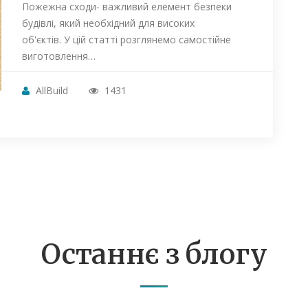
Пожежна сходи- важливий елемент безпеки
будівлі, який необхідний для високих
об'єктів. У цій статті розглянемо самостійне
виготовлення…
AllBuild
1431
Останнє з блогу