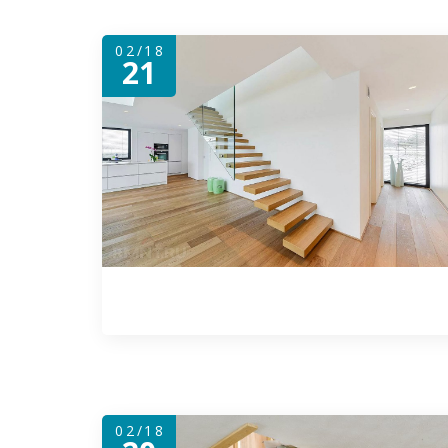
02/18
21
02/18