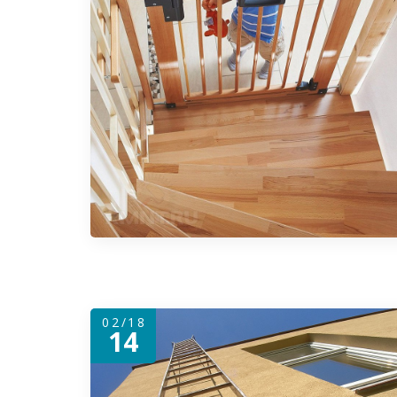
02/18
14