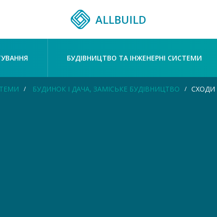
ALLBUILD
ТУВАННЯ
БУДІВНИЦТВО ТА ІНЖЕНЕРНІ СИСТЕМИ
СТЕМИ
БУДИНОК І ДАЧА, ЗАМІСЬКЕ БУДІВНИЦТВО
СХОДИ