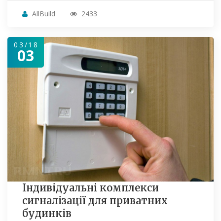
AllBuild
2433
03/18
03
Індивідуальні комплекси
сигналізації для приватних
будинків