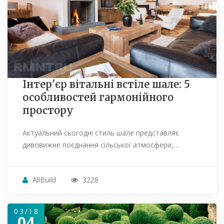
Інтер'єр вітальні встіле шале: 5
особливостей гармонійного
простору
Актуальний сьогодні стиль шале представляє
дивовижне поєднання сільської атмосфери,…
AllBuild
3228
03/18
04