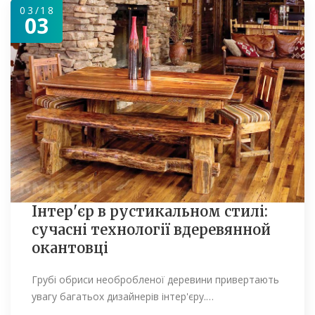
03/18
03
Інтер'єр в рустикальном стилі:
сучасні технології вдеревянной
окантовці
Грубі обриси необробленої деревини привертають
увагу багатьох дизайнерів інтер'єру.…