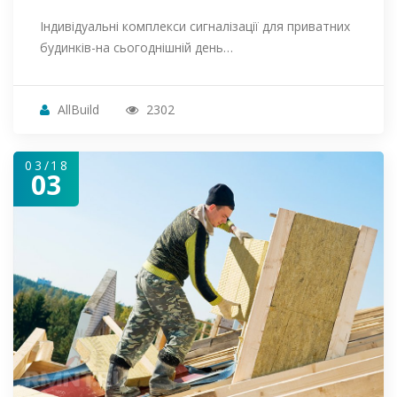
Індивідуальні комплекси сигналізації для приватних
будинків-на сьогоднішній день…
AllBuild
2302
03/18
03