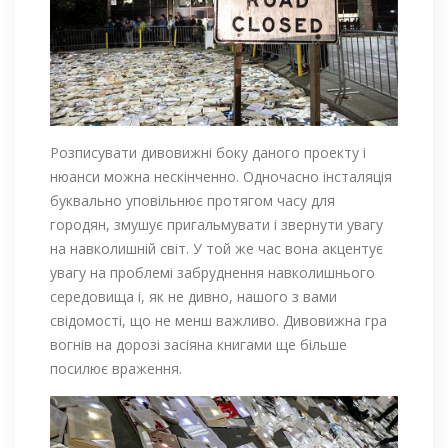
Розписувати дивовижні боку даного проекту і
нюанси можна нескінченно. Одночасно інсталяція
буквально уповільнює протягом часу для
городян, змушує пригальмувати і звернути увагу
на навколишній світ. У той же час вона акцентує
увагу на проблемі забруднення навколишнього
середовища і, як не дивно, нашого з вами
свідомості, що не менш важливо. Дивовижна гра
вогнів на дорозі засіяна книгами ще більше
посилює враження.