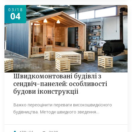
03/18
04
Швидкомонтовані будівлі з
сендвіч-панелей: особливості
будови іконструкціі
Важко переоцінити переваги високошвидкісного
будівництва. Методи швидкого зведення…