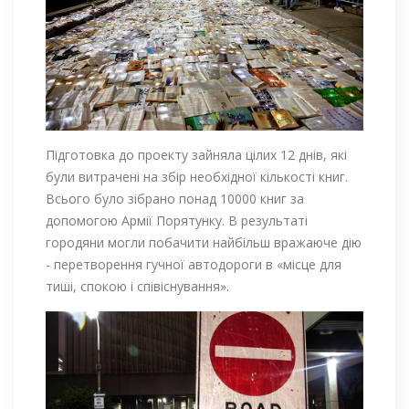
Підготовка до проекту зайняла цілих 12 днів, які
були витрачені на збір необхідної кількості книг.
Всього було зібрано понад 10000 книг за
допомогою Армії Порятунку. В результаті
городяни могли побачити найбільш вражаюче дію
- перетворення гучної автодороги в «місце для
тиші, спокою і співіснування».