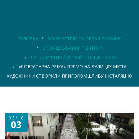
ГОЛОВНА
БЛАГОУСТРІЙ ТА ОБЛАШТУВАННЯ
ВПОРЯДКУВАННЯ ТЕРИТОРІЇ
ЛАНДШАФТНИЙ ДИЗАЙН, ОЗЕЛЕНЕННЯ
«ЛІТЕРАТУРНА РІЧКА» ПРЯМО НА ВУЛИЦЯХ МІСТА-
ХУДОЖНИКИ СТВОРИЛИ ПРИГОЛОМШЛИВУ ІНСТАЛЯЦІЮ
03/18
03