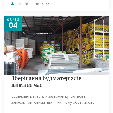
AllBuild
4045
03/18
04
Зберігання будматеріалів
взімнее час
Будівельні матеріали зазвичай купуються з
запасом, оптовими партіями. Тому обов'язково…