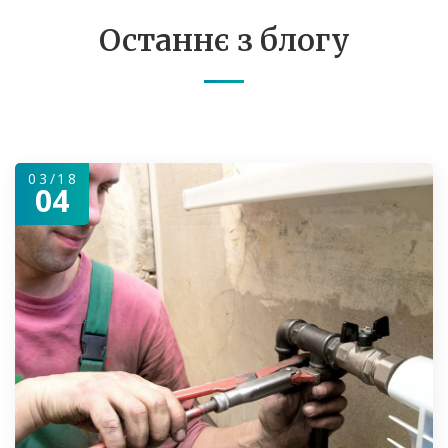
Останнє з блогу
03/18
04