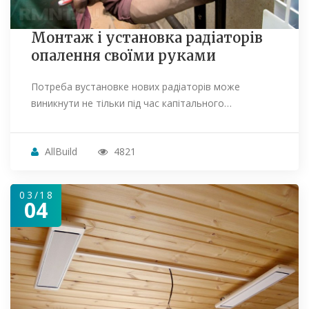
Монтаж і установка радіаторів
опалення своїми руками
Потреба вустановке нових радіаторів може
виникнути не тільки під час капітального…
AllBuild
4821
03/18
04