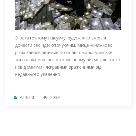
В остаточному підсумку, художники змогли
донести свої ідеї оточуючим. Місце «книжкової
ріки» зайняв звичний потік автомобілів, міське
життя відновилася в колишньому ритмі, але вже з
невід'ємними і яскравими враженнями від
недавнього уявлення.
AllBuild
2039