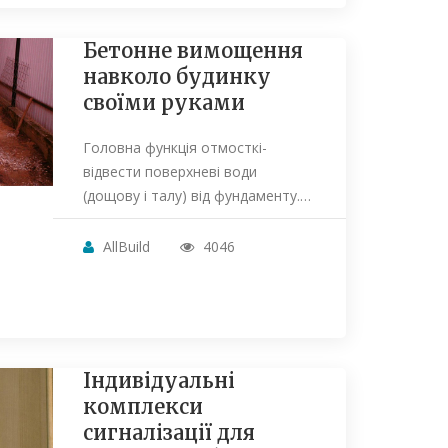
Бетонне вимощення
навколо будинку
своїми руками
Головна функція отмосткі-
відвести поверхневі води
(дощову і талу) від фундаменту.…
AllBuild
4046
Індивідуальні
комплекси
сигналізації для