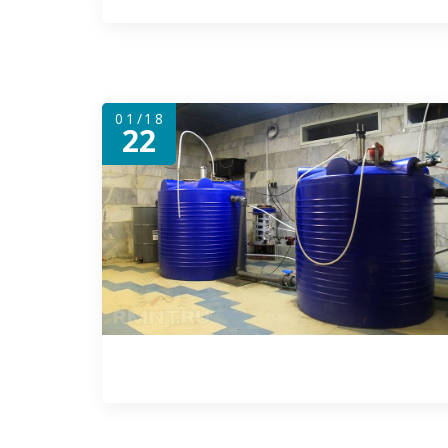
01/18
22