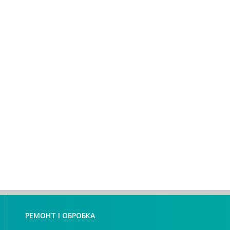
РЕМОНТ І ОБРОБКА