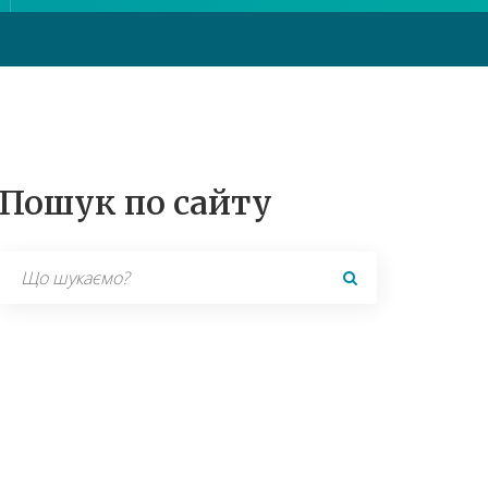
Пошук по сайту
Search
for: