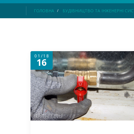
ГОЛОВНА
БУДІВНИЦТВО ТА ІНЖЕНЕРНІ СИ
01/18
16