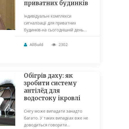
приватних будинків
Індивідуальні комплекси
сигналізації для приватних
будинків-на сьогоднішній день…
AllBuild
2302
Обігрів даху: як
зробити систему
антілёд для
водостоку ікровлі
Снігу може випадати занадто
багато. У таких випадках вже не
доводиться говорити…