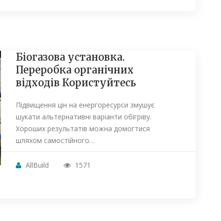
Біогазова установка.
Переробка органічних
відходів Користуйтесь
Підвищення цін на енергоресурси змушує
шукати альтернативні варіанти обігріву.
Хороших результатів можна домогтися
шляхом самостійного…
AllBuild
1571