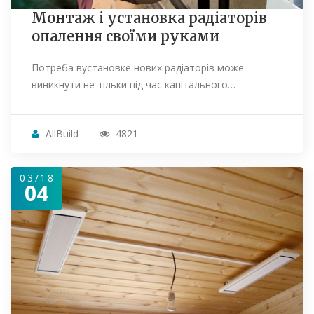
Монтаж і установка радіаторів
опалення своїми руками
Потреба вустановке нових радіаторів може
виникнути не тільки під час капітального…
AllBuild
4821
03/18
04