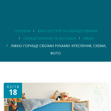
ГОЛОВНА
БЛАГОУСТРІЙ ТА ОБЛАШТУВАННЯ
ОБЛАШТУВАННЯ ТА ЗАТИШОК
МЕБЛІ
ЛІЖКО-ГОРИЩЕ СВОЇМИ РУКАМИ: КРЕСЛЕННЯ, СХЕМИ,
ФОТО
02/18
18