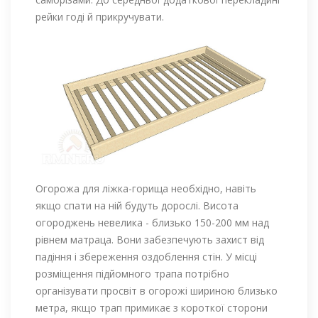
рейки годі й прикручувати.
Огорожа для ліжка-горища необхідно, навіть
якщо спати на ній будуть дорослі. Висота
огороджень невелика - близько 150-200 мм над
рівнем матраца. Вони забезпечують захист від
падіння і збереження оздоблення стін. У місці
розміщення підйомного трапа потрібно
організувати просвіт в огорожі шириною близько
метра, якщо трап примикає з короткої сторони