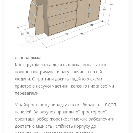
основа ліжка
Конструкція ліжка досить важка, вона також
повинна витримувати вагу сплячого на ній
людини. Є три типи досить надійною схеми
пристрою несучої частини, кожен з них зі своїми
перевагами.
У найпростішому випадку ліжко збирають з ЛДСП-
панелей. За рахунок правильної просторової
орієнтації ірёбер жорсткості можна забезпечити
достатню міцність і стійкість корпусу до