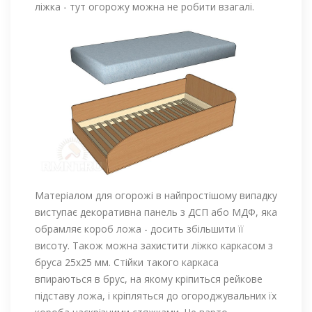
ліжка - тут огорожу можна не робити взагалі.
Матеріалом для огорожі в найпростішому випадку
виступає декоративна панель з ДСП або МДФ, яка
обрамляє короб ложа - досить збільшити її
висоту. Також можна захистити ліжко каркасом з
бруса 25х25 мм. Стійки такого каркаса
впираються в брус, на якому кріпиться рейкове
підставу ложа, і кріпляться до огороджувальних їх