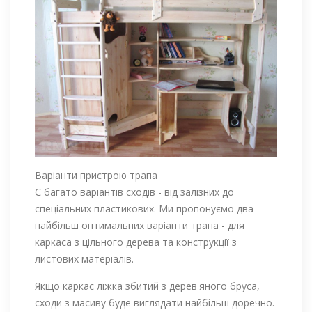
Варіанти пристрою трапа
Є багато варіантів сходів - від залізних до
спеціальних пластикових. Ми пропонуємо два
найбільш оптимальних варіанти трапа - для
каркаса з цільного дерева та конструкції з
листових матеріалів.
Якщо каркас ліжка збитий з дерев'яного бруса,
сходи з масиву буде виглядати найбільш доречно.