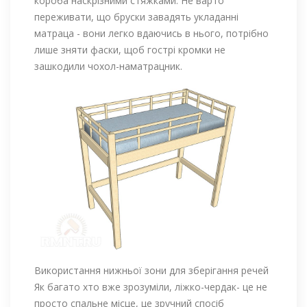
короба наскрізними стяжками. Не варто
переживати, що бруски завадять укладанні
матраца - вони легко вдаючись в нього, потрібно
лише зняти фаски, щоб гострі кромки не
зашкодили чохол-наматрацник.
Використання нижньої зони для зберігання речей
Як багато хто вже зрозуміли, ліжко-чердак- це не
просто спальне місце, це зручний спосіб