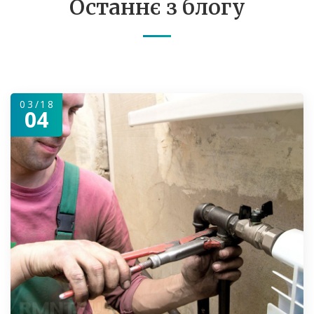
Останнє з блогу
03/18
04