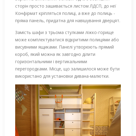
сторін просто зашивається листом ЛДСП, до неї
Конфірмат кріпляться полиці, а вже до полиць -
пряма панель, придатна для навішування дверцят.
Замість шафи з трьома стулками ліжко-горище
може комплектуватися відкритими полицями або
висувними ящиками. Панелі утворюють прямий
короб, який можна як завгодно ділити
горизонтальними і вертикальними
перегородками. Місце, що залишилося може бути
використано для установки дивана-малютки.