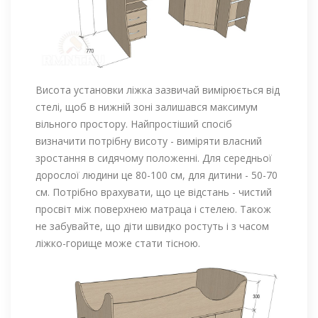
Висота установки ліжка зазвичай вимірюється від
стелі, щоб в нижній зоні залишався максимум
вільного простору. Найпростіший спосіб
визначити потрібну висоту - виміряти власний
зростання в сидячому положенні. Для середньої
дорослої людини це 80-100 см, для дитини - 50-70
см. Потрібно врахувати, що це відстань - чистий
просвіт між поверхнею матраца і стелею. Також
не забувайте, що діти швидко ростуть і з часом
ліжко-горище може стати тісною.