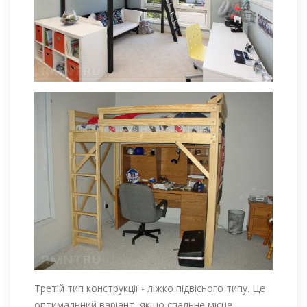
Третій тип конструкції - ліжко підвісного типу. Це
оптимальний варіант, якщо спальне місце