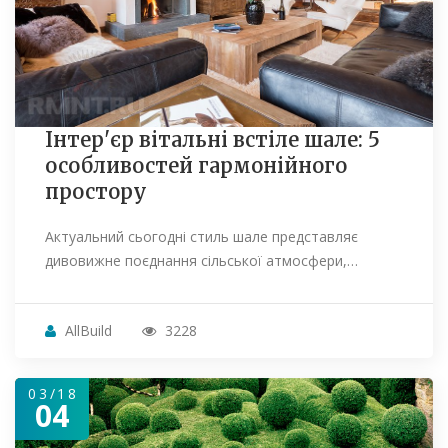
Інтер'єр вітальні встіле шале: 5
особливостей гармонійного
простору
Актуальний сьогодні стиль шале представляє
дивовижне поєднання сільської атмосфери,…
AllBuild
3228
03/18
04