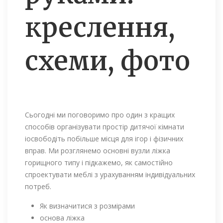
креслення,
схеми, фото
Сьогодні ми поговоримо про один з кращих
способів організувати простір дитячої кімнати
іосвободіть побільше місця для ігор і фізичних
вправ. Ми розглянемо основні вузли ліжка
горищного типу і підкажемо, як самостійно
спроектувати меблі з урахуванням індивідуальних
потреб.
Як визначитися з розмірами
основа ліжка