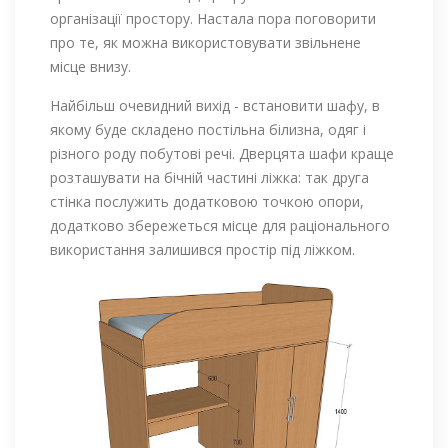
організації простору. Настала пора поговорити
про те, як можна використовувати звільнене
місце внизу.
Найбільш очевидний вихід - встановити шафу, в
якому буде складено постільна білизна, одяг і
різного роду побутові речі. Дверцята шафи краще
розташувати на бічній частині ліжка: так друга
стінка послужить додатковою точкою опори,
додатково збережеться місце для раціонального
використання залишився простір під ліжком.