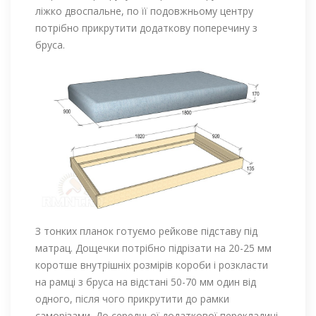
ліжко двоспальне, по її подовжньому центру
потрібно прикрутити додаткову поперечину з
бруса.
З тонких планок готуємо рейкове підставу під
матрац. Дощечки потрібно підрізати на 20-25 мм
коротше внутрішніх розмірів короби і розкласти
на рамці з бруса на відстані 50-70 мм один від
одного, після чого прикрутити до рамки
саморізами. До середньої додаткової перекладині