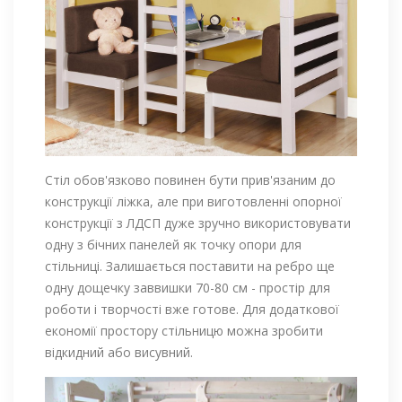
Стіл обов'язково повинен бути прив'язаним до
конструкції ліжка, але при виготовленні опорної
конструкції з ЛДСП дуже зручно використовувати
одну з бічних панелей як точку опори для
стільниці. Залишається поставити на ребро ще
одну дощечку заввишки 70-80 см - простір для
роботи і творчості вже готове. Для додаткової
економії простору стільницю можна зробити
відкидний або висувний.