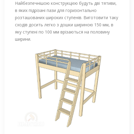
Найбезпечнішою конструкцією будуть дві тятиви,
в яких підрізані пази для горизонтально
розташованих широких ступенів. Виготовити таку
сходів досить легко з дошки шириною 150 мм, в
яку ступені по 100 мм врізаються на половину
ширини.