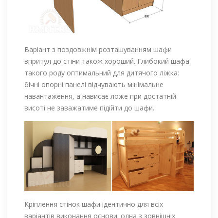
Варіант з поздовжнім розташуванням шафи
впритул до стіни також хороший. Глибокий шафа
такого роду оптимальний для дитячого ліжка:
бічні опорні панелі відчувають мінімальне
навантаження, а нависає ложе при достатній
висоті не заважатиме підійти до шафи.
Кріплення стінок шафи ідентично для всіх
варіантів виконання основи: одна з зовнішніх