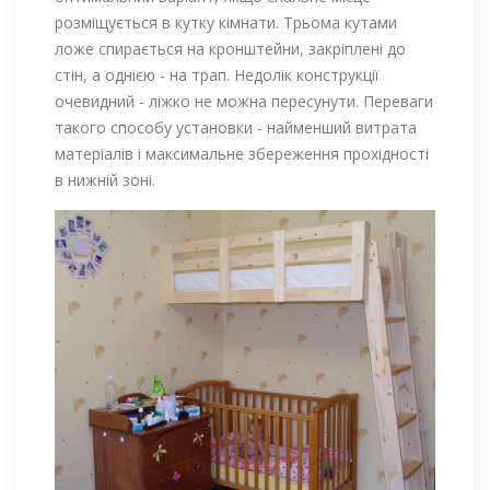
розміщується в кутку кімнати. Трьома кутами
ложе спирається на кронштейни, закріплені до
стін, а однією - на трап. Недолік конструкції
очевидний - ліжко не можна пересунути. Переваги
такого способу установки - найменший витрата
матеріалів і максимальне збереження прохідності
в нижній зоні.