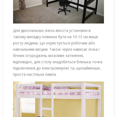
Для двоспальних ліжок висота установки в
такому випадку повинна бути на 10-15 см вище
росту людини, що користується робочим або
навчальним місцем. Також через нависає ложа і
бічних огороджень можливе затінення,
відповідно, для столу знадобиться близька точка
підключення до електромережі та, щонайменше,
проста настільна лампа.