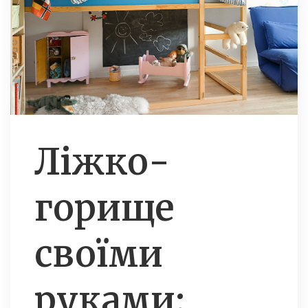
Ліжко-
горище
своїми
руками: