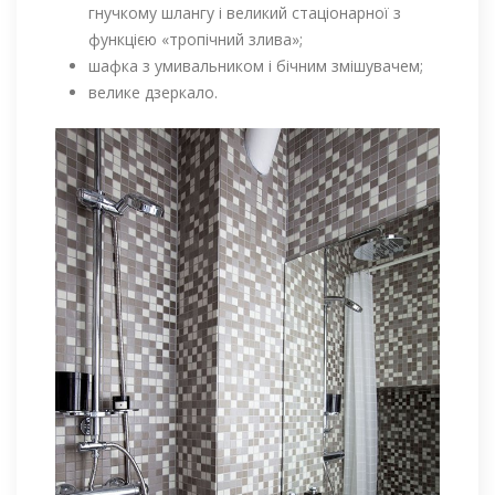
гнучкому шлангу і великий стаціонарної з
функцією «тропічний злива»;
шафка з умивальником і бічним змішувачем;
велике дзеркало.