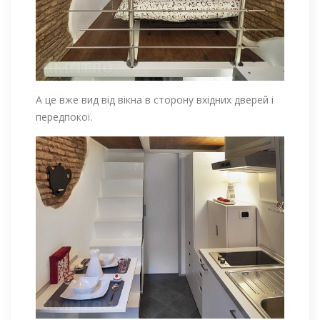
А це вже вид від вікна в сторону вхідних дверей і
передпокої.