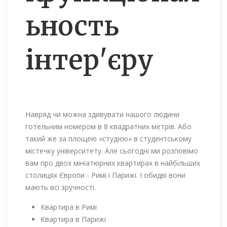
ьность
інтер'єру
Навряд чи можна здивувати нашого людини
готельним номером в 8 квадратних метрів. Або
такий же за площею «студією» в студентському
містечку університету. Але сьогодні ми розповімо
вам про двох мініатюрних квартирах в найбільших
столицях Європи - Римі і Парижі. І обидві вони
мають всі зручності.
Квартира в Римі
Квартира в Парижі