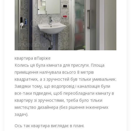
квартира вПаріже
Колись ця була кімната для прислуги. Площа
приміщення налічувала всього 8 метрів
квадратних, а з зручностей був тільки умивальник.
Завдяки тому, що водопровід і каналізація були
все-таки підведені, щоб переобладнати кімнату в
квартиру зі зручностями, треба було тільки
мистецтво дизайнера (без рішення інженерних
задач).
Ось так квартира виглядає в плані.