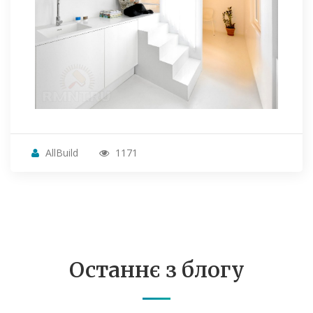
AllBuild
1171
Останнє з блогу