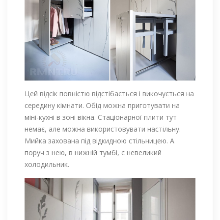
Цей відсік повністю відстібається і викочується на
середину кімнати. Обід можна приготувати на
міні-кухні в зоні вікна. Стаціонарної плити тут
немає, але можна використовувати настільну.
Мийка захована під відкидною стільницею. А
поруч з нею, в нижній тумбі, є невеликий
холодильник.