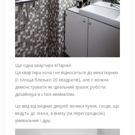
Ще одна квартира вПаріже
Ця квартира хоча і не відноситься до мініатюрних
(її площа близько 20 квадратів), але її можна
демонструвати як ідеальний зразок роботи
дизайнера в стилі мінімалізм.
Це вид від вхідних дверей: велика кухня, сходи, що
ведуть до ліжка, а внизу (за перегородкою)
умивальник і душ.