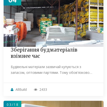
Зберігання будматеріалів
взімнее час
Будівельні матеріали зазвичай купуються з
запасом, оптовими партіями. Тому обов'язково…
AllBuild
2433
03/18