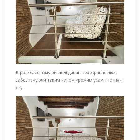
В розкладеному вигляді диван перекриває люк,
забезпечуючи таким чином «режим усамітнення» і
сну.