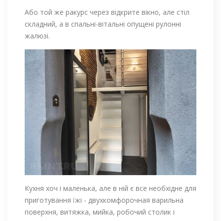
Або той же ракурс через відкрите вікно, але стіл
складний, а в спальні-вітальні опущені рулонні
жалюзі.
Кухня хоч і маленька, але в ній є все необхідне для
приготування їжі - двухкомфорочная варильна
поверхня, витяжка, мийка, робочий столик і