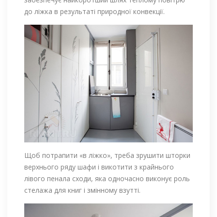
до ліжка в результаті природної конвекції.
Щоб потрапити «в ліжко», треба зрушити шторки
верхнього ряду шафи і викотити з крайнього
лівого пенала сходи, яка одночасно виконує роль
стелажа для книг і змінному взутті.