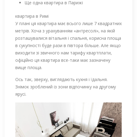
Ще одна квартира в Парижі
квартира в Римі
У плані ця квартира має всього лише 7 квадратних
метрів. Хоча з урахуванням «антресолі», на якій
розташувалися вітальня і спальня, корисна площа
в сукупності буде рази в півтора більше. Але якщо
виходити зі звичного нам тарифу квартплати,
офіційно ця квартира все-таки має зазначену
вище площа.
Ось так, зверху, виглядають кухня і їдальня.
Знімок зроблений із зони відпочинку на другому
ярусі.