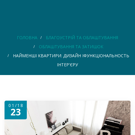
ГОЛОВНА
БЛАГОУСТРІЙ ТА ОБЛАШТУВАННЯ
ОБЛАШТУВАННЯ ТА ЗАТИШОК
НАЙМЕНШІ КВАРТИРИ: ДИЗАЙН ІФУНКЦІОНАЛЬНОСТЬ
ІНТЕР'ЄРУ
01/18
23