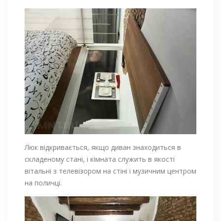
Люк відкривається, якщо диван знаходиться в
складеному стані, і кімната служить в якості
вітальні з телевізором на стіні і музичним центром
на поличці.