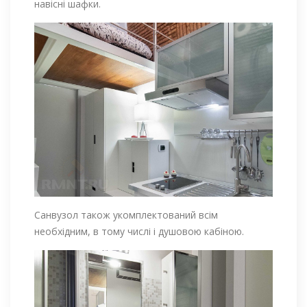
навісні шафки.
Санвузол також укомплектований всім
необхідним, в тому числі і душовою кабіною.