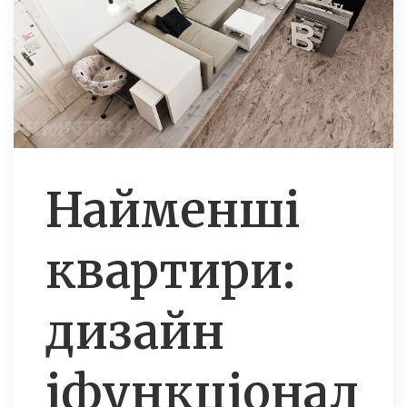
Найменші
квартири:
дизайн
іфункціонал