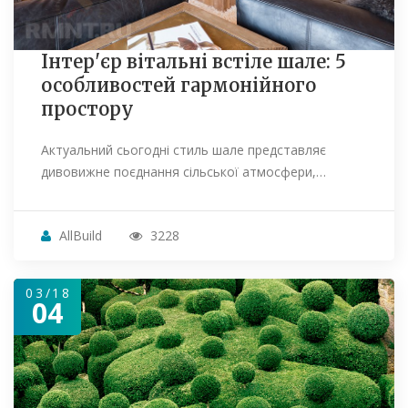
Інтер'єр вітальні встіле шале: 5
особливостей гармонійного
простору
Актуальний сьогодні стиль шале представляє
дивовижне поєднання сільської атмосфери,…
AllBuild
3228
03/18
04