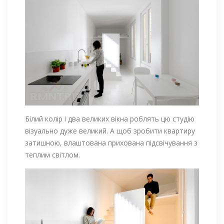
Білий колір і два великих вікна роблять цю студію
візуально дуже великий. А щоб зробити квартиру
затишною, влаштована прихована підсвічування з
теплим світлом.