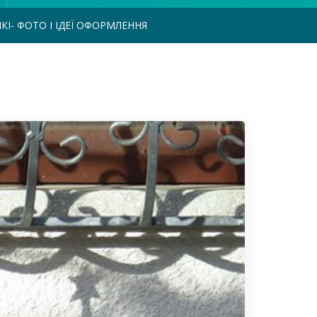
КІ- ФОТО І ІДЕЇ ОФОРМЛЕННЯ