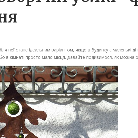
ня
 біля неї стане ідеальним варіантом, якщо в будинку є маленькі ді
о в кімнаті просто мало місця. Давайте подивимося, як можна 