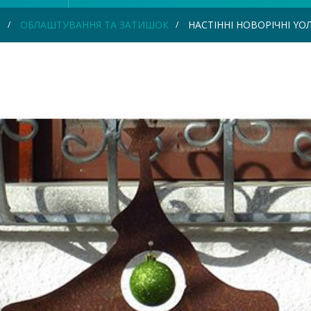
Я
ОБЛАШТУВАННЯ ТА ЗАТИШОК
НАСТІННІ НОВОРІЧНІ YOЛ