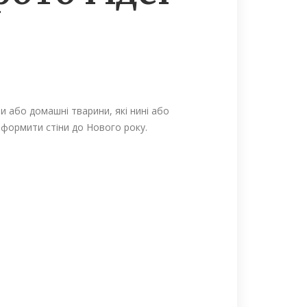
ти або домашні тварини, які нині або
оформити стіни до Нового року.