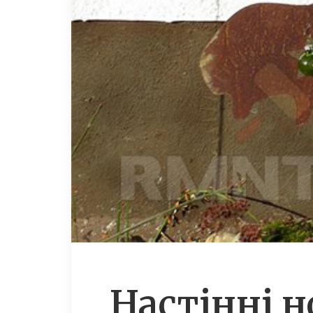
Настінні н