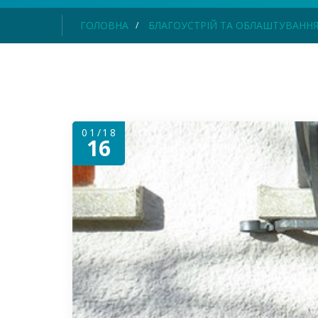
ГОЛОВНА
БЛАГОУСТРІЙ ТА ОБЛАШТУВАНН
01/18
16