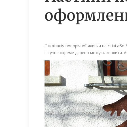
оформлен
Стилізація новорічної ялинки на стіні або
штучне окреме дерево можуть звалити. Аб