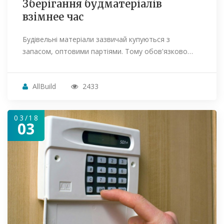
Зберігання будматеріалів
взімнее час
Будівельні матеріали зазвичай купуються з
запасом, оптовими партіями. Тому обов'язково…
AllBuild
2433
03/18
03