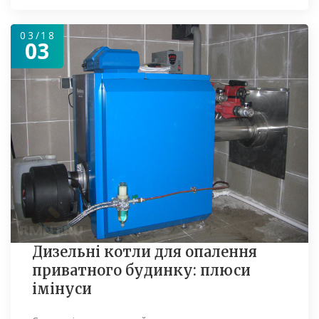
03/18
03
Дизельні котли для опалення
приватного будинку: плюси
імінуси