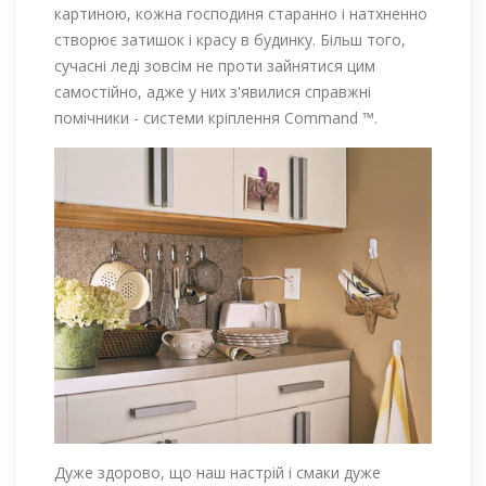
картиною, кожна господиня старанно і натхненно
створює затишок і красу в будинку. Більш того,
сучасні леді зовсім не проти зайнятися цим
самостійно, адже у них з'явилися справжні
помічники - системи кріплення Command ™.
Дуже здорово, що наш настрій і смаки дуже