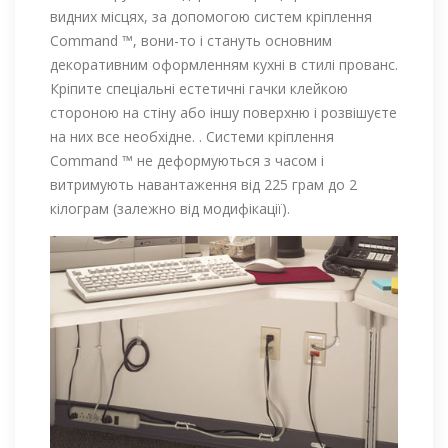
видних місцях, за допомогою систем кріплення
Command ™, вони-то і стануть основним
декоративним оформленням кухні в стилі прованс.
Кріпите спеціальні естетичні гачки клейкою
стороною на стіну або іншу поверхню і розвішуєте
на них все необхідне. . Системи кріплення
Command ™ не деформуються з часом і
витримують навантаження від 225 грам до 2
кілограм (залежно від модифікації).