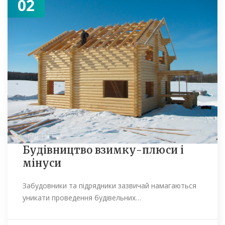
02
Будівництво взимку-плюси і
мінуси
Забудовники та підрядники зазвичай намагаються
уникати проведення будівельних…