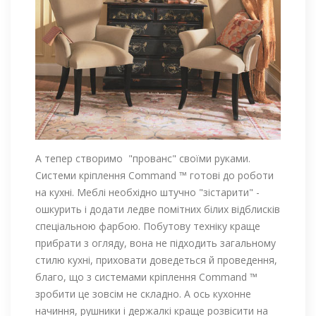
А тепер створимо "прованс" своїми руками.
Системи кріплення Command ™ готові до роботи
на кухні. Меблі необхідно штучно "зістарити" -
ошкурить і додати ледве помітних білих відблисків
спеціальною фарбою. Побутову техніку краще
прибрати з огляду, вона не підходить загальному
стилю кухні, приховати доведеться й проведення,
благо, що з системами кріплення Command ™
зробити це зовсім не складно. А ось кухонне
начиння, рушники і держалкі краще розвісити на