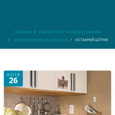
ГОЛОВНА
БЛАГОУСТРІЙ ТА ОБЛАШТУВАННЯ
ОБЛАШТУВАННЯ ТА ЗАТИШОК
ОСТАННІЙ ШТРИХ
02/18
26