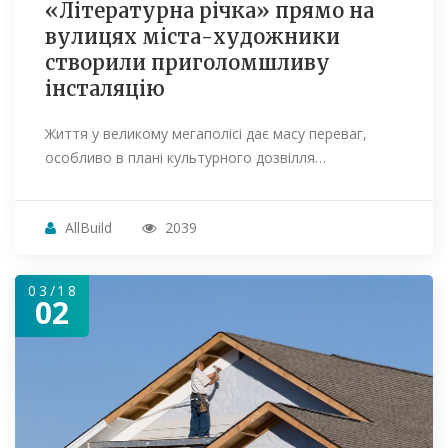
«Літературна річка» прямо на
вулицях міста-художники
створили приголомшливу
інсталяцію
Життя у великому мегаполісі дає масу переваг,
особливо в плані культурного дозвілля…
AllBuild
2039
03/18
02