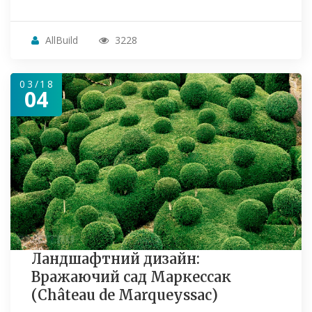
AllBuild
3228
03/18
04
Ландшафтний дизайн:
Вражаючий сад Маркессак
(Château de Marqueyssac)