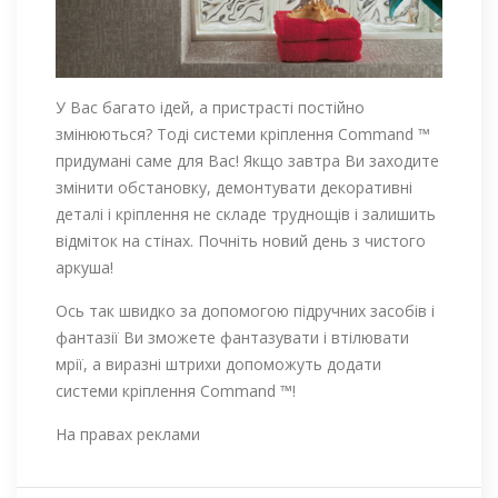
У Вас багато ідей, а пристрасті постійно
змінюються? Тоді системи кріплення Command ™
придумані саме для Вас! Якщо завтра Ви заходите
змінити обстановку, демонтувати декоративні
деталі і кріплення не складе труднощів і залишить
відміток на стінах. Почніть новий день з чистого
аркуша!
Ось так швидко за допомогою підручних засобів і
фантазії Ви зможете фантазувати і втілювати
мрії, а виразні штрихи допоможуть додати
системи кріплення Command ™!
На правах реклами