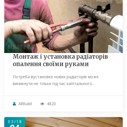
Монтаж і установка радіаторів
опалення своїми руками
Потреба вустановке нових радіаторів може
виникнути не тільки під час капітального…
AllBuild
4820
03/18