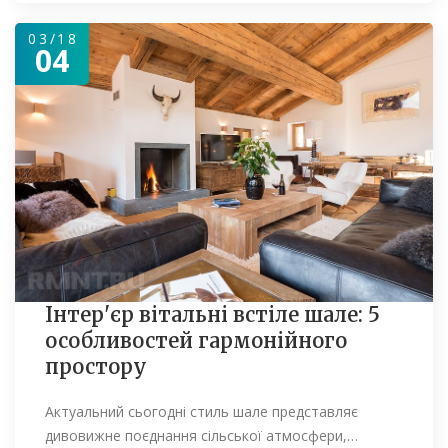
03/18
04
Інтер'єр вітальні встіле шале: 5
особливостей гармонійного
простору
Актуальний сьогодні стиль шале представляє
дивовижне поєднання сільської атмосфери,…