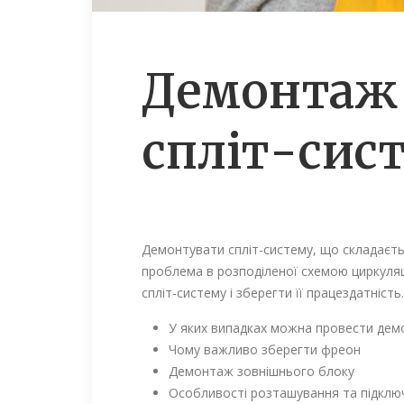
Демонтаж 
спліт-сис
Демонтувати спліт-систему, що складаєть
проблема в розподіленої схемою циркуляц
спліт-систему і зберегти її працездатність.
У яких випадках можна провести дем
Чому важливо зберегти фреон
Демонтаж зовнішнього блоку
Особливості розташування та підключ