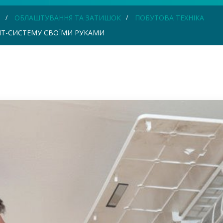
Я
ОБЛАШТУВАННЯ ТА ЗАТИШОК
ПОБУТОВА ТЕХНІКА
ІТ-СИСТЕМУ СВОЇМИ РУКАМИ