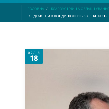
ГОЛОВНА
БЛАГОУСТРІЙ ТА ОБЛАШТУВАНН
ДЕМОНТАЖ КОНДИЦІОНЕРІВ: ЯК ЗНЯТИ СПЛ
02/18
18