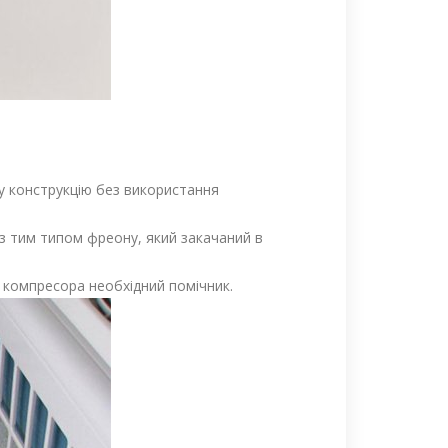
у конструкцію без використання
з тим типом фреону, який закачаний в
 компресора необхідний помічник.