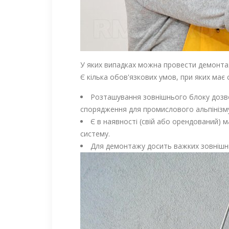
У яких випадках можна провести демонта
Є кілька обов'язкових умов, при яких має
Розташування зовнішнього блоку дозво
спорядження для промислового альпінізм
Є в наявності (свій або орендований)
систему.
Для демонтажу досить важких зовнішнь