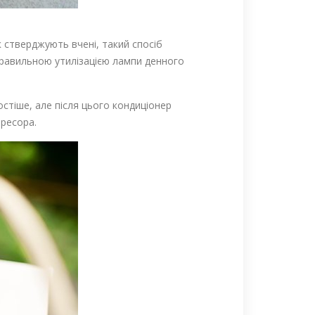
 стверджують вчені, такий спосіб
правильною утилізацією лампи денного
тіше, але після цього кондиціонер
пресора.