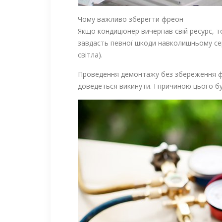
Чому важливо зберегти фреон
Якщо кондиціонер вичерпав свій ресурс, 
завдасть певної шкоди навколишньому сер
світла).
Проведення демонтажу без збереження фре
доведеться викинути. І причиною цього б