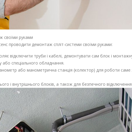
ж своїми руками
 сенс проводити демонтаж спліт-системи своїми руками:
ляє відключити труби і кабелі, демонтувати сам блок і монтажн
у або спеціального обладнання.
 манометр або манометрична станція (колектор) для роботи саме 
ого і внутрішнього блоків, а також для безпечного відключення