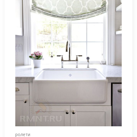
ролети