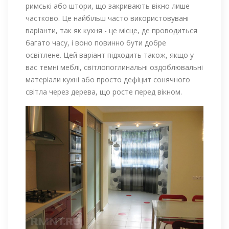
римські або штори, що закривають вікно лише
частково. Це найбільш часто використовувані
варіанти, так як кухня - це місце, де проводиться
багато часу, і воно повинно бути добре
освітлене. Цей варіант підходить також, якщо у
вас темні меблі, світлопоглинальні оздоблювальні
матеріали кухні або просто дефіцит сонячного
світла через дерева, що росте перед вікном.