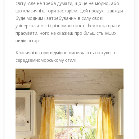
світу. Але не треба думати, що це не модно, або
що класичні штори застаріли. Цей продукт завжди
буде модним і затребуваним в силу своєї
універсальності і різноманітності. Їх можна прати і
прасувати, чого не скажеш про більшість інших
видів штор.
Класичні штори відмінно виглядають на кухні в
середземноморському стилі.