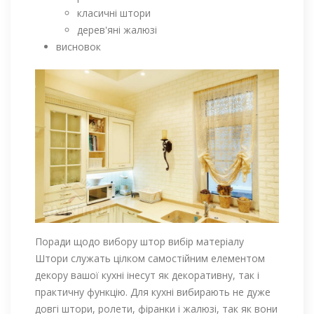
класичні штори
дерев'яні жалюзі
висновок
Поради щодо вибору штор вибір матеріалу
Штори служать цілком самостійним елементом
декору вашої кухні інесут як декоративну, так і
практичну функцію. Для кухні вибирають не дуже
довгі штори, ролети, фіранки і жалюзі, так як вони