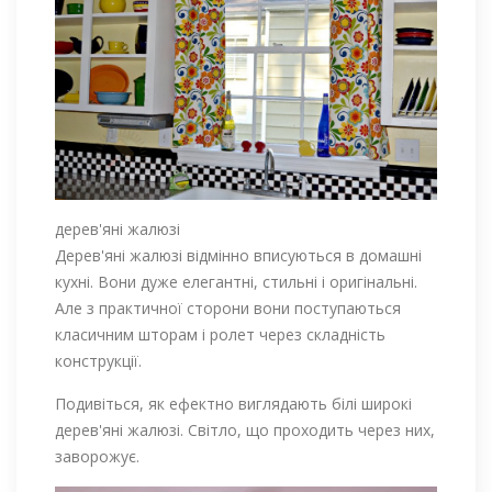
дерев'яні жалюзі
Дерев'яні жалюзі відмінно вписуються в домашні
кухні. Вони дуже елегантні, стильні і оригінальні.
Але з практичної сторони вони поступаються
класичним шторам і ролет через складність
конструкції.
Подивіться, як ефектно виглядають білі широкі
дерев'яні жалюзі. Світло, що проходить через них,
заворожує.