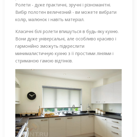
Ролети - дуже практичні, зручні і різноманітні.
Вибір полотен величезний - ви можете вибрати
колір, малюнок і навіть матеріал.
Класичні білі ролети впишуться в будь-яку кухню.
Вони дуже універсальні, але особливо красиво і
гармонійно зможуть підкреслити
минималистичную кухню з її простими лініями і
стриманою гамою відтінків.