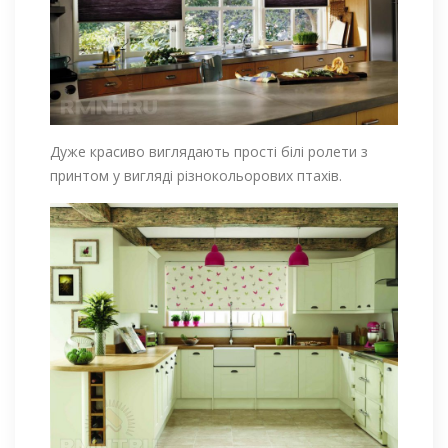
Дуже красиво виглядають прості білі ролети з
принтом у вигляді різнокольорових птахів.