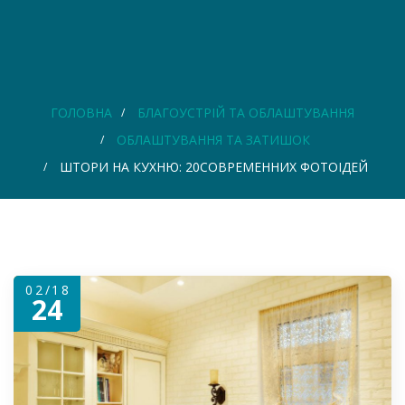
ГОЛОВНА
БЛАГОУСТРІЙ ТА ОБЛАШТУВАННЯ
ОБЛАШТУВАННЯ ТА ЗАТИШОК
ШТОРИ НА КУХНЮ: 20СОВРЕМЕННИХ ФОТОІДЕЙ
02/18
24