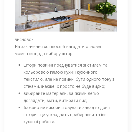
висновок
На закінчення хотілося б нагадати основні
моменти щодо вибору штор:
штори повинні поєднуватися зі стилем та
кольоровою гамою кухні і кухонного
текстилю, але не повинні бути одного тону зі
стінами, інакше їх просто не буде видно;
вибирайте матеріали, за якими легко
доглядати, мити, витирати пил;
бажано не використовувати занадто довгі
штори - це ускладнить прибирання та інші
кухонні роботи.