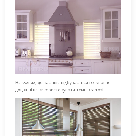
На кухнях, де частіше відбувається готування,
доцільніше використовувати темні жалюзі.