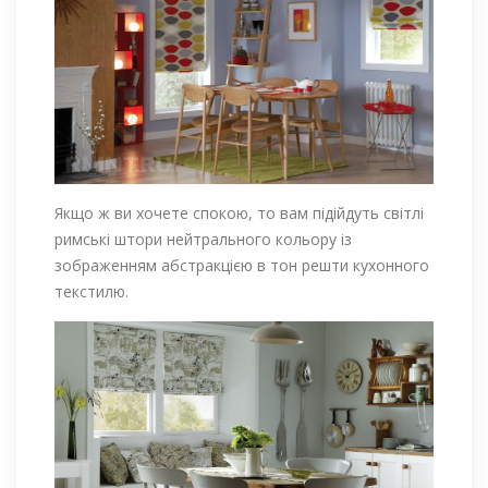
Якщо ж ви хочете спокою, то вам підійдуть світлі
римські штори нейтрального кольору із
зображенням абстракцією в тон решти кухонного
текстилю.