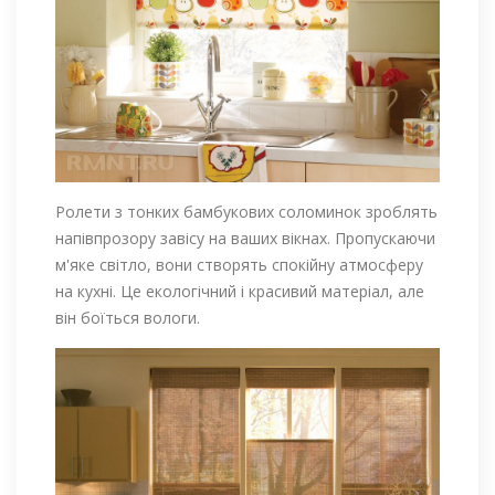
Ролети з тонких бамбукових соломинок зроблять
напівпрозору завісу на ваших вікнах. Пропускаючи
м'яке світло, вони створять спокійну атмосферу
на кухні. Це екологічний і красивий матеріал, але
він боїться вологи.