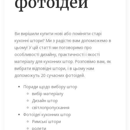
фотоідей
Ви вирішили купити нові або поміняти старі
кухонні штори? Ми з радістю вам допоможемо в
цьому! У цій статті ми поговоримо про
особливості дизайну, практичності і якості
матеріалу для кухонних штор. Розповімо вам, як
вибрати відповідні штори, і в цьому нам
допоможуть 20 сучасних фотоідей.
Поради щодо вибору штор
вибір матеріалу
Дизайн штор
світлопропускання
Фотоідеі кухонних штор
Римські штори
ролети