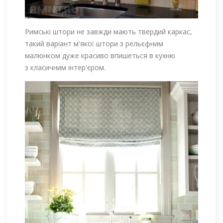
Римські штори не завжди мають твердий каркас,
такий варіант м'якої штори з рельєфним
малюнком дуже красиво впишеться в кухню
з класичним інтер'єром.