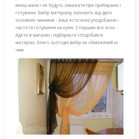
менш мазкі і не будуть заважати при прибиранні і
готуванні. Вибір матеріалу залежить від двох
основних чинників - ваші естетичні уподобання і
частота готування на кухні. З першим все ясно -
йдете в магазин і підбираєте сподобався
матеріал, благо сьогодні вибір не обмежений ні
чим.