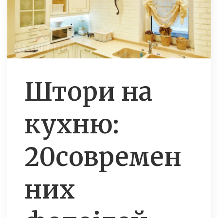
Штори на
кухню:
20современ
них