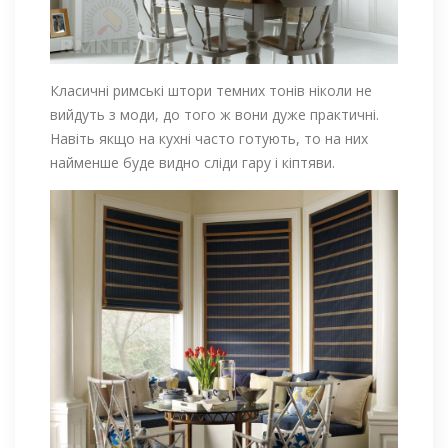
Класичні римські штори темних тонів ніколи не
вийдуть з моди, до того ж вони дуже практичні.
Навіть якщо на кухні часто готують, то на них
найменше буде видно сліди гару і кіптяви.