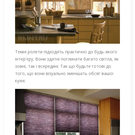
Темні ролети підходять практично до будь-якого
інтер'єру. Вони здатні поглинати багато світла, як
зовні, так і всередині. Так що будьте готові до
того, що вони візуально зменшать обсяг вашої
кухні.