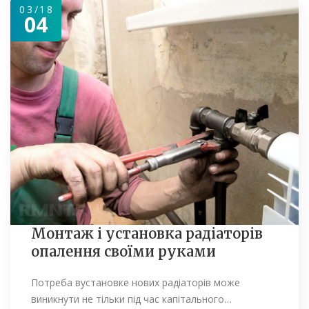
03/18
04
Монтаж і установка радіаторів
опалення своїми руками
Потреба вустановке нових радіаторів може
виникнути не тільки під час капітального…