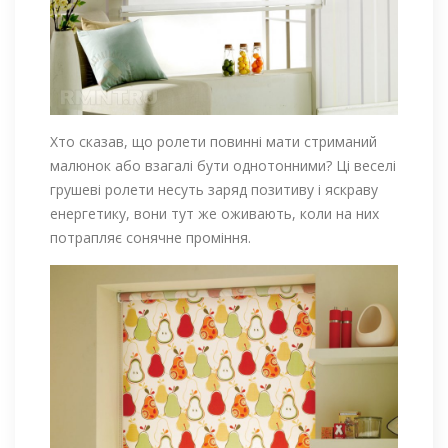
Хто сказав, що ролети повинні мати стриманий
малюнок або взагалі бути однотонними? Ці веселі
грушеві ролети несуть заряд позитиву і яскраву
енергетику, вони тут же оживають, коли на них
потрапляє сонячне проміння.