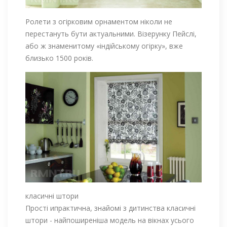
Ролети з огірковим орнаментом ніколи не
перестануть бути актуальними. Візерунку Пейслі,
або ж знаменитому «індійському огірку», вже
близько 1500 років.
класичні штори
Прості ипрактична, знайомі з дитинства класичні
штори - найпоширеніша модель на вікнах усього