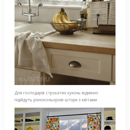
Для господарів строкатих кухонь відмінно
підійдуть різнокольорові штори з квітами.