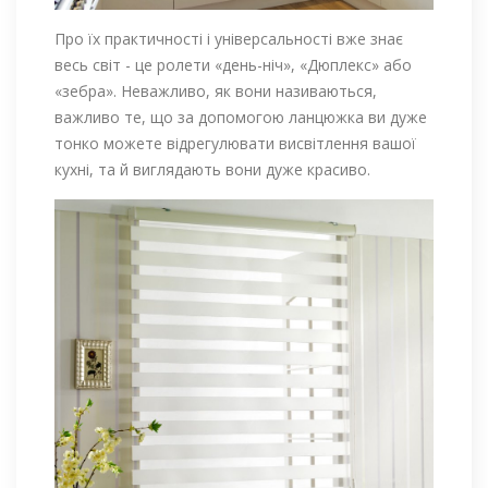
Про їх практичності і універсальності вже знає
весь світ - це ролети «день-ніч», «Дюплекс» або
«зебра». Неважливо, як вони називаються,
важливо те, що за допомогою ланцюжка ви дуже
тонко можете відрегулювати висвітлення вашої
кухні, та й виглядають вони дуже красиво.