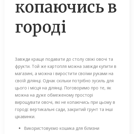
копаючись в
городі
Завжди краще подавати до столу свіжі овочі та
фрукти. Той же картопля можна завжди купити в
магазині, а можна і виростити своїми руками на
своїй ділянці. Однак скільки потрібно зусиль для
цього і місця на ділянці. Поговоримо про те, як
можна на дуже обмеженому просторі
вирощувати овочі, які не копаючись при цьому в
городі: вертикальні сади, закритий грунт та інші
цікавинки.
Використовуємо кошика для білизни