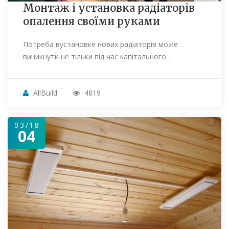
Монтаж і установка радіаторів
опалення своїми руками
Потреба вустановке нових радіаторів може
виникнути не тільки під час капітального…
AllBuild
4819
03/18
04