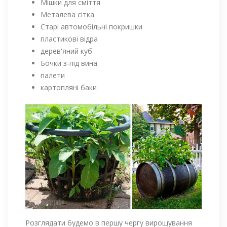
Мішки для сміття
Металева сітка
Старі автомобільні покришки
пластикові відра
дерев'яний куб
Бочки з-під вина
палети
картопляні баки
Розглядати будемо в першу чергу вирощування