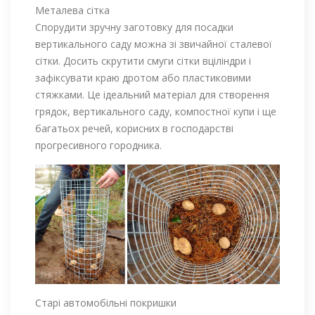
Металева сітка
Спорудити зручну заготовку для посадки
вертикального саду можна зі звичайної сталевої
сітки. Досить скрутити смуги сітки вціліндри і
зафіксувати краю дротом або пластиковими
стяжками. Це ідеальний матеріал для створення
грядок, вертикального саду, компостної купи і ще
багатьох речей, корисних в господарстві
прогресивного городника.
Старі автомобільні покришки