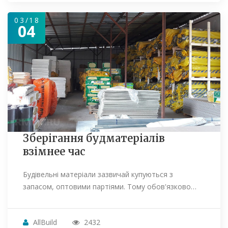
03/18
04
Зберігання будматеріалів
взімнее час
Будівельні матеріали зазвичай купуються з
запасом, оптовими партіями. Тому обов'язково…
AllBuild
2432