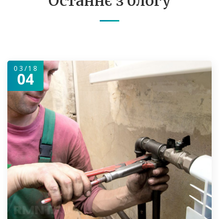
Останнє з блогу
03/18
04