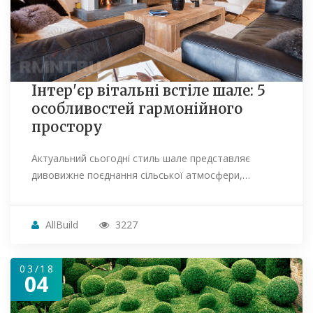
Інтер'єр вітальні встіле шале: 5
особливостей гармонійного
простору
Актуальний сьогодні стиль шале представляє
дивовижне поєднання сільської атмосфери,…
AllBuild
3227
03/18
04