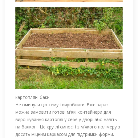
картопляні баки
Не оминули цю тему і виробники. Вже зараз
можна замовити готові м'які контейнери для
вирощування картоплі у себе у дворі або навіть
на балконі. Це круглі ємності з м'якого полімеру з
досить міцним каркасом для підтримки форми.