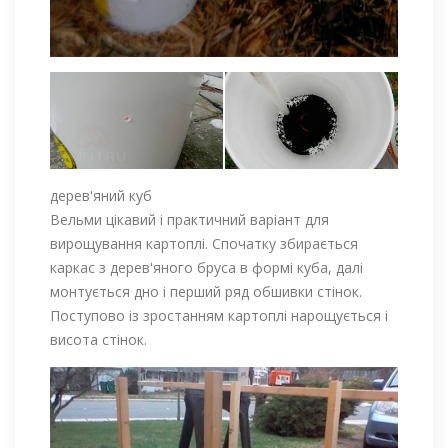
дерев'яний куб
Вельми цікавий і практичний варіант для
вирощування картоплі. Спочатку збирається
каркас з дерев'яного бруса в формі куба, далі
монтується дно і перший ряд обшивки стінок.
Поступово із зростанням картоплі нарощується і
висота стінок.