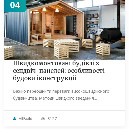
04
Швидкомонтовані будівлі з
сендвіч-панелей: особливості
будови іконструкціі
Важко переоцінити переваги високошвидкісного
будівництва. Методи швидкого зведення…
AllBuild
3127