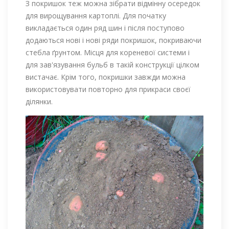
З покришок теж можна зібрати відмінну осередок
для вирощування картоплі. Для початку
викладається один ряд шин і після поступово
додаються нові і нові ряди покришок, покриваючи
стебла ґрунтом. Місця для кореневої системи і
для зав'язування бульб в такій конструкції цілком
вистачає. Крім того, покришки завжди можна
використовувати повторно для прикраси своєї
ділянки.