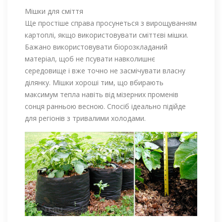
Мішки для сміття
Ще простіше справа просунеться з вирощуванням
картоплі, якщо використовувати сміттєві мішки.
Бажано використовувати біорозкладаний
матеріал, щоб не псувати навколишнє
середовище і вже точно не засмічувати власну
ділянку. Мішки хороші тим, що вбирають
максимум тепла навіть від мізерних променів
сонця ранньою весною. Спосіб ідеально підійде
для регіонів з тривалими холодами.