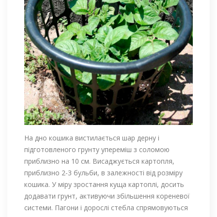
На дно кошика вистилається шар дерну і
підготовленого грунту упереміш з соломою
приблизно на 10 см. Висаджується картопля,
приблизно 2-3 бульби, в залежності від розміру
кошика. У міру зростання куща картоплі, досить
додавати грунт, активуючи збільшення кореневої
системи. Пагони і дорослі стебла спрямовуються