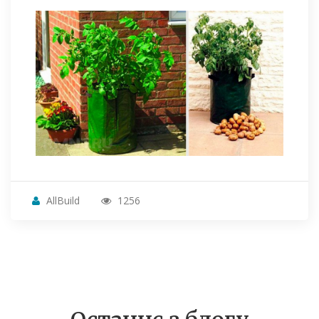
AllBuild
1256