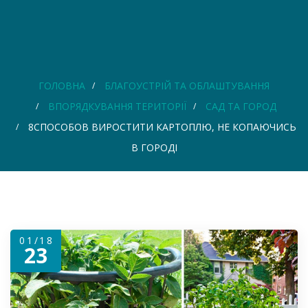
ГОЛОВНА
БЛАГОУСТРІЙ ТА ОБЛАШТУВАННЯ
ВПОРЯДКУВАННЯ ТЕРИТОРІЇ
САД ТА ГОРОД
8СПОСОБОВ ВИРОСТИТИ КАРТОПЛЮ, НЕ КОПАЮЧИСЬ
В ГОРОДІ
01/18
23