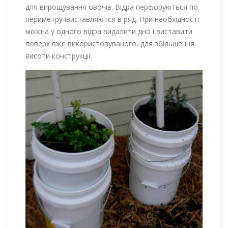
для вирощування овочів. Відра перфоруються по
периметру івиставляются в ряд. При необхідності
можна у одного відра видалити дно і виставити
поверх вже використовуваного, для збільшення
висоти конструкції.