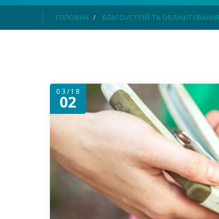
ГОЛОВНА
БЛАГОУСТРІЙ ТА ОБЛАШТУВАНН
03/18
02