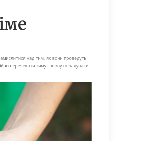
іме
 замислитися над тим, як вони проведуть
ійно перечекати зиму і знову порадувати