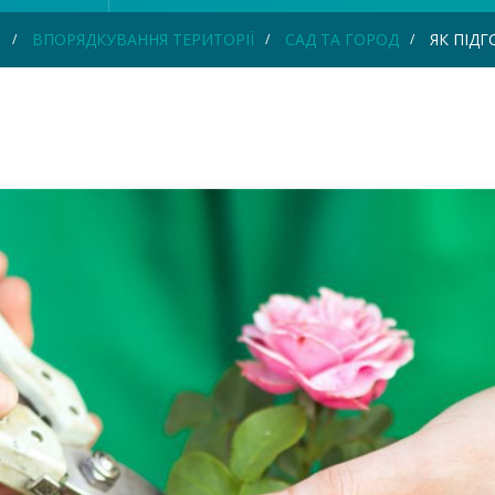
Я
ВПОРЯДКУВАННЯ ТЕРИТОРІЇ
САД ТА ГОРОД
ЯК ПІДГ