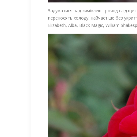
Задуматися над зимівлею троянд слід ще п
переносять холоду, найчастіше без укрит
Elizabeth, Alba, Black Magic, William Shakes