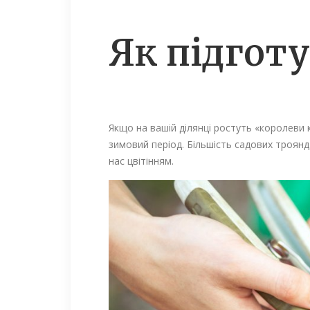
Як підгот
Якщо на вашій ділянці ростуть «королеви 
зимовий період. Більшість садових троян
нас цвітінням.