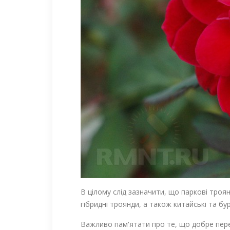
В цілому слід зазначити, що паркові троян
гібридні троянди, а також китайські та бу
Важливо пам'ятати про те, що добре пере