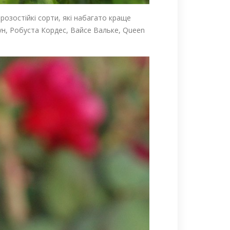
розостійкі сорти, які набагато краще
ун, Робуста Кордес, Вайсе Вальке, Queen