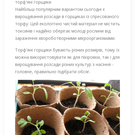
торф'яні горщики
Найбільш популярним варіантом сьогодні є
вирощування розсади в горщиках із спресованого
торфу. Цей екологічно чистий матеріал не містить
токсинів і надійно оберігає молоді рослини від
зараження хвороботворними мікроорганізмами.
Торф'яні горщики бувають різних розмірів, тому їх
можна використовувати як для пікіровки, так і для
вирощування розсади різних культур з насіння -
головне, правильно підібрати обсяг.