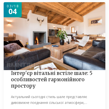
03/18
04
Інтер'єр вітальні встіле шале: 5
особливостей гармонійного
простору
Актуальний сьогодні стиль шале представляє
дивовижне поєднання сільської атмосфери,…