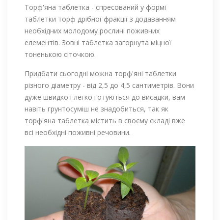
Торф'яна таблетка - спресований у формі
таблетки торф дрібної фракції з додаванням
необхідних молодому рослині поживних
елементів. Зовні таблетка загорнута міцної
тоненькою сіточкою.
Придбати сьогодні можна торф'яні таблетки
різного діаметру - від 2,5 до 4,5 сантиметрів. Вони
дуже швидко і легко готуються до висадки, вам
навіть грунтосуміш не знадобиться, так як
торф'яна таблетка містить в своєму складі вже
всі необхідні поживні речовини.