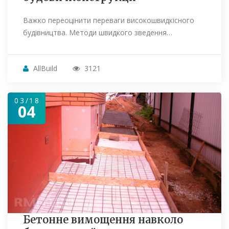
Важко переоцінити переваги високошвидкісного
будівництва. Методи швидкого зведення…
AllBuild
3121
03/18
04
Бетонне вимощення навколо