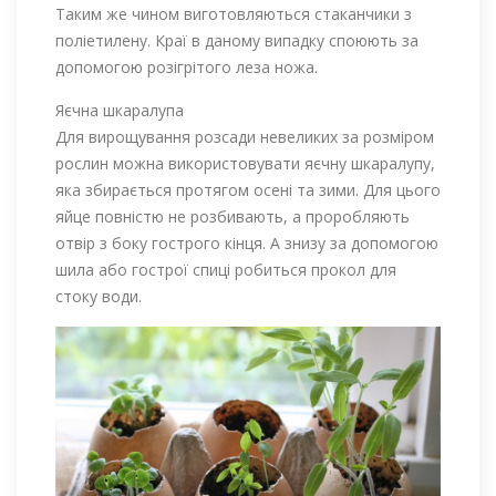
Таким же чином виготовляються стаканчики з
поліетилену. Краї в даному випадку споюють за
допомогою розігрітого леза ножа.
Яєчна шкаралупа
Для вирощування розсади невеликих за розміром
рослин можна використовувати яєчну шкаралупу,
яка збирається протягом осені та зими. Для цього
яйце повністю не розбивають, а проробляють
отвір з боку гострого кінця. А знизу за допомогою
шила або гострої спиці робиться прокол для
стоку води.