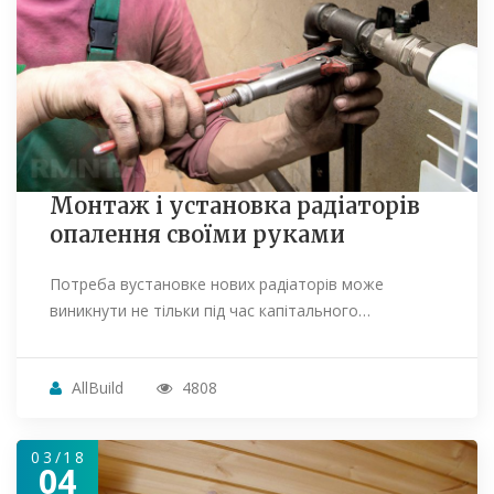
Монтаж і установка радіаторів
опалення своїми руками
Потреба вустановке нових радіаторів може
виникнути не тільки під час капітального…
AllBuild
4808
03/18
04