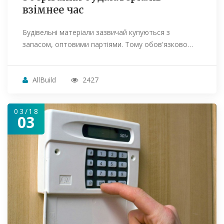
взімнее час
Будівельні матеріали зазвичай купуються з
запасом, оптовими партіями. Тому обов'язково…
AllBuild
2427
03/18
03