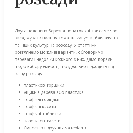
Друга половина березня-початок квітня: саме час
висаджувати насіння томатів, капусти, баклажанів
та інших культур на розсаду. У статті ми
розглянемо можливі варіанти, обговоримо
переваги і недоліки кожного з них, дамо поради
щодо вибору ємності, що ідеально підходить під
вашу розсаду.
пластикові горщики
Ящики з дерева або пластика
торф'яні горщики
торф'яні касети
торф'яні таблетки
пластикові касети
Ємності з підручних матеріалів