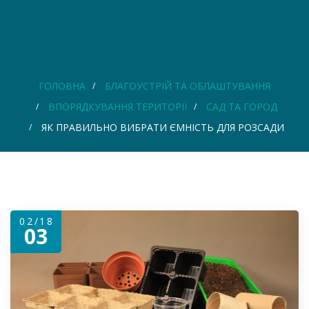
ГОЛОВНА
БЛАГОУСТРІЙ ТА ОБЛАШТУВАННЯ
ВПОРЯДКУВАННЯ ТЕРИТОРІЇ
САД ТА ГОРОД
ЯК ПРАВИЛЬНО ВИБРАТИ ЄМНІСТЬ ДЛЯ РОЗСАДИ
02/18
03