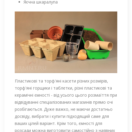
Яєчна шкаралупа
Пластикові та торф'яні касети різних розмірів,
торф'яні горщики і таблетки, різні пластикові та
керамічні ємності - від усього цього розмаїття при
відвідуванні спеціалізованих магазинів прямо очі
розбігаються. Дуже важко, не маючи достатньо
досвіду, вибрати і купити підходящий саме для
ваших цілей варіант. Крім того, ємності для
розсади можна виготовити самостійно з наявних