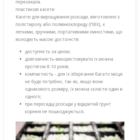
пересихала.
пластикові касети
Касети для вирощування розсади, виготовлені з
полістиролу або полівінілхлориду (ПВХ), є
легкими, зручними, портативними ємностями, що
володіють масою достоїнств:
доступність за ціною;
довговічність-використовувати їх можна
протягом 8-10 років;
компактність - для їх зберігання багато місця
не буде потрібно, так як, якщо вони
однакового розміру, їх можна скласти один в
одного;
при пересадці розсади у відкритий грунт
коріння не пошкоджуються.