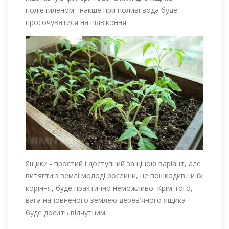
поліетиленом, інакше при поливі вода буде
просочуватися на підвіконня.
Ящики - простий і доступний за ціною варіант, але
витягти з землі молоді рослини, не пошкодивши їх
коріння, буде практично неможливо. Крім того,
вага наповненого землею дерев'яного ящика
буде досить відчутним.