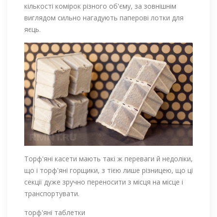
кількості комірок різного об'єму, за зовнішнім
виглядом сильно нагадують паперові лотки для
яєць.
Торф'яні касети мають такі ж переваги й недоліки,
що і торф'яні горщики, з тією лише різницею, що ці
секції дуже зручно переносити з місця на місце і
транспортувати.
торф'яні таблетки