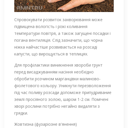
Спровокувати розвиток захворювання може
підвищена вологість і різкі коливання
температури повітря, а також загущені посадки і
погана вентиляція. Слід зазначити, що чорна
ніжка найчастіше розвивається на розсаді
капусти, що вирощується в теплицях.
Для профілактики виникнення хвороби грунт
перед висаджуванням насіння необхідно
обробити розчином марганцівки малиново-
фіолетового кольору. Уникнути перезволоження
під час поливу розсади допоможе припудривание
землі просіяного золою, шаром 1-2 см. Помічені
хворі рослини потрібно негайно видаляти з
грядки.
Жовтизна (фузаріозне в'янення)