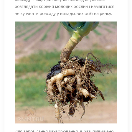
розглядати коріння молодих рослин і намагатися
не купувати розсаду у випадкових осіб на ринку.
Для запобігання захворювання, в разі підвищеної