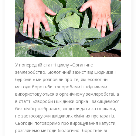
У попередній статті циклу «Органічне
землеробство. Біологічний захист від шкідників і
бур'янів » ми розповіли про те, які екологічні
методи боротьби з хворобами і шкідниками
використовуються в органічному землеробстві, а
в статті «Хвороби і шкідники огірка - захищаємося
без хімії» розібралися, як доглядати за огірками,
не застосовуючи шкідливих хімічних препаратів.
Сьогодні поговоримо про вирощування капусти,
розглянемо методи біологічної боротьби зі