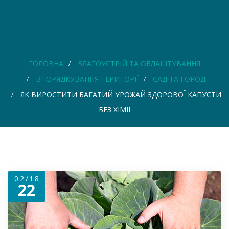
ГОЛОВНА
БЛАГОУСТРІЙ ТА ОБЛАШТУВАННЯ
ВПОРЯДКУВАННЯ ТЕРИТОРІЇ
САД ТА ГОРОД
ЯК ВИРОСТИТИ БАГАТИЙ УРОЖАЙ ЗДОРОВОЇ КАПУСТИ
БЕЗ ХІМІЇ
02/18
22