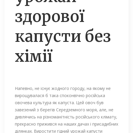
здорової
капусти без
хімії
Напевно, не існує жодного городу, на якому не
вирощувалася б така споконвічно російська
овочева культура як капуста. Цей овоч був
завезений з берегів Середземного моря, але, не
дивлячись на різноманітність російського клімату,
прекрасно прижився на наших дачах і присадибних
ділянках. Виростити гідний урожай капусти