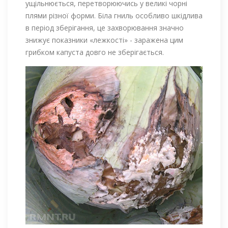
ущільнюється, перетворюючись у великі чорні
плями різної форми. Біла гниль особливо шкідлива
в період зберігання, це захворювання значно
знижує показники «лежкості» - заражена цим
грибком капуста довго не зберігається.