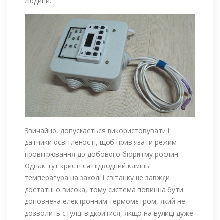
людини.
Звичайно, допускається використовувати і
датчики освітленості, щоб прив'язати режим
провітрювання до добового біоритму рослин.
Однак тут криється підводний камінь:
температура на заході і світанку не завжди
достатньо висока, тому система повинна бути
доповнена електронним термометром, який не
дозволить стулці відкритися, якщо на вулиці дуже