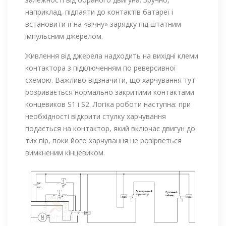
наприклад, підпаяти до контактів батареї і
встановити її на «вічну» зарядку під штатним
імпульсним джерелом.
Живлення від джерела надходить на вихідні клеми
контактора з підключенням по реверсивної
схемою. Важливо відзначити, що харчування тут
розривається нормально закритими контактами
концевиков S1 і S2. Логіка роботи наступна: при
необхідності відкрити стулку харчування
подається на контактор, який включає двигун до
тих пір, поки його харчування не розірветься
вимкненим кінцевиком.