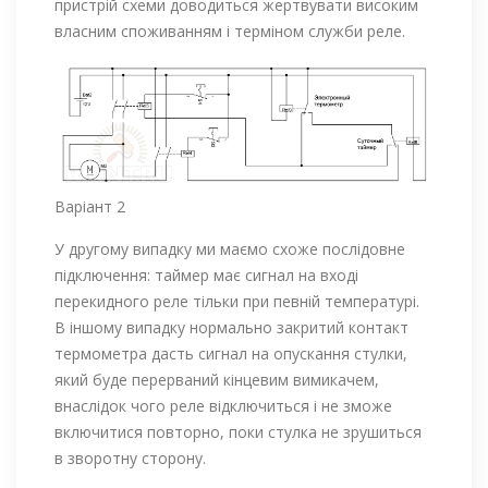
пристрій схеми доводиться жертвувати високим
власним споживанням і терміном служби реле.
Варіант 2
У другому випадку ми маємо схоже послідовне
підключення: таймер має сигнал на вході
перекидного реле тільки при певній температурі.
В іншому випадку нормально закритий контакт
термометра дасть сигнал на опускання стулки,
який буде перерваний кінцевим вимикачем,
внаслідок чого реле відключиться і не зможе
включитися повторно, поки стулка не зрушиться
в зворотну сторону.