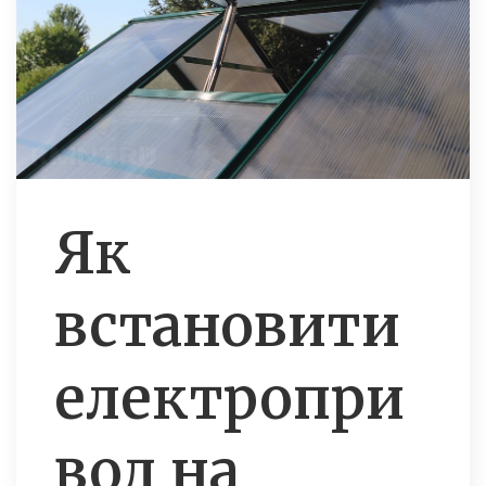
Як
встановити
електропри
вод на