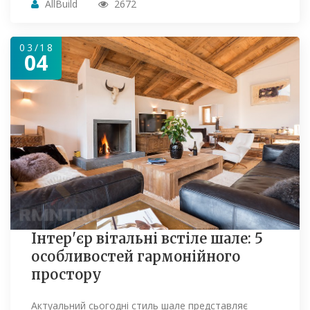
AllBuild
2672
03/18
04
Інтер'єр вітальні встіле шале: 5
особливостей гармонійного
простору
Актуальний сьогодні стиль шале представляє