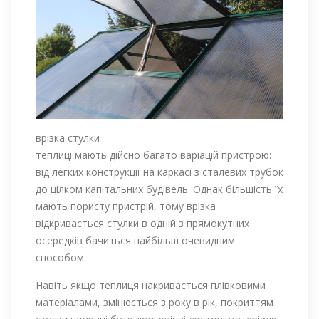
врізка стулки
теплиці мають дійсно багато варіацій пристрою:
від легких конструкції на каркасі з сталевих трубок
до цілком капітальних будівель. Однак більшість їх
мають пористу пристрій, тому врізка
відкривається стулки в одній з прямокутних
осередків бачиться найбільш очевидним
способом.
Навіть якщо теплиця накривається плівковими
матеріалами, змінюється з року в рік, покриттям