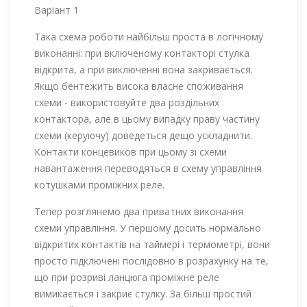
Варіант 1
Така схема роботи найбільш проста в логічному
виконанні: при включеному контакторі стулка
відкрита, а при виключенні вона закривається.
Якщо бентежить висока власне споживання
схеми - використовуйте два роздільних
контактора, але в цьому випадку праву частину
схеми (керуючу) доведеться дещо ускладнити.
Контакти концевиков при цьому зі схеми
навантаження переводяться в схему управління
котушками проміжних реле.
Тепер розглянемо два приватних виконання
схеми управління. У першому досить нормально
відкритих контактів на таймері і термометрі, вони
просто підключені послідовно в розрахунку на те,
що при розриві ланцюга проміжне реле
вимикається і закриє стулку. За більш простий