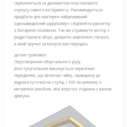
скріплюються за допомогою пластикового
корпусу самого інструменту. Рекомендується
придбати для кватирки найдешевший
одношвидкісний шуруповерт і відпиляти рукоятку
з батареєю ножівкою. Так ви отримаєте мотор з
редуктором в зборі, джерело живлення і патрон,
в який зручно затиснути вал передачі.
деталі трансмісії
Перетворення обертального руху
впоступательное виконується черв'ячної
передачею, що включає гайку, приварену до
відрізка куточка на стулці, і 100 см шпильку з
метричної різьбою, яка жорстко з'єднана з валом
двигуна.