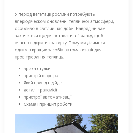
У період вегетації рослини потребують
вперіодіческом оновленні тепличної атмосфери,
особливо в світлий час доби. Навряд чи вам
захочеться щодня вставати в 4 ранку, щоб
вчасно відкрити кватирку. Тому ми ділимося
одним з кращих засобів автоматизації для
провітрювання теплиць.
врізка стулки
пристрій шарніра
Який привід підійде
деталі трансмісії
пристрої автоматизації
Схема і принцип роботи