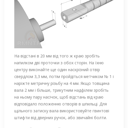
На відстані в 20 мм від того ж краю зробіть
напилком дві проточки з обох сторін. На їхню
центру виконайте ще один наскрізний отвір
свердлом 3,3 мм, потім пройдіться метчиком № 1 і
наріжте метричну різьбу на 4 мм. Якщо товщина
вала 2 мм і більше, трикутним надфілем зробіть
на ньому пару насічок, щоб відстань від краю
відповідало положенню отворів в шпильці. Для
щільного затиску вала використовуйте гвинтові
штифти від дверних ручок, або звичайні болти.