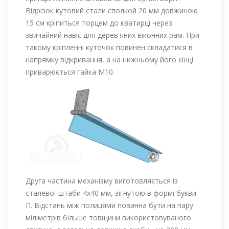
Відрізок кутовий стали сполкой 20 мм довжиною
15 см кріпиться торцем до кватирці через
звичайний навіс для дерев'яних віконних рам. При
такому кріпленні куточок повинен складатися в
напрямку відкривання, а на нижньому його кінці
приварюється гайка М10.
Друга частина механізму виготовляється із
сталевої штаби 4х40 мм, зігнутою в формі букви
П. Відстань між полицями повинна бути на пару
міліметрів більше товщини використовуваного