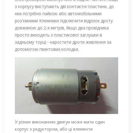
з корпусу виступають дві контактні пластини, до
них потрібно пайкою або автомобільними
роз'ємними Клемники підключити відрізок дроту
довжиною до 2-х метрів. Якщо два провідника
просто виходять з пластикової заглушки в
задньому торці - наростити дроти живлення за
допомогою гвинтових колодки.
У різних виконаннях двигун може мати один
корпус з редуктором, або ці елементи