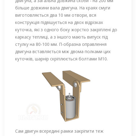
двигуна, а загальна довжина скоби - на 200 мм
більше довжини вала двигуна. На краях смуги
виготовляється два 10 мм отвори, вся
конструкція підвішується на двох відрізках
куточка, які з одного боку жорстко закріплені до
каркасу теплиці, а з іншого мають випуск під
стулку на 80-100 мм. П-образна оправлення
двигуна вставляється між двома полками цих
куточків, шарнір скріплюється болтами М10.
Сам двигун всередині рамки закріпити теж