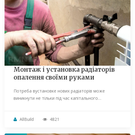
Монтаж і установка радіаторів
опалення своїми руками
Потреба вустановке нових радіаторів може
виникнути не тільки під час капітального…
AllBuild
4821