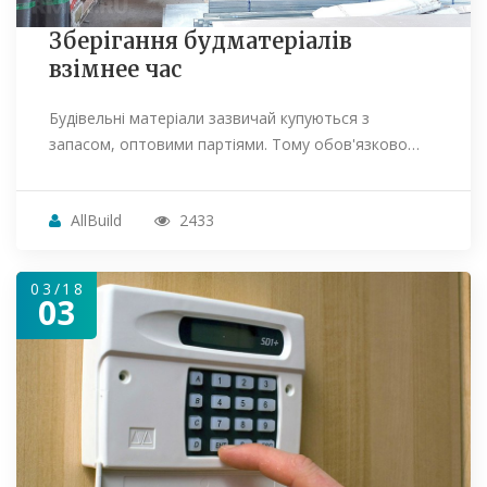
Зберігання будматеріалів
взімнее час
Будівельні матеріали зазвичай купуються з
запасом, оптовими партіями. Тому обов'язково…
AllBuild
2433
03/18
03