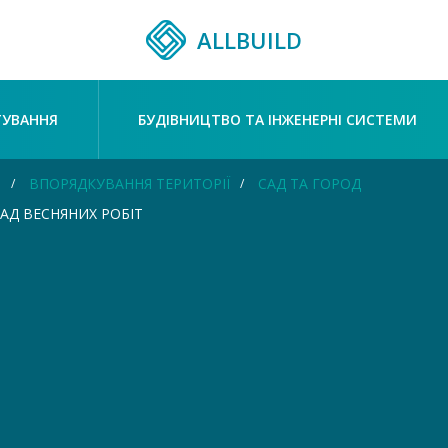
ALLBUILD
ТУВАННЯ
БУДІВНИЦТВО ТА ІНЖЕНЕРНІ СИСТЕМИ
Я
ВПОРЯДКУВАННЯ ТЕРИТОРІЇ
САД ТА ГОРОД
АД ВЕСНЯНИХ РОБІТ