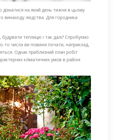
 дізнатися на який день тижня в цьому
ого винаходу людства. Для городника
, будувати теплицю і так далі? Спробуємо
о-то числа ви повинні почати, наприклад,
зняться. Однак приблизний план робіт
арактерних кліматичних умов в районі