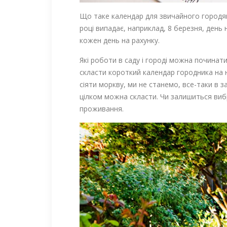
Що таке календар для звичайного городян
році випадає, наприклад, 8 березня, день
кожен день на рахунку.
Які роботи в саду і городі можна починат
скласти короткий календар городника на н
сіяти моркву, ми не станемо, все-таки в 
цілком можна скласти. Чи залишиться виб
проживання.