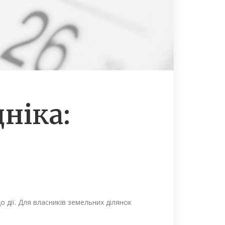
ніка:
до дії. Для власників земельних ділянок