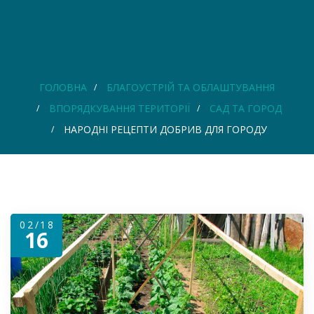
ГОЛОВНА
БЛАГОУСТРІЙ ТА ОБЛАШТУВАННЯ
ВПОРЯДКУВАННЯ ТЕРИТОРІЇ
САД ТА ГОРОД
НАРОДНІ РЕЦЕПТИ ДОБРИВ ДЛЯ ГОРОДУ
02/18
16