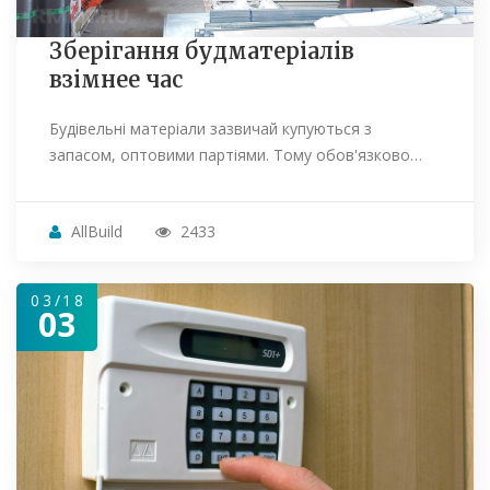
Зберігання будматеріалів
взімнее час
Будівельні матеріали зазвичай купуються з
запасом, оптовими партіями. Тому обов'язково…
AllBuild
2433
03/18
03