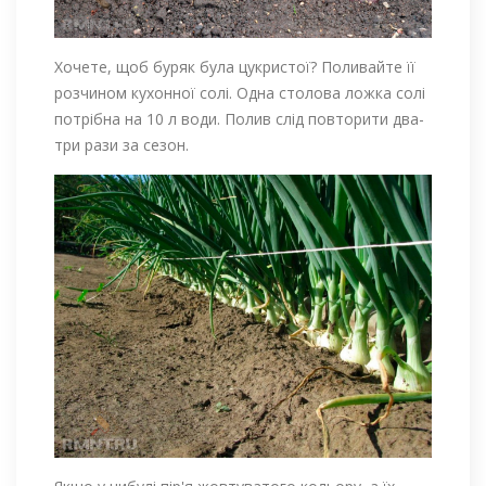
Хочете, щоб буряк була цукристої? Поливайте її
розчином кухонної солі. Одна столова ложка солі
потрібна на 10 л води. Полив слід повторити два-
три рази за сезон.