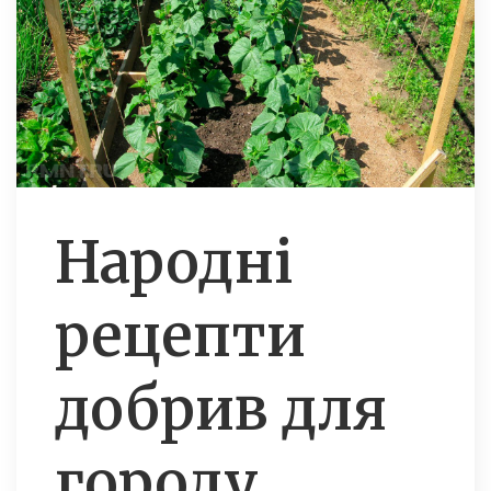
Народні
рецепти
добрив для
городу