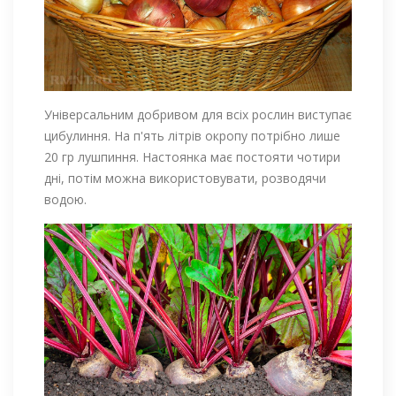
Універсальним добривом для всіх рослин виступає
цибулиння. На п'ять літрів окропу потрібно лише
20 гр лушпиння. Настоянка має постояти чотири
дні, потім можна використовувати, розводячи
водою.