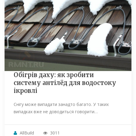
Обігрів даху: як зробити
систему антілёд для водостоку
ікровлі
Снігу може випадати занадто багато. У таких
випадках вже не доводиться говорити…
AllBuild
3011