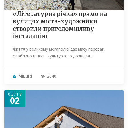
«Літературна річка» прямо на
вулицях міста-художники
створили приголомшливу
інсталяцію
Життя у великому мегаполісі дає масу переваг,
особливо в плані культурного дозвілля…
AllBuild
2040
03/18
02