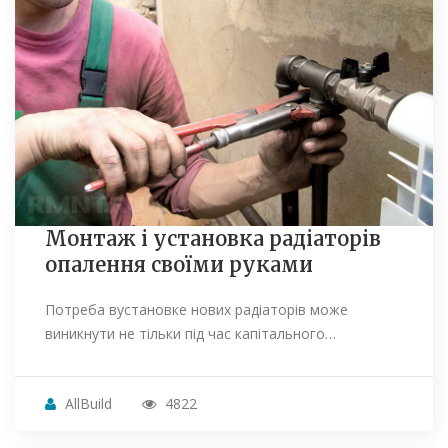
Монтаж і установка радіаторів
опалення своїми руками
Потреба вустановке нових радіаторів може
виникнути не тільки під час капітального…
AllBuild
4822