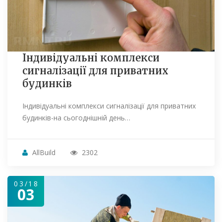
Індивідуальні комплекси
сигналізації для приватних
будинків
Індивідуальні комплекси сигналізації для приватних
будинків-на сьогоднішній день…
AllBuild
2302
03/18
03