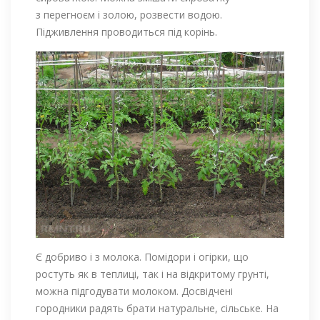
з перегноєм і золою, розвести водою.
Підживлення проводиться під корінь.
Є добриво і з молока. Помідори і огірки, що
ростуть як в теплиці, так і на відкритому грунті,
можна підгодувати молоком. Досвідчені
городники радять брати натуральне, сільське. На