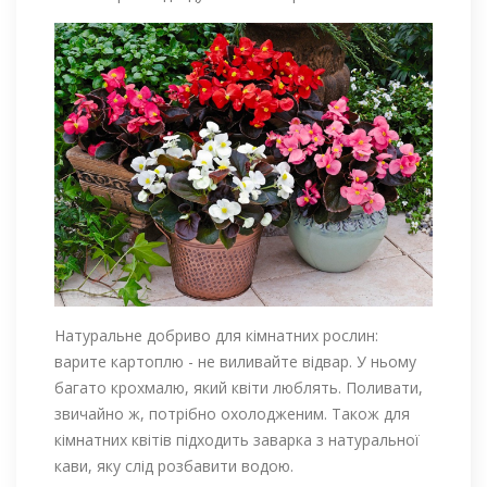
Натуральне добриво для кімнатних рослин:
варите картоплю - не виливайте відвар. У ньому
багато крохмалю, який квіти люблять. Поливати,
звичайно ж, потрібно охолодженим. Також для
кімнатних квітів підходить заварка з натуральної
кави, яку слід розбавити водою.