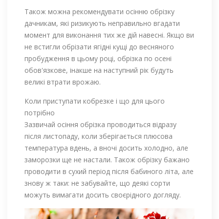
Також можна рекомендувати осінню обрізку
дачникам, які ризикують неправильно вгадати
момент для виконання тих же дій навесні. Якщо ви
не встигли обрізати ягідні кущі до весняного
пробудження в цьому році, обрізка по осені
обов'язкове, інакше на наступний рік будуть
великі втрати врожаю.
Коли приступати кобрезке і що для цього
потрібно
Зазвичай осіння обрізка проводиться відразу
після листопаду, коли зберігається плюсова
температура вдень, а вночі досить холодно, але
заморозки ще не настали. Також обрізку бажано
проводити в сухий період після бабиного літа, але
знову ж таки: не забувайте, що деякі сорти
можуть вимагати досить своєрідного догляду.