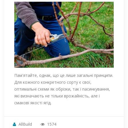
Пам'ятайте, однак, що це лише загальні принципи.
Для кожного конкретного сорту є свої,
оптимальні схеми як обрізки, так і пасинкування,
які визначають не тільки врожайність, але і
смакові якості ягід.
AllBuild
1574