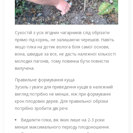
Сухостій з усіх ягідних чагарників слід обрізати
прямо під корінь, не залишаючи черешків. Навіть
якщо гілка на дотик волога біля самої основи,
вона, швидше за все, не дасть належної кількості
молодих пагонів, тому повинна бути повністю
вилучена.
Правильне формування куща
Зусиль і уваги для приведення кущів в належний
вигляд потрібно не менше, ніж при формуванні
крон плодових дерев. Для правильної обрізки
потрібно зробити дві речі:
Видалити гілки, вік яких лише на 2-3 роки
менше максимального періоду плодоношення.