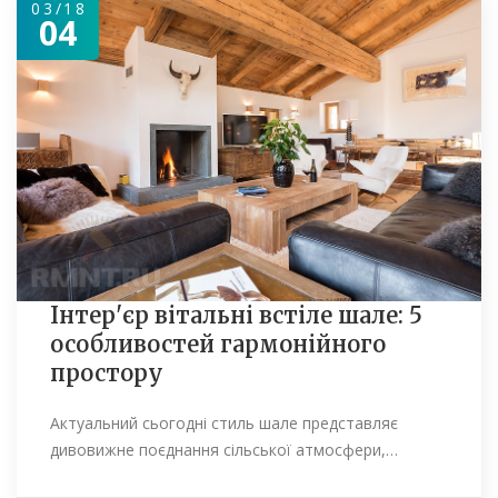
03/18
04
Інтер'єр вітальні встіле шале: 5
особливостей гармонійного
простору
Актуальний сьогодні стиль шале представляє
дивовижне поєднання сільської атмосфери,…