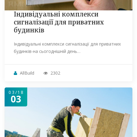
Індивідуальні комплекси
сигналізації для приватних
будинків
Індивідуальні комплекси сигналізації для приватних
будинків-на сьогоднішній день…
AllBuild
2302
03/18
03