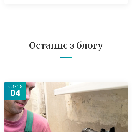
Останнє з блогу
03/18
04