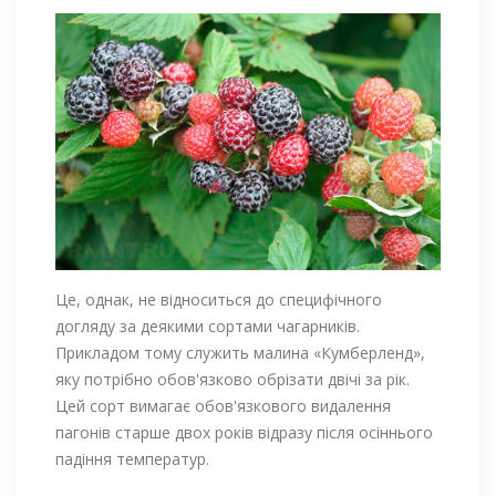
Це, однак, не відноситься до специфічного
догляду за деякими сортами чагарників.
Прикладом тому служить малина «Кумберленд»,
яку потрібно обов'язково обрізати двічі за рік.
Цей сорт вимагає обов'язкового видалення
пагонів старше двох років відразу після осіннього
падіння температур.