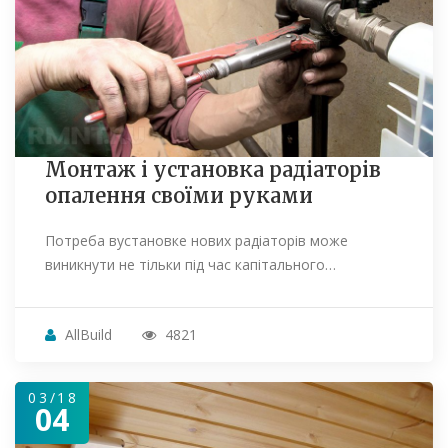
Монтаж і установка радіаторів
опалення своїми руками
Потреба вустановке нових радіаторів може
виникнути не тільки під час капітального…
AllBuild
4821
03/18
04