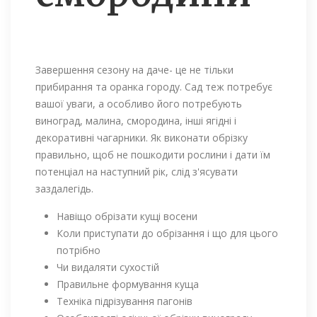
Завершення сезону на даче- це не тільки
прибирання та оранка городу. Сад теж потребує
вашої уваги, а особливо його потребують
виноград, малина, смородина, інші ягідні і
декоративні чагарники. Як виконати обрізку
правильно, щоб не пошкодити рослини і дати їм
потенціал на наступний рік, слід з'ясувати
заздалегідь.
Навіщо обрізати кущі восени
Коли приступати до обрізання і що для цього
потрібно
Чи видаляти сухостій
Правильне формування куща
Техніка підрізування пагонів