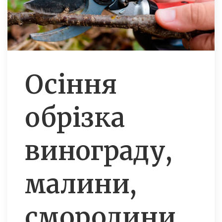
Осіння
обрізка
винограду,
малини,
смородини