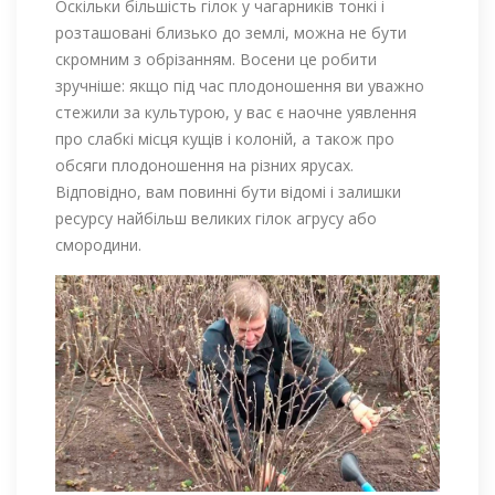
Оскільки більшість гілок у чагарників тонкі і
розташовані близько до землі, можна не бути
скромним з обрізанням. Восени це робити
зручніше: якщо під час плодоношення ви уважно
стежили за культурою, у вас є наочне уявлення
про слабкі місця кущів і колоній, а також про
обсяги плодоношення на різних ярусах.
Відповідно, вам повинні бути відомі і залишки
ресурсу найбільш великих гілок агрусу або
смородини.