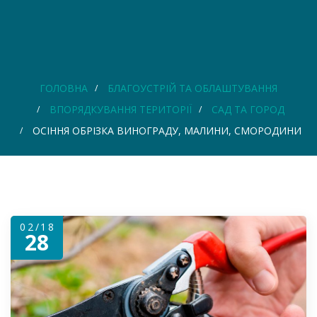
ГОЛОВНА
БЛАГОУСТРІЙ ТА ОБЛАШТУВАННЯ
ВПОРЯДКУВАННЯ ТЕРИТОРІЇ
САД ТА ГОРОД
ОСІННЯ ОБРІЗКА ВИНОГРАДУ, МАЛИНИ, СМОРОДИНИ
02/18
28