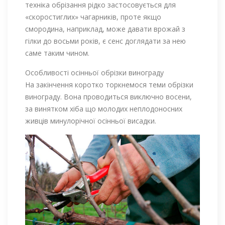
техніка обрізання рідко застосовується для
«скоростиглих» чагарників, проте якщо
смородина, наприклад, може давати врожай з
гілки до восьми років, є сенс доглядати за нею
саме таким чином.
Особливості осінньої обрізки винограду
На закінчення коротко торкнемося теми обрізки
винограду. Вона проводиться виключно восени,
за винятком хіба що молодих неплодоносних
живців минулорічної осінньої висадки.