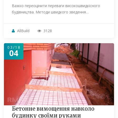
Важко переоцінити переваги високошвидкісного
будівництва. Методи швидкого зведення…
AllBuild
3128
03/18
04
Бетонне вимощення навколо
будинку своїми руками