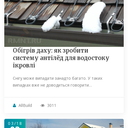
Обігрів даху: як зробити
систему антілёд для водостоку
ікровлі
Снігу може випадати занадто багато. У таких
випадках вже не доводиться говорити…
AllBuild
3011
03/18