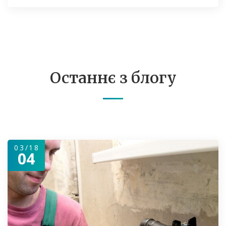
Останнє з блогу
03/18
04