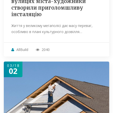
вулицях міста-художники
створили приголомшливу
інсталяцію
Життя у великому мегаполісі дає масу переваг,
особливо в плані культурного дозвілля…
AllBuild
2040
03/18
02