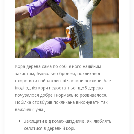
Кора дерева сама по собі є його надійним
захистом, буквально бронею, покликаної
охороняти найважливіші частини рослини. Але
іноді однієї кори недостатньо, щоб дерево
почувалося добре і нормально розвивалося.
Побілка стовбурів покликана виконувати такі
важливі функції:
Захищати від комах-шкідників, які люблять
селитися в деревній корі.