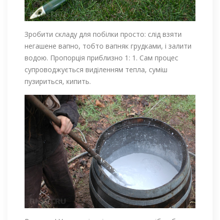
Зробити складу для побілки просто: слід взяти
негашене вапно, тобто вапняк грудками, і залити
водою. Пропорція приблизно 1: 1. Сам процес
супроводжується виділенням тепла, суміш
пузириться, кипить.