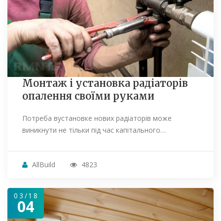
Монтаж і установка радіаторів
опалення своїми руками
Потреба вустановке нових радіаторів може
виникнути не тільки під час капітального…
AllBuild
4823
03/18
04