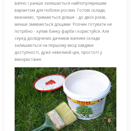
вапно і раніше залишається найпопулярнішим
варіантом для побілки рослин. Готові склади,
визнаємо, тримаються довше - до двох років,
менше змиваються дощами. Розчин готувати не
потрібно - купив банку фарби і користуйся. Але
серед досвідчених дачників вапняні склади
залишаються на першому місці завдяки
доступності, дуже невеликій ціні, простоті у
використанні.