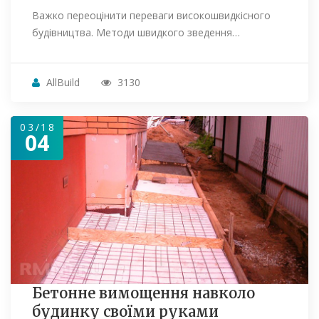
Важко переоцінити переваги високошвидкісного
будівництва. Методи швидкого зведення…
AllBuild
3130
03/18
04
Бетонне вимощення навколо
будинку своїми руками