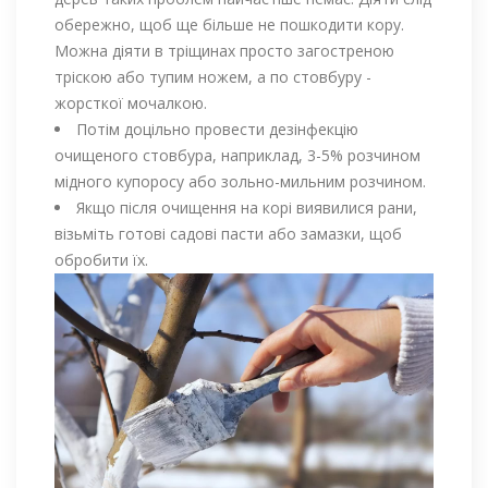
обережно, щоб ще більше не пошкодити кору.
Можна діяти в тріщинах просто загостреною
тріскою або тупим ножем, а по стовбуру -
жорсткої мочалкою.
Потім доцільно провести дезінфекцію
очищеного стовбура, наприклад, 3-5% розчином
мідного купоросу або зольно-мильним розчином.
Якщо після очищення на корі виявилися рани,
візьміть готові садові пасти або замазки, щоб
обробити їх.