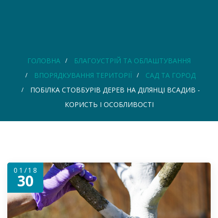
ГОЛОВНА
БЛАГОУСТРІЙ ТА ОБЛАШТУВАННЯ
ВПОРЯДКУВАННЯ ТЕРИТОРІЇ
САД ТА ГОРОД
ПОБІЛКА СТОВБУРІВ ДЕРЕВ НА ДІЛЯНЦІ ВСАДИВ -
КОРИСТЬ І ОСОБЛИВОСТІ
01/18
30