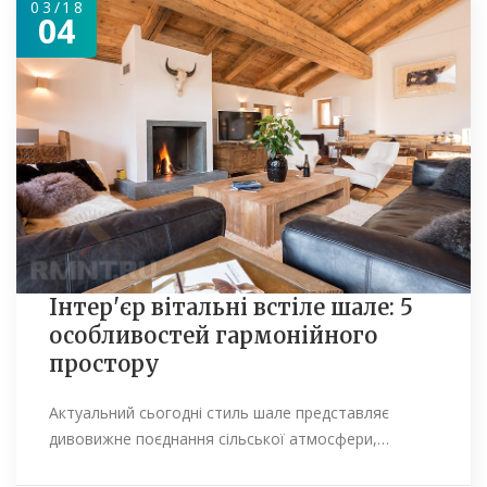
03/18
04
Інтер'єр вітальні встіле шале: 5
особливостей гармонійного
простору
Актуальний сьогодні стиль шале представляє
дивовижне поєднання сільської атмосфери,…