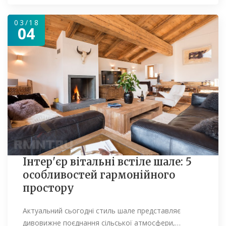
03/18
04
Інтер'єр вітальні встіле шале: 5
особливостей гармонійного
простору
Актуальний сьогодні стиль шале представляє
дивовижне поєднання сільської атмосфери,…