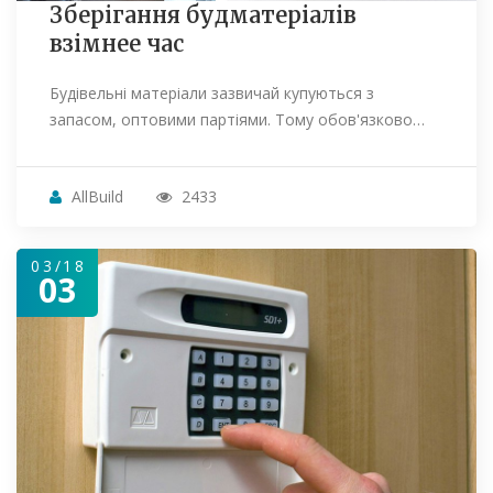
Зберігання будматеріалів
взімнее час
Будівельні матеріали зазвичай купуються з
запасом, оптовими партіями. Тому обов'язково…
AllBuild
2433
03/18
03