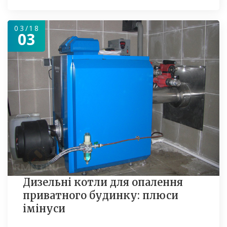
03/18
03
Дизельні котли для опалення
приватного будинку: плюси
імінуси