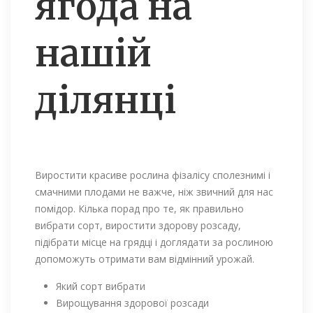
ягода на
нашій
ділянці
Виростити красиве рослина фізалісу сполезнимі і
смачними плодами не важче, ніж звичний для нас
помідор. Кілька порад про те, як правильно
вибрати сорт, виростити здорову розсаду,
підібрати місце на грядці і доглядати за рослиною
допоможуть отримати вам відмінний урожай.
Який сорт вибрати
Вирощування здорової розсади