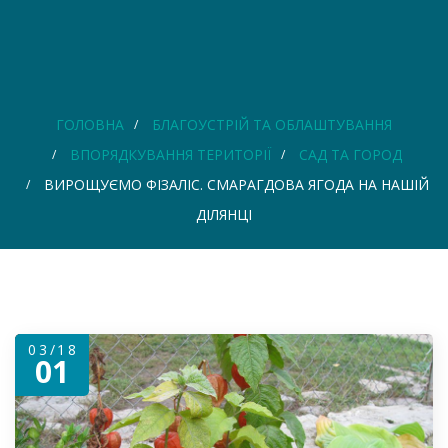
ГОЛОВНА
БЛАГОУСТРІЙ ТА ОБЛАШТУВАННЯ
ВПОРЯДКУВАННЯ ТЕРИТОРІЇ
САД ТА ГОРОД
ВИРОЩУЄМО ФІЗАЛІС. СМАРАГДОВА ЯГОДА НА НАШІЙ
ДІЛЯНЦІ
03/18
01