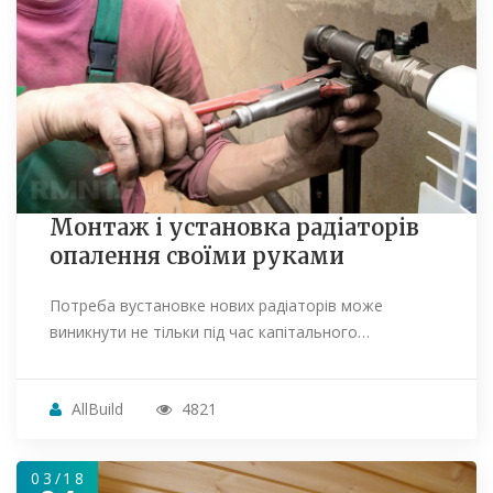
Монтаж і установка радіаторів
опалення своїми руками
Потреба вустановке нових радіаторів може
виникнути не тільки під час капітального…
AllBuild
4821
03/18