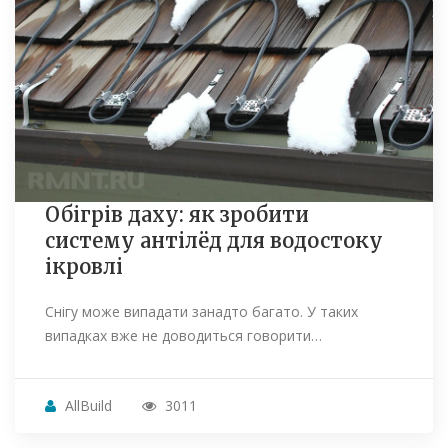
Обігрів даху: як зробити
систему антілёд для водостоку
ікровлі
Снігу може випадати занадто багато. У таких
випадках вже не доводиться говорити…
AllBuild
3011