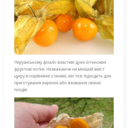
Перуанському фізаліс властиві дуже інтенсивні
фруктові нотки. Незважаючи на менший вміст
цукру в порівнянні з ізюмні, він теж підходить для
приготування варення або вживання свіжих
плодів.