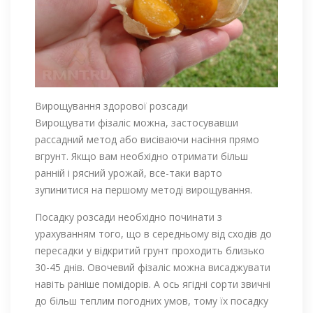
Вирощування здорової розсади
Вирощувати фізаліс можна, застосувавши
рассадний метод або висіваючи насіння прямо
вгрунт. Якщо вам необхідно отримати більш
ранній і рясний урожай, все-таки варто
зупинитися на першому методі вирощування.
Посадку розсади необхідно починати з
урахуванням того, що в середньому від сходів до
пересадки у відкритий грунт проходить близько
30-45 днів. Овочевий фізаліс можна висаджувати
навіть раніше помідорів. А ось ягідні сорти звичні
до більш теплим погодних умов, тому їх посадку