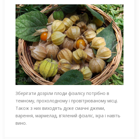
Зберігати дозріли плоди фізалісу потрібно в
темному, прохолодному і провітрюваному місці.
Також з них виходять дуже смачні джеми,
варення, мармелад, в'ялений фізаліс, ікра і навіть
вино.