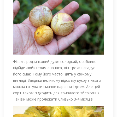
Фізаліс родзинковий дуже солодкий, особливо
підійде любителям ананаса, він трохи нагадує
його смак. Тому його часто їдять у свіжому
вигляді. Завдяки великому відсотку цукру з нього
можна готувати смачне варення і джем. Але цей
сорт також підходить для тривалого зберігання.
Так він може пролежати близько 3-4 місяців.