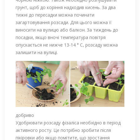
грунт, щоб до коріння надходив кисень. За два
тижні до пересадки можна починати
загартовування розсади. Для цього можна її
виносити на вулицю або балкон. За тиждень до
посадки, якщо вночі температура повітря
опускається не нижче 13-14 ° С, розсаду можна
залишити на вулиці.
добриво
Удобрювати розсаду фізаліса необхідно в період
активного росту. Це потрібно зробити після
пікіровки або якщо помітите, що зростання