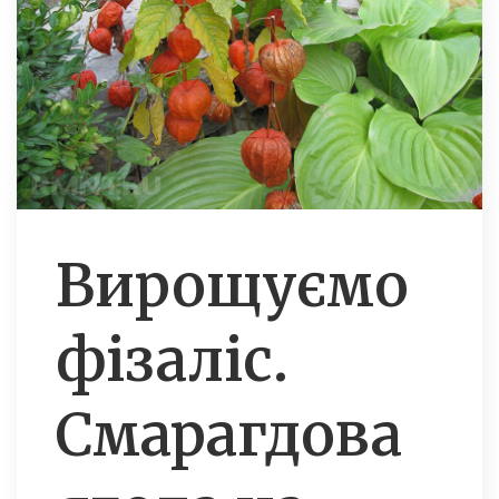
Вирощуємо
фізаліс.
Смарагдова