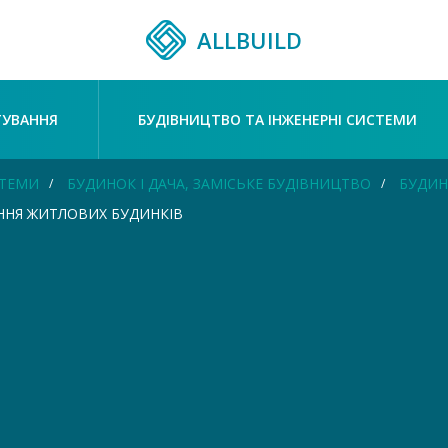
ALLBUILD
ТУВАННЯ
БУДІВНИЦТВО ТА ІНЖЕНЕРНІ СИСТЕМИ
СТЕМИ
БУДИНОК І ДАЧА, ЗАМІСЬКЕ БУДІВНИЦТВО
БУДИН
ННЯ ЖИТЛОВИХ БУДИНКІВ