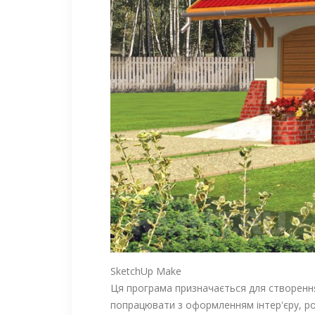
SketchUp Make
Ця програма призначається для створення 
попрацювати з оформленням інтер'єру, ро