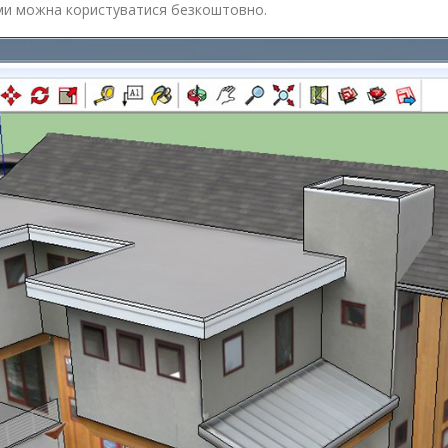
ми можна користуватися безкоштовно.