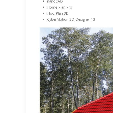
nanoCAD
Home Plan Pro
FloorPlan 3D
CyberMotion 3D-Designer 13