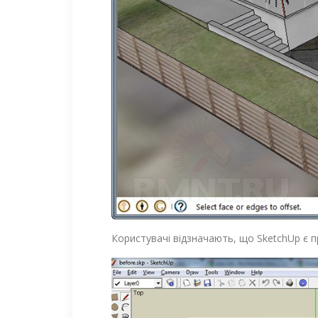
Користувачі відзначають, що SketchUp є 