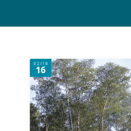
02/18
16