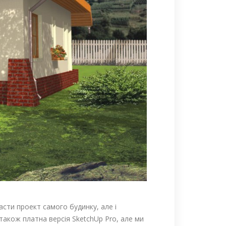
сти проект самого будинку, але і
акож платна версія SketchUp Pro, але ми