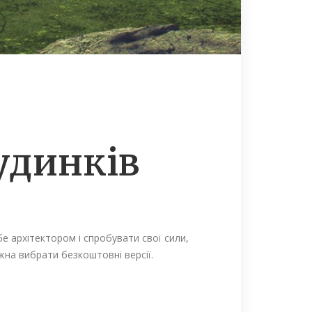
удинків
е архітектором і спробувати свої сили,
на вибрати безкоштовні версії.