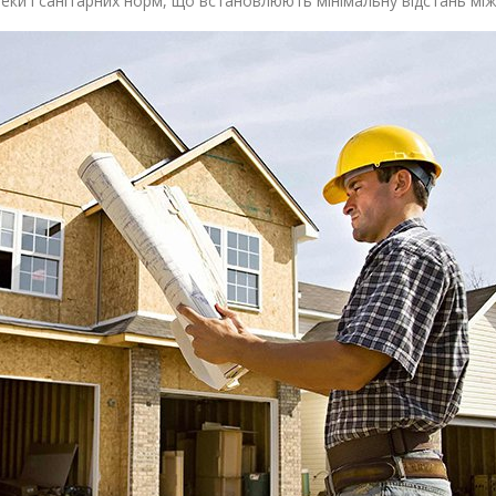
ки і санітарних норм, що встановлюють мінімальну відстань між 