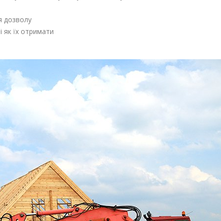
я дозволу
 як їх отримати