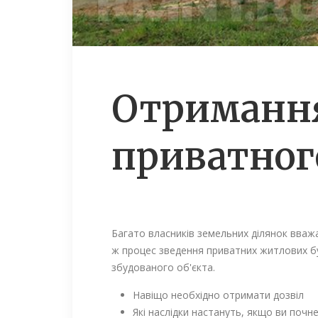
Отримання
приватног
Багато власників земельних ділянок вважа
ж процес зведення приватних житлових бу
збудованого об'єкта.
Навіщо необхідно отримати дозвіл
Які наслідки настануть, якщо ви почн