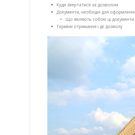
Куди звертатися за дозволом
Документи, необхідні для оформленн
Що являють собою ці документи і
Терміни отримання і дії дозволу