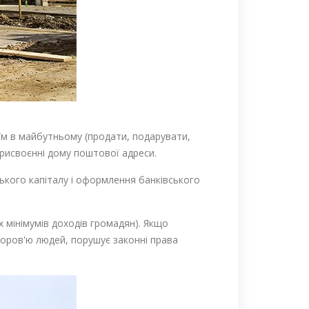
їм в майбутньому (продати, подарувати,
рисвоєнні дому поштової адреси.
ького капіталу і оформлення банківського
 мінімумів доходів громадян). Якщо
доров'ю людей, порушує законні права