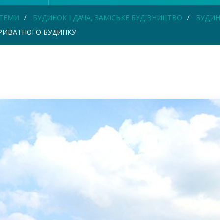
СТЕМИ
БУДИНОК І ДАЧА, ЗАМІСЬКЕ БУДІВНИЦТВО
БУДИН
РИВАТНОГО БУДИНКУ