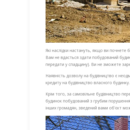
Які наслідки настануть, якщо ви почнете 
Вам не вдасться здати побудований будин
передати у спадщину). Ви не зможете зар
Наявність дозволу на будівництво є неод
кредиту на будівництво власного будинку.
Крім того, за самовільне будівництво пер
будинок побудований з грубим порушенням
інших громадян, зведений вами об'єкт мо