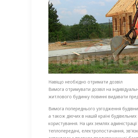
Навіщо необхідно отримати дозвіл
Вимога отримувати дозвіл на індивідуаль
житлового будинку повинні видавати предс
Вимога попереднього узгодження будівни
а також діючих в нашій країні будівельн
користування. На цих землях адміністрації
теплопередачі, електропостачання, зв'язк