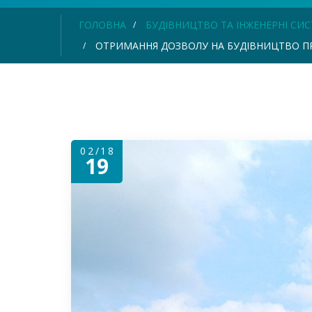
ГОЛОВНА
БУДІВНИЦТВО ТА ІНЖЕНЕРНІ СИ
ОТРИМАННЯ ДОЗВОЛУ НА БУДІВНИЦТВО П
02/18
19