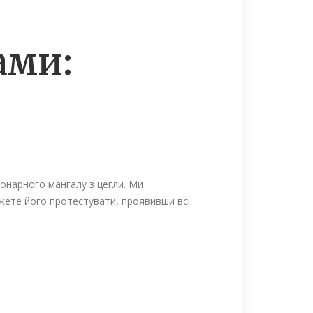
ами:
онарного мангалу з цегли. Ми
ожете його протестувати, проявивши всі