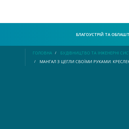
БЛАГОУСТРІЙ ТА ОБЛАШ
ГОЛОВНА
БУДІВНИЦТВО ТА ІНЖЕНЕРНІ СИ
МАНГАЛ З ЦЕГЛИ СВОЇМИ РУКАМИ: КРЕСЛЕ