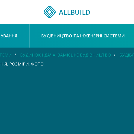
ALLBUILD
ТУВАННЯ
БУДІВНИЦТВО ТА ІНЖЕНЕРНІ СИСТЕМИ
СТЕМИ
БУДИНОК І ДАЧА, ЗАМІСЬКЕ БУДІВНИЦТВО
БУДІВЛ
ННЯ, РОЗМІРИ, ФОТО