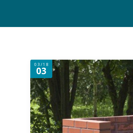
03/18
03