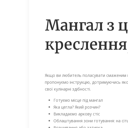
Мангал з ц
креслення,
Якщо ви любитель поласувати смаженим м'
пропонуємо інструкцію, дотримуючись якої
свої кулінарні здібності.
Готуємо місце під мангал
Яка цегла? Який розчин?
Викладаємо аркову стіс
Облаштування зони готування: на сіт
Розшивання або затирка