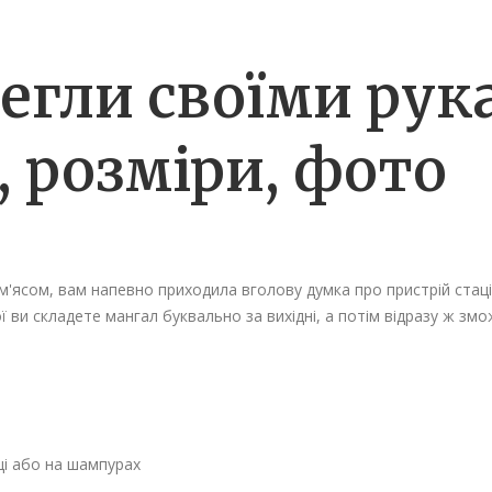
егли своїми рук
 розміри, фото
ясом, вам напевно приходила вголову думка про пристрій стаці
 ви складете мангал буквально за вихідні, а потім відразу ж зм
ці або на шампурах