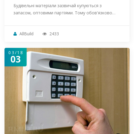
Будівельні матеріали зазвичай купуються з
запасом, оптовими партіями. Тому обов'язково…
AllBuild
2433
03/18
03