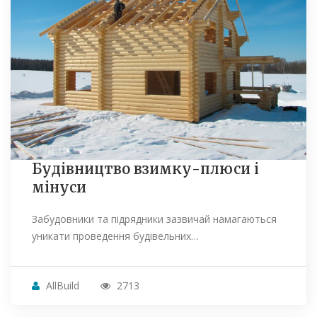
Будівництво взимку-плюси і
мінуси
Забудовники та підрядники зазвичай намагаються
уникати проведення будівельних…
AllBuild
2713