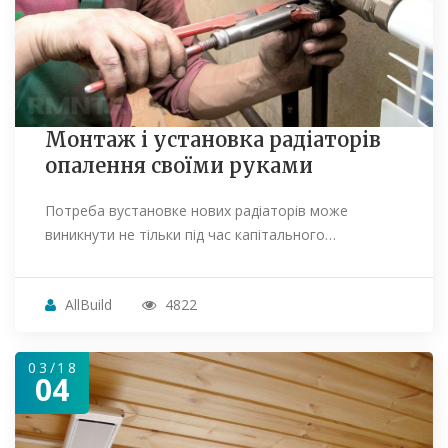
Монтаж і установка радіаторів
опалення своїми руками
Потреба вустановке нових радіаторів може
виникнути не тільки під час капітального…
AllBuild
4822
03/18
04