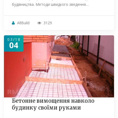
будівництва. Методи швидкого зведення…
AllBuild
3129
03/18
04
Бетонне вимощення навколо
будинку своїми руками