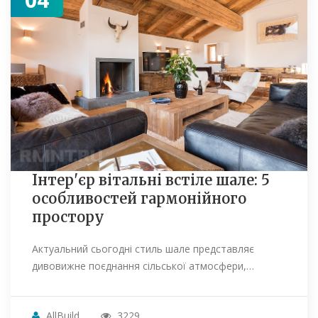
Інтер'єр вітальні встіле шале: 5
особливостей гармонійного
простору
Актуальний сьогодні стиль шале представляє
дивовижне поєднання сільської атмосфери,…
AllBuild
3229