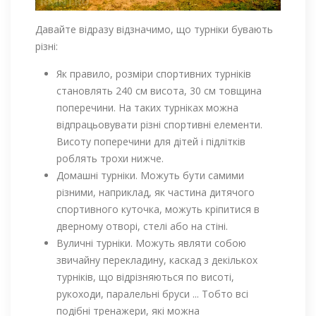
Давайте відразу відзначимо, що турніки бувають
різні:
Як правило, розміри спортивних турніків
становлять 240 см висота, 30 см товщина
поперечини. На таких турніках можна
відпрацьовувати різні спортивні елементи.
Висоту поперечини для дітей і підлітків
роблять трохи нижче.
Домашні турніки. Можуть бути самими
різними, наприклад, як частина дитячого
спортивного куточка, можуть кріпитися в
дверному отворі, стелі або на стіні.
Вуличні турніки. Можуть являти собою
звичайну перекладину, каскад з декількох
турніків, що відрізняються по висоті,
рукоходи, паралельні бруси ... Тобто всі
подібні тренажери, які можна