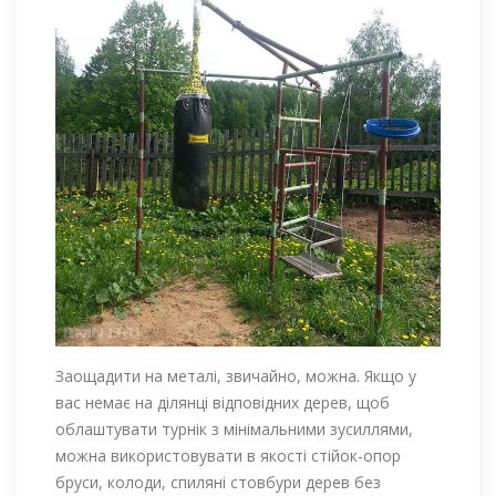
Заощадити на металі, звичайно, можна. Якщо у
вас немає на ділянці відповідних дерев, щоб
облаштувати турнік з мінімальними зусиллями,
можна використовувати в якості стійок-опор
бруси, колоди, спиляні стовбури дерев без