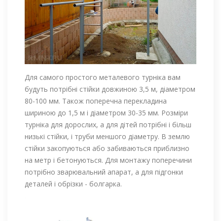
Для самого простого металевого турніка вам
будуть потрібні стійки довжиною 3,5 м, діаметром
80-100 мм. Також поперечна перекладина
шириною до 1,5 м і діаметром 30-35 мм. Розміри
турніка для дорослих, а для дітей потрібні і більш
низькі стійки, і труби меншого діаметру. В землю
стійки закопуються або забиваються приблизно
на метр і бетонуються. Для монтажу поперечини
потрібно зварювальний апарат, а для підгонки
деталей і обрізки - болгарка.