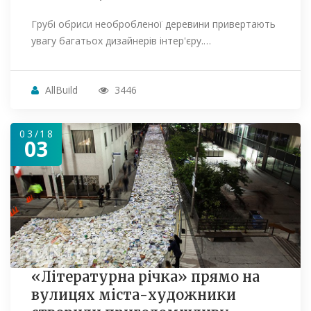
Грубі обриси необробленої деревини привертають
увагу багатьох дизайнерів інтер'єру.…
AllBuild
3446
03/18
03
«Літературна річка» прямо на
вулицях міста-художники