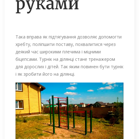
руками
Така вправа як підтягування дозволяє допомогти
хребту, поліпшити поставу, похвалитися через
деякий час широкими плечима і міцними
біцепсами. Турнік на ділянці стане тренажером
для дорослих і дітей. Так яким повинен бути турнік
і як зробити його на ділянці.