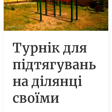
Турнік для
підтягувань
на ділянці
своїми