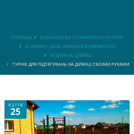
ГОЛОВНА
БУДІВНИЦТВО ТА ІНЖЕНЕРНІ СИСТЕМИ
БУДИНОК І ДАЧА, ЗАМІСЬКЕ БУДІВНИЦТВО
БУДІВЛІ НА ДІЛЯНЦІ
ТУРНІК ДЛЯ ПІДТЯГУВАНЬ НА ДІЛЯНЦІ СВОЇМИ РУКАМИ
02/18
25