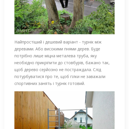
Найпростіший і дешевий варіант - турнік між
деревами. Або високими пнями дерев. Буде
потрібно лише міцна металева труба, яку
необхідно прикріпити до стовбурів, бажано так,
щоб дерево серйозно не постраждала. Слід
потурбуватися про те, щоб гілки не заважали
спортивних занять і турнік готовий.