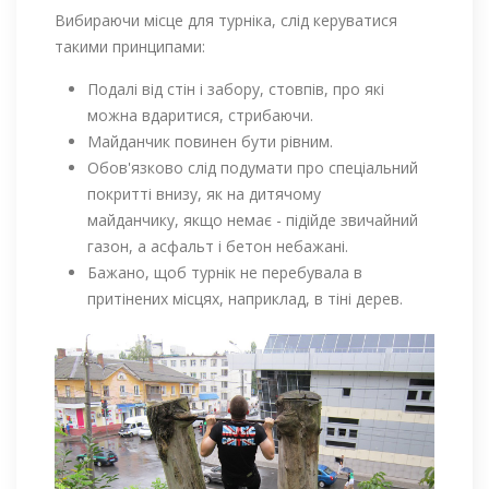
Вибираючи місце для турніка, слід керуватися
такими принципами:
Подалі від стін і забору, стовпів, про які
можна вдаритися, стрибаючи.
Майданчик повинен бути рівним.
Обов'язково слід подумати про спеціальний
покритті внизу, як на дитячому
майданчику, якщо немає - підійде звичайний
газон, а асфальт і бетон небажані.
Бажано, щоб турнік не перебувала в
притінених місцях, наприклад, в тіні дерев.