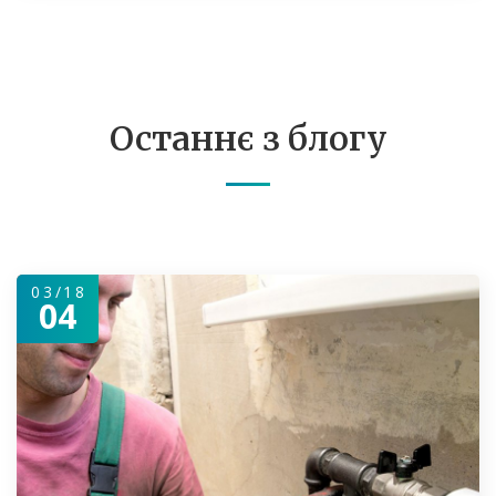
Останнє з блогу
03/18
04