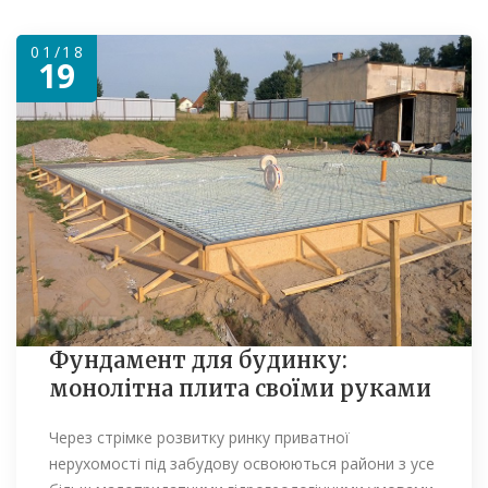
01/18
19
Фундамент для будинку:
монолітна плита своїми руками
Через стрімке розвитку ринку приватної
нерухомості під забудову освоюються райони з усе