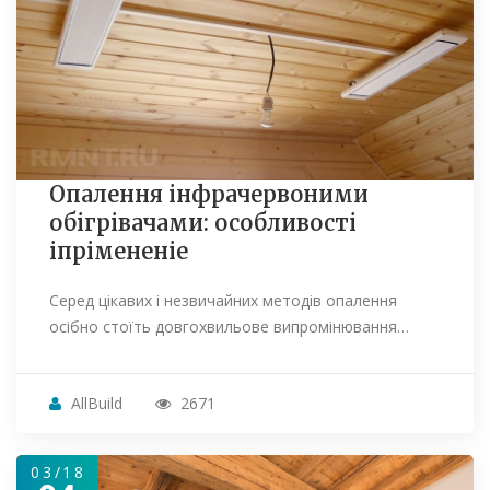
Опалення інфрачервоними
обігрівачами: особливості
іпрімененіе
Серед цікавих і незвичайних методів опалення
осібно стоїть довгохвильове випромінювання…
AllBuild
2671
03/18