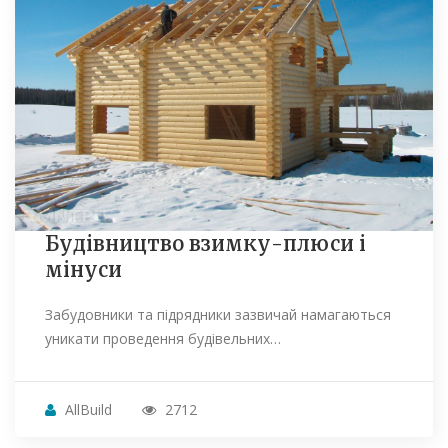
Будівництво взимку-плюси і
мінуси
Забудовники та підрядники зазвичай намагаються
уникати проведення будівельних…
AllBuild
2712