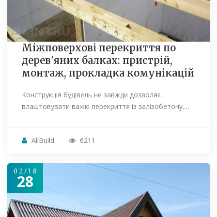
Міжповерхові перекриття по
дерев'яних балках: пристрій,
монтаж, прокладка комунікацій
Конструкція будівель не завжди дозволяє
влаштовувати важкі перекриття із залізобетону.…
AllBuild
6211
02/18
28