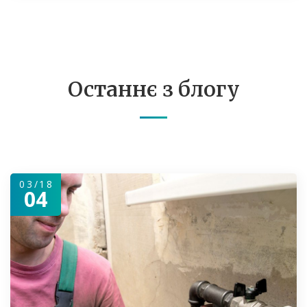
Останнє з блогу
03/18
04