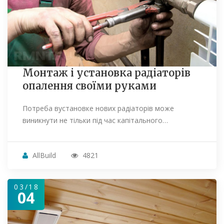
Монтаж і установка радіаторів
опалення своїми руками
Потреба вустановке нових радіаторів може
виникнути не тільки під час капітального…
AllBuild
4821
03/18
04