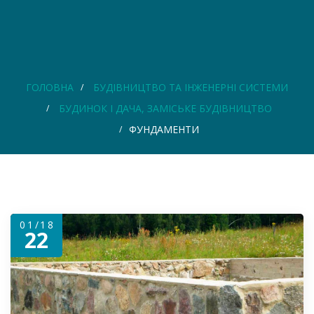
ГОЛОВНА
БУДІВНИЦТВО ТА ІНЖЕНЕРНІ СИСТЕМИ
БУДИНОК І ДАЧА, ЗАМІСЬКЕ БУДІВНИЦТВО
ФУНДАМЕНТИ
01/18
22