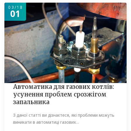
03/18
01
Автоматика для газових котлів:
усунення проблем срозжігом
запальника
З даної статті ви дізнаєтеся, які проблеми можуть
виникати в автоматиці газових…