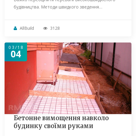
будівництва. Методи швидкого зведення…
AllBuild
3128
03/18
04
Бетонне вимощення навколо
будинку своїми руками