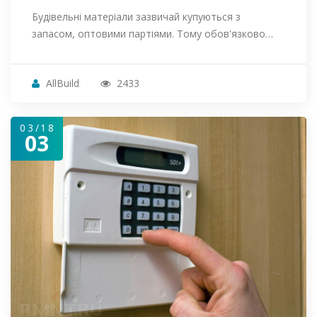
Будівельні матеріали зазвичай купуються з
запасом, оптовими партіями. Тому обов'язково…
AllBuild
2433
03/18
03