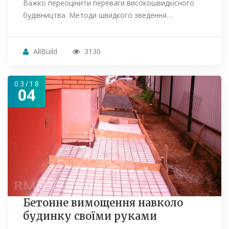
Важко переоцінити переваги високошвидкісного
будівництва. Методи швидкого зведення…
AllBuild
3130
03/18
04
Бетонне вимощення навколо
будинку своїми руками