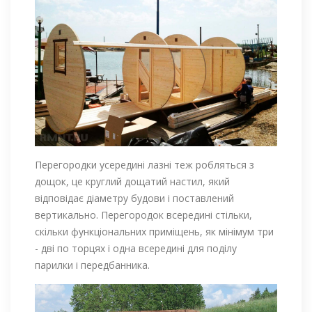
Перегородки усередині лазні теж робляться з
дощок, це круглий дощатий настил, який
відповідає діаметру будови і поставлений
вертикально. Перегородок всередині стільки,
скільки функціональних приміщень, як мінімум три
- дві по торцях і одна всередині для поділу
парилки і передбанника.