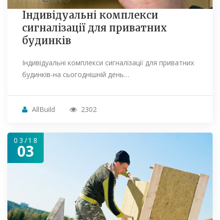
Індивідуальні комплекси
сигналізації для приватних
будинків
Індивідуальні комплекси сигналізації для приватних
будинків-на сьогоднішній день…
AllBuild
2302
03/18
03