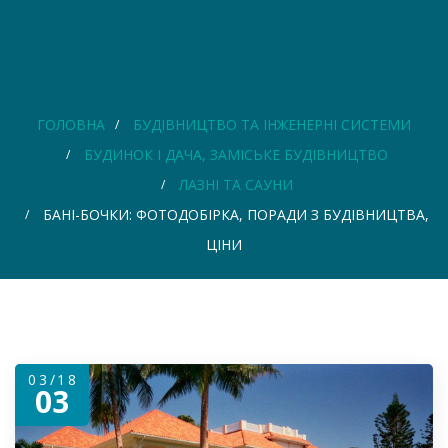
ГОЛОВНА
БУДІВНИЦТВО ТА ІНЖЕНЕРНІ СИСТЕМИ
БУДИНОК І ДАЧА, ЗАМІСЬКЕ БУДІВНИЦТВО
ЛАЗНІ ТА САУНИ
БАНІ-БОЧКИ: ФОТОДОБІРКА, ПОРАДИ З БУДІВНИЦТВА,
ЦІНИ
03/18
03