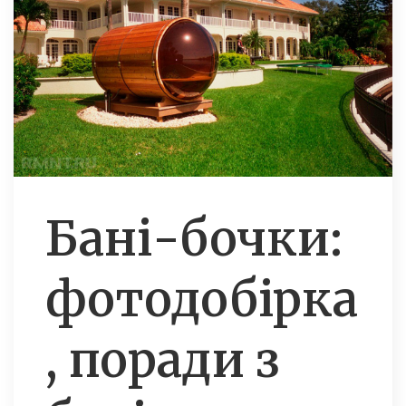
Бані-бочки:
фотодобірка
, поради з