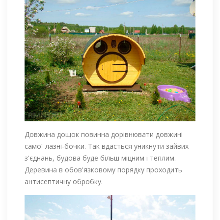
Довжина дощок повинна дорівнювати довжині
самої лазні-бочки. Так вдасться уникнути зайвих
з'єднань, будова буде більш міцним і теплим.
Деревина в обов'язковому порядку проходить
антисептичну обробку.