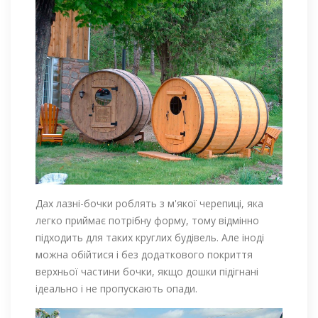
Дах лазні-бочки роблять з м'якої черепиці, яка
легко приймає потрібну форму, тому відмінно
підходить для таких круглих будівель. Але іноді
можна обійтися і без додаткового покриття
верхньої частини бочки, якщо дошки підігнані
ідеально і не пропускають опади.