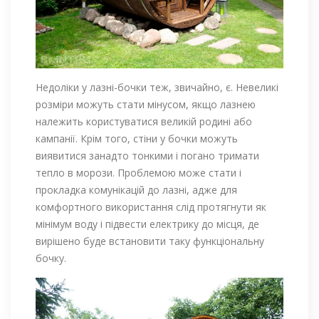
Недоліки у лазні-бочки теж, звичайно, є. Невеликі
розміри можуть стати мінусом, якщо лазнею
належить користуватися великій родині або
кампанії. Крім того, стіни у бочки можуть
виявитися занадто тонкими і погано тримати
тепло в морози. Проблемою може стати і
прокладка комунікацій до лазні, адже для
комфортного використання слід протягнути як
мінімум воду і підвести електрику до місця, де
вирішено буде встановити таку функціональну
бочку.