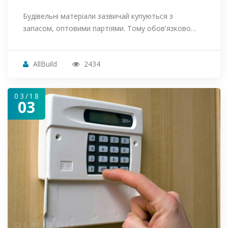
Будівельні матеріали зазвичай купуються з
запасом, оптовими партіями. Тому обов'язково…
AllBuild
2434
03/18
03