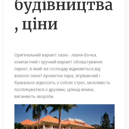
будівництва
, ціни
Оригінальний варіант лазні - лазня-бочка,
компактний і зручний варіант облаштування
парної. А який же господар відмовиться від
власної лазні? Ароматна пара, зігріваючий і
буквально відносить з собою стрес, можливість
поспілкуватися з друзями, цілющі віники,
виганяють хвороби.