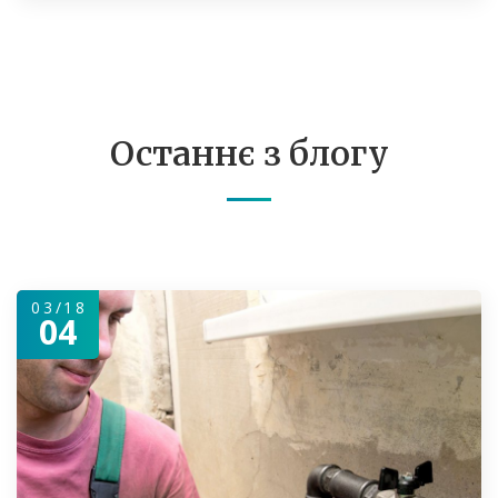
Останнє з блогу
03/18
04