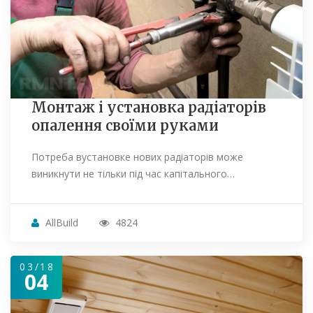
Монтаж і установка радіаторів
опалення своїми руками
Потреба вустановке нових радіаторів може
виникнути не тільки під час капітального…
AllBuild
4824
03/18
04