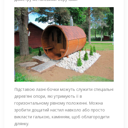
Підставою лазні-бочки можуть служити спеціальні
дерев'яні опори, які утримують її в
горизонтальному рівному положенні. Можна
зробити дощатий настил навколо або просто
викласти галькою, камінням, щоб облагородити
ділянку.