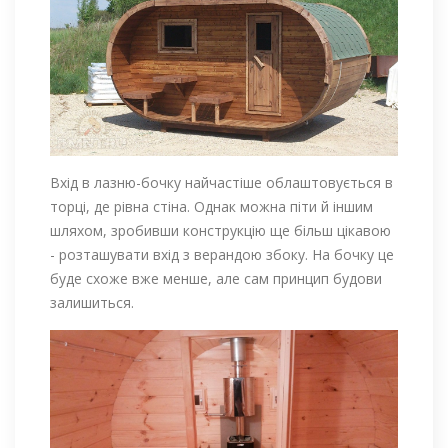
Вхід в лазню-бочку найчастіше облаштовується в
торці, де рівна стіна. Однак можна піти й іншим
шляхом, зробивши конструкцію ще більш цікавою
- розташувати вхід з верандою збоку. На бочку це
буде схоже вже менше, але сам принцип будови
залишиться.