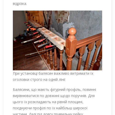
відрізка.
При установці балясин важливо витримати їх
оголовки строго на одній лінії
Балясини, що мають фігурний профіль, повинні
вирівнюватися по довжині щодо поручнів. Для
цього їх розкладають на рівній площині,
поєднуючи профілі по їх найбільш широкої
частини. Далі під довгу правильну рейку