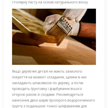
столярну пасту на основі натурального воску.
Якщо дерев'яні деталі не мають захисного
покриття на момент складання, щілини в них
закладають шпаклівкою по дереву, а потім
проводять ґрунтовку і фарбування всього
огорожі разом зі сходами. Рекомендується
нанесення двох шарів прозорого водорозчинного
грунту з подальшою тонкої шліфуванням для