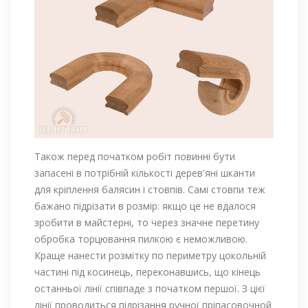
Також перед початком робіт повинні бути
запасені в потрібній кількості дерев'яні шканти
для кріплення балясин і стовпів. Самі стовпи теж
бажано підрізати в розмір: якщо це не вдалося
зробити в майстерні, то через значне перетину
обробка торцювання пилкою є неможливою.
Краще нанести розмітку по периметру цокольній
частині під косинець, переконавшись, що кінець
останньої лінії співпаде з початком першої. З цієї
лінії проводиться підрізання ручної пріпасовочной