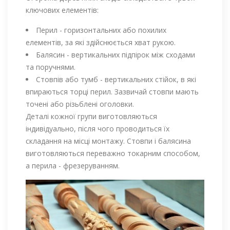
ключових елементів:
Перил - горизонтальних або похилих
елементів, за які здійснюється хват рукою.
Балясин - вертикальних підпірок між сходами
та поручнями.
Стовпів або тумб - вертикальних стійок, в які
впираються торці перил. Зазвичай стовпи мають
точені або різьблені оголовки.
Деталі кожної групи виготовляються
індивідуально, після чого проводиться їх
складання на місці монтажу. Стовпи і балясина
виготовляються переважно токарним способом,
а перила - фрезеруванням.