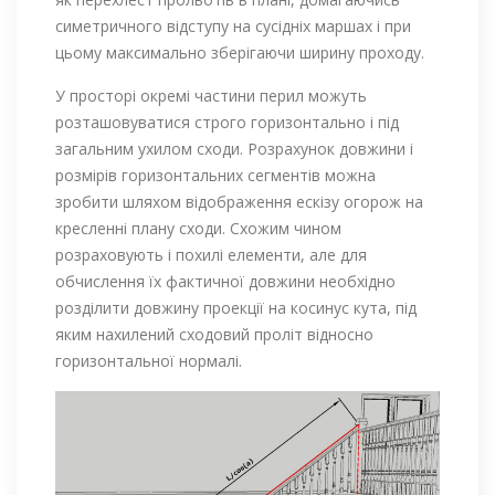
симетричного відступу на сусідніх маршах і при
цьому максимально зберігаючи ширину проходу.
У просторі окремі частини перил можуть
розташовуватися строго горизонтально і під
загальним ухилом сходи. Розрахунок довжини і
розмірів горизонтальних сегментів можна
зробити шляхом відображення ескізу огорож на
кресленні плану сходи. Схожим чином
розраховують і похилі елементи, але для
обчислення їх фактичної довжини необхідно
розділити довжину проекції на косинус кута, під
яким нахилений сходовий проліт відносно
горизонтальної нормалі.