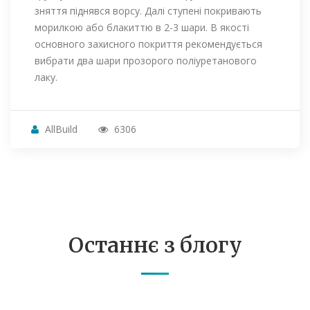
зняття піднявся ворсу. Далі ступені покривають
морилкою або блакиттю в 2-3 шари. В якості
основного захисного покриття рекомендується
вибрати два шари прозорого поліуретанового
лаку.
AllBuild
6306
Останнє з блогу