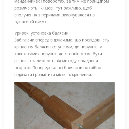
майданчиках і поворотах, за тим же принципом
розмічають і кінцеві, тут важливо, щоб
сполучення з перилами виконувалося на
однаковій висоті.
Уривок, установка балясин
Забігаючи вперед відзначимо, що послідовність
кріплення балясин кступеням, до поручнів, а
також самих поручнів до стовпів може бути
різною в залежності від методу складання
огорожі. Попередньо всі балясини потрібно
підрізати і розмітити місця їх кріплення.