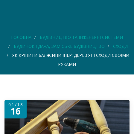
ГОЛОВНА
БУДІВНИЦТВО ТА ІНЖЕНЕРНІ СИСТЕМИ
БУДИНОК І ДАЧА, ЗАМІСЬКЕ БУДІВНИЦТВО
СХОДИ
ЯК КРІПИТИ БАЛЯСИНИ ІПЕР: ДЕРЕВ'ЯНІ СХОДИ СВОЇМИ
РУКАМИ
01/18
16