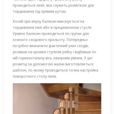
проводиться лінія, яка служить розміткою для
торцювання під прямим кутом.
Косий зріз верху балясин виконується на
торцювання пилі або в прецизионном стусле.
Уривок балясин проводиться по групах для
кожного сходового прольоту. Попередньо
потрібно визначити фактичний ухил сходів,
уклавши на кромки ступенів рейку і відбивши по
ній горизонтальну вісь лазерним рівнем. З цієї
розмітці за допомогою малки виготовляється
шаблон, по якому проводиться точна настройка
поворотного столу пили.