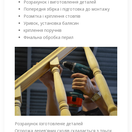
Розрахунок і виготовлення деталей
Попередня збірка і підготовка до монтажу
Розмітка і кріплення стовпів
Уривок, установка балясин
кріплення поручнів
Фінальна обробка перил
Розрахунок іізготовленіе деталей
Огорожа дерев'яних сходів складається з трьох