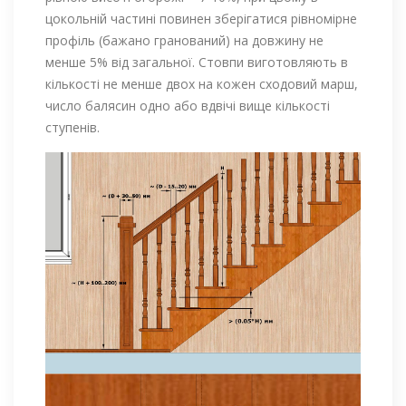
цокольній частині повинен зберігатися рівномірне
профіль (бажано гранований) на довжину не
менше 5% від загальної. Стовпи виготовляють в
кількості не менше двох на кожен сходовий марш,
число балясин одно або вдвічі вище кількості
ступенів.