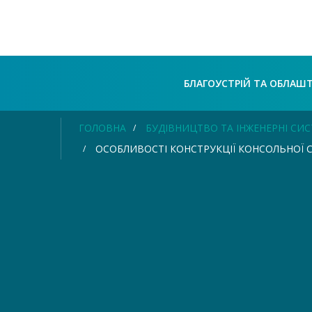
БЛАГОУСТРІЙ ТА ОБЛАШ
ГОЛОВНА
БУДІВНИЦТВО ТА ІНЖЕНЕРНІ СИ
ОСОБЛИВОСТІ КОНСТРУКЦІЇ КОНСОЛЬНОЇ 