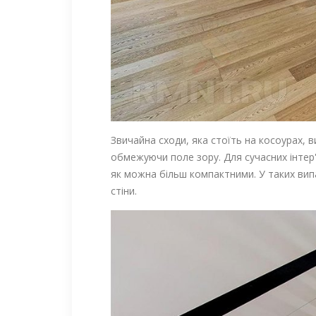
Звичайна сходи, яка стоїть на косоурах, в
обмежуючи поле зору. Для сучасних інтер'
як можна більш компактними. У таких випа
стіни.