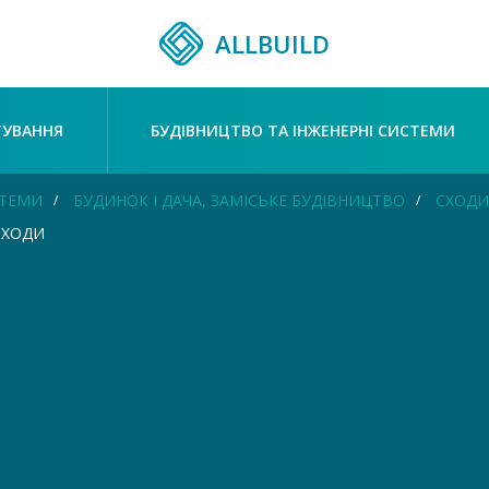
ALLBUILD
ТУВАННЯ
БУДІВНИЦТВО ТА ІНЖЕНЕРНІ СИСТЕМИ
СТЕМИ
БУДИНОК І ДАЧА, ЗАМІСЬКЕ БУДІВНИЦТВО
СХОДИ
СХОДИ