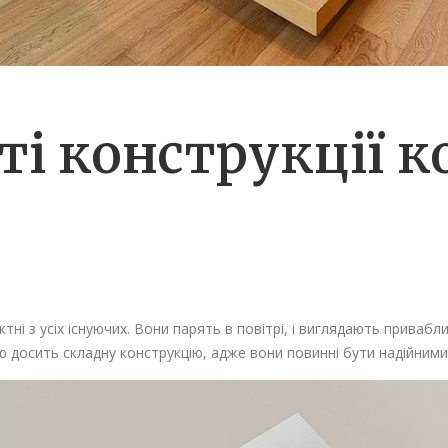
і конструкції к
ні з усіх існуючих. Вони парять в повітрі, і виглядають привабли
 досить складну конструкцію, адже вони повинні бути надійними