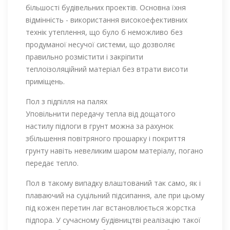
більшості будівельних проектів. Основна їхня
відмінність - використання високоефективних
технік утеплення, що було б неможливо без
продуманої несучої системи, що дозволяє
правильно розмістити і закріпити
теплоізоляційний матеріал без втрати висоти
приміщень.
Пол з підпілля на палях
Уповільнити передачу тепла від дощатого
настилу підлоги в грунт можна за рахунок
збільшення повітряного прошарку і покриття
грунту навіть невеликим шаром матеріалу, погано
передає тепло.
Пол в такому випадку влаштований так само, як і
плаваючий на суцільний підсипання, але при цьому
під кожен перетин лаг встановлюється жорстка
підпора. У сучасному будівництві реалізацію такої