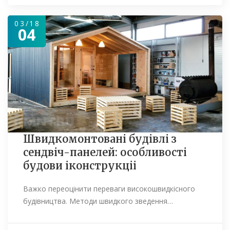
03/18
04
Швидкомонтовані будівлі з
сендвіч-панелей: особливості
будови іконструкціі
Важко переоцінити переваги високошвидкісного
будівництва. Методи швидкого зведення…