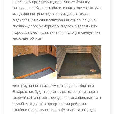
Найбільшу проблему в дерев'яному будинку
викликає необхідність відлити підготовчу стяжку. І
якщо для підігріву підлоги акумулює стяжка
відливається після влаштування компенсаційної
прошарку поверх чорнової підлоги з тотальною
гідроізоляцією, то як знизити підлогу в санвузлі на
необхідні 50 мм?
Без втручання в систему статі тут не обійтися.
В каркасних будинках санвузол влаштовується в
окремій клітинці ростверку, але вона відливається
глухий, можливо, з поперечними ребрами.
Глибини осередку повинно бути достатньо для