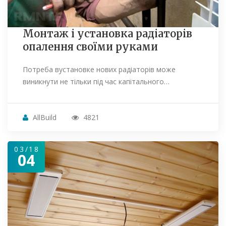
Монтаж і установка радіаторів
опалення своїми руками
Потреба вустановке нових радіаторів може
виникнути не тільки під час капітального…
AllBuild
4821
03/18
04