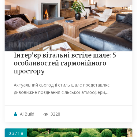
Інтер'єр вітальні встіле шале: 5
особливостей гармонійного
простору
Актуальний сьогодні стиль шале представляє
дивовижне поєднання сільської атмосфери,…
AllBuild
3228
03/18