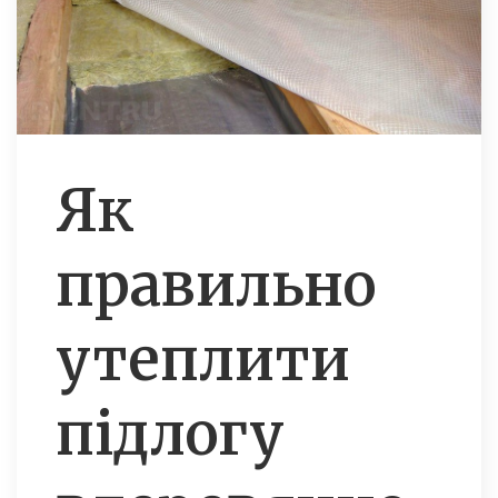
Як
правильно
утеплити
підлогу