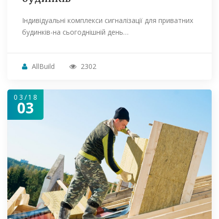
Індивідуальні комплекси сигналізації для приватних
будинків-на сьогоднішній день…
AllBuild
2302
03/18
03