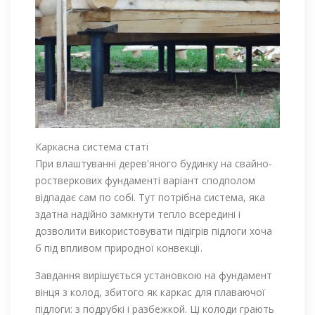
Каркасна система статі
При влаштуванні дерев'яного будинку на свайно-
ростверкових фундаменті варіант сподполом
відпадає сам по собі. Тут потрібна система, яка
здатна надійно замкнути тепло всередині і
дозволити використовувати підігрів підлоги хоча
б під впливом природної конвекції.
Завдання вирішується установкою на фундамент
вінця з колод, збитого як каркас для плаваючої
підлоги: з подрубкі і разбежкой. Ці колоди грають