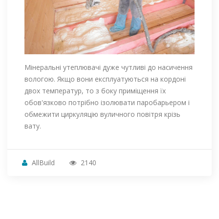
Мінеральні утеплювачі дуже чутливі до насичення
вологою. Якщо вони експлуатуються на кордоні
двох температур, то з боку приміщення їх
обов'язково потрібно ізолювати паробарьером і
обмежити циркуляцію вуличного повітря крізь
вату.
AllBuild
2140