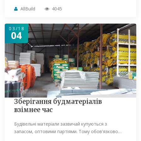
AllBuild
4045
03/18
04
Зберігання будматеріалів
взімнее час
Будівельні матеріали зазвичай купуються з
запасом, оптовими партіями. Тому обов'язково…