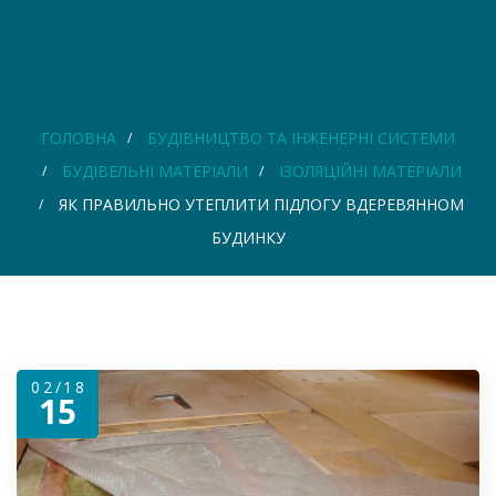
ГОЛОВНА
БУДІВНИЦТВО ТА ІНЖЕНЕРНІ СИСТЕМИ
БУДІВЕЛЬНІ МАТЕРІАЛИ
ІЗОЛЯЦІЙНІ МАТЕРІАЛИ
ЯК ПРАВИЛЬНО УТЕПЛИТИ ПІДЛОГУ ВДЕРЕВЯННОМ
БУДИНКУ
02/18
15