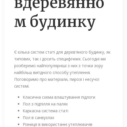
вдеревянно
м будинку
Є кілька систем статі для дерев'яного будинку, як
типових, так і досить специфічних. Сьогодні ми
розберемо найпопулярніші з них з точки зору
найбільш вигідного способу утеплення.
Поговоримо про матеріали, пирозі і несучої
системі.
Класична схема влаштування підлоги
Пол з підпілля на палях
Каркасна система статі
Пол в санвузлах
Різниця в використанні утеплювачів