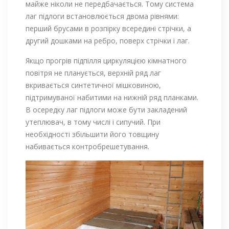
майже ніколи не передбачається. Тому система
лаг підлоги встановлюється двома рівнями:
перший брусами в розпірку всередині стрічки, а
другий дошками на ребро, поверх стрічки і лаг.
Якщо прогрів підпілля циркуляцією кімнатного
повітря не планується, верхній ряд лаг
вкривається синтетичної мішковиною,
підтримуваної набитими на нижній ряд планками.
В осередку лаг підлоги може бути закладений
утеплювач, в тому числі і сипучий. При
необхідності збільшити його товщину
набивається контробрешетування.