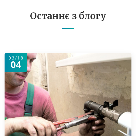
Останнє з блогу
03/18
04