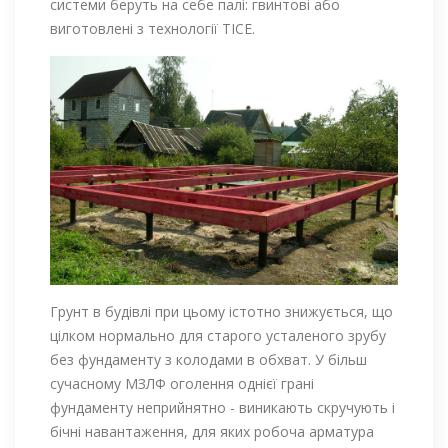
системи беруть на себе палі: гвинтові або
виготовлені з технології ТІСЕ.
Грунт в будівлі при цьому істотно знижується, що
цілком нормально для старого усталеного зрубу
без фундаменту з колодами в обхват. У більш
сучасному МЗЛФ оголення однієї грані
фундаменту неприйнятно - виникають скручують і
бічні навантаження, для яких робоча арматура