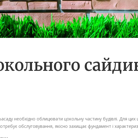
кольного сайдин
саду необхідно облицювати цокольну частину будівлі. Для цих ц
потребує обслуговування, якісно захищає фундамент і характери