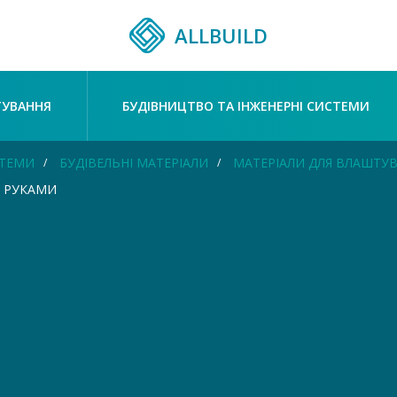
ALLBUILD
ТУВАННЯ
БУДІВНИЦТВО ТА ІНЖЕНЕРНІ СИСТЕМИ
СТЕМИ
БУДІВЕЛЬНІ МАТЕРІАЛИ
МАТЕРІАЛИ ДЛЯ ВЛАШТУВ
 РУКАМИ