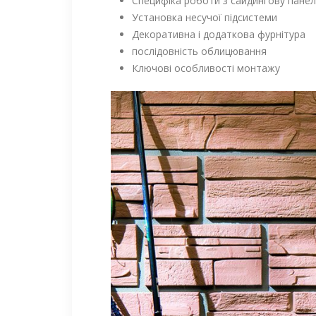
Специфіка роботи з сайдингову пане
Установка несучої підсистеми
Декоративна і додаткова фурнітура
послідовність облицювання
Ключові особливості монтажу