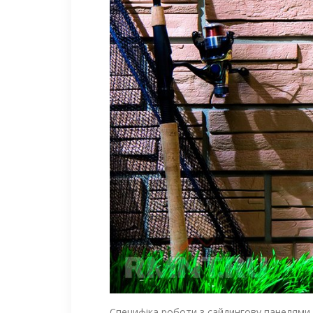
Специфіка роботи з сайдингову панелями