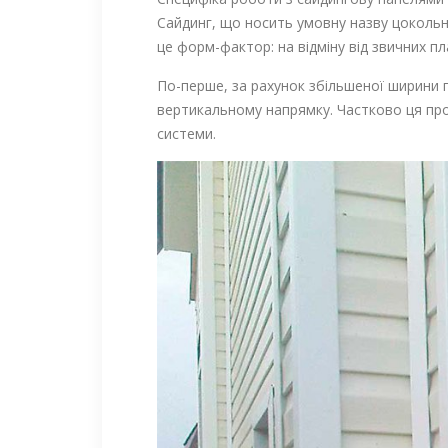
Сайдинг, що носить умовну назву цокольн
це форм-фактор: на відміну від звичних 
По-перше, за рахунок збільшеної ширини 
вертикальному напрямку. Частково ця проб
системи.