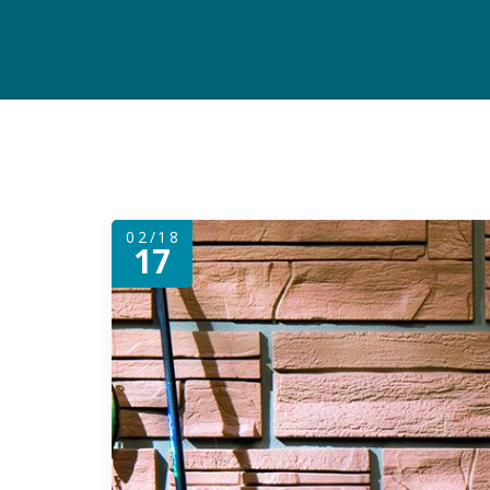
02/18
17