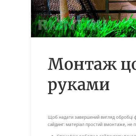
Монтаж цо
руками
Щоб надати завершений вигляд обробці фа
сайдинг: матеріал простий вмонтаже, не 