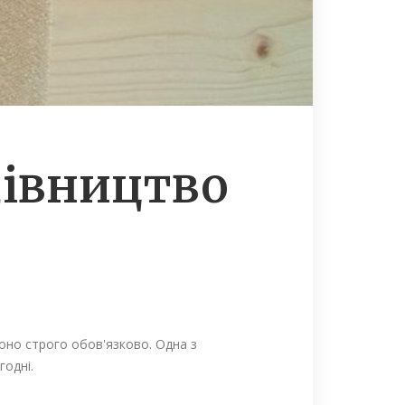
дівництво
оно строго обов'язково. Одна з
годні.