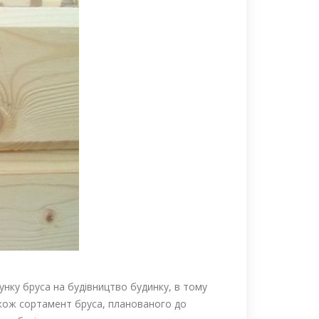
ку бруса на будівництво будинку, в тому
 також сортамент бруса, планованого до