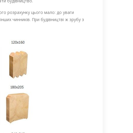
ати будівництво.
го розрахунку цього мало: до уваги
інших чинників. При будівництві ж зрубу з