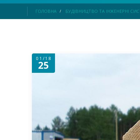
ГОЛОВНА
БУДІВНИЦТВО ТА ІНЖЕНЕРНІ СИ
01/18
25