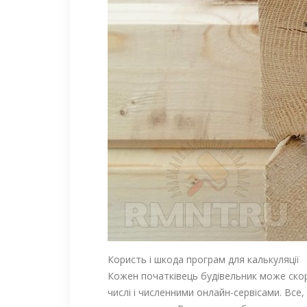
Користь і шкода програм для калькуляції
Кожен початківець будівельник може ско
числі і численними онлайн-сервісами. Все,