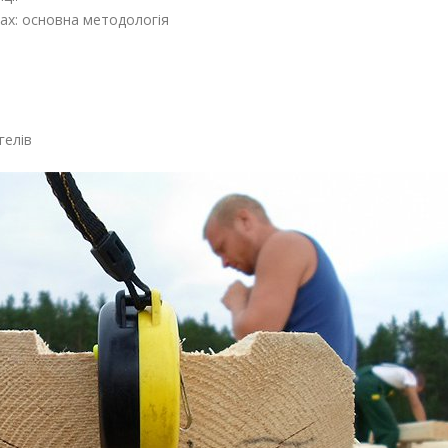
нах: основна методологія
гелів