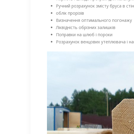
Ручний розрахунок змісту бруса в сті
облік прорізів
Визначення оптимального погонажу
Ліквідність обрізних залишків
Поправки на шлюб і пороки
Розрахунок венцових утеплювача і на