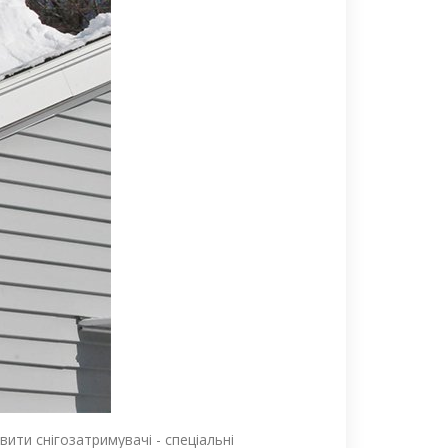
овити снігозатримувачі - спеціальні