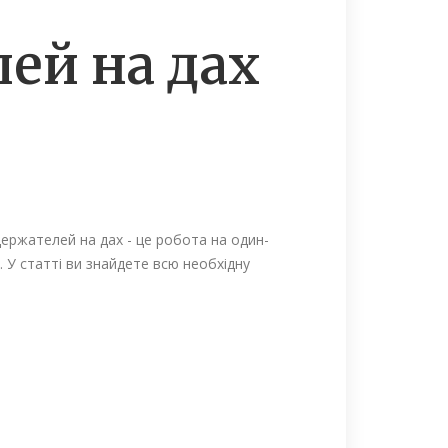
ей на дах
держателей на дах - це робота на один-
. У статті ви знайдете всю необхідну