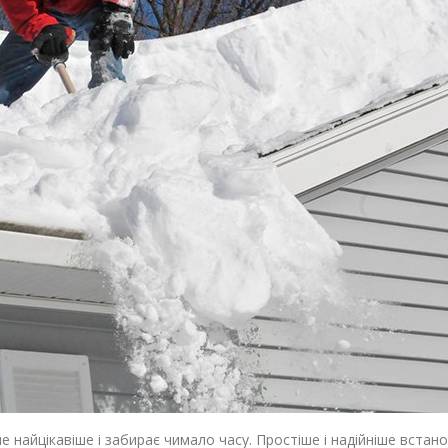
 не найцікавіше і забирає чимало часу. Простіше і надійніше встан