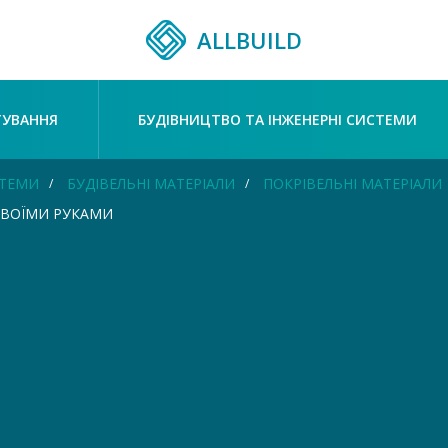
ALLBUILD
ТУВАННЯ
БУДІВНИЦТВО ТА ІНЖЕНЕРНІ СИСТЕМИ
СТЕМИ
БУДІВЕЛЬНІ МАТЕРІАЛИ
ПОКРІВЕЛЬНІ МАТЕРІАЛИ
СВОЇМИ РУКАМИ