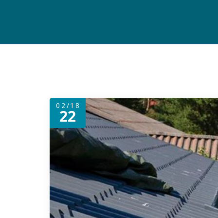
02/18
22