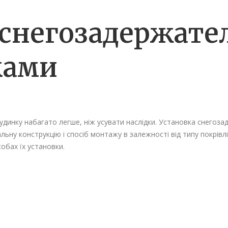
 снегозадержател
ками
динку набагато легше, ніж усувати наслідки. Установка снегоза
льну конструкцію і спосіб монтажу в залежності від типу покрівлі
обах їх установки.