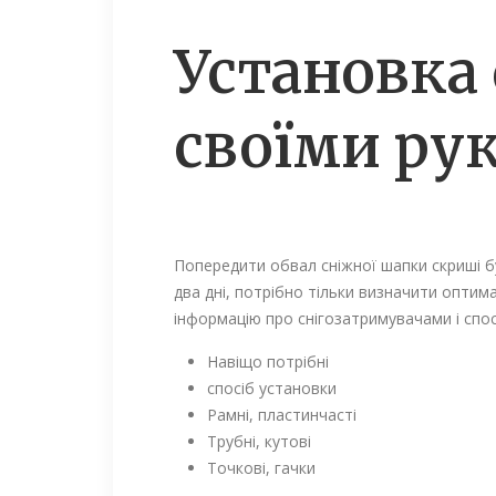
Установка
своїми ру
Попередити обвал сніжної шапки скриші бу
два дні, потрібно тільки визначити оптима
інформацію про снігозатримувачами і спос
Навіщо потрібні
спосіб установки
Рамні, пластинчасті
Трубні, кутові
Точкові, гачки