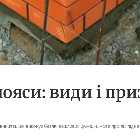
ояси: види і пр
ицтві. Він виконує безліч важливих функцій, мова про які піде в 