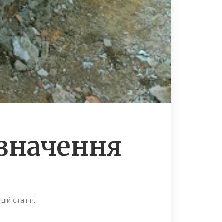
изначення
цій статті.