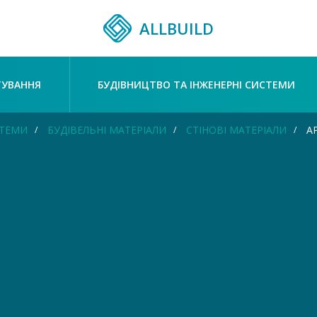
ALLBUILD
ТУВАННЯ
БУДІВНИЦТВО ТА ІНЖЕНЕРНІ СИСТЕМИ
СТЕМИ
БУДІВЕЛЬНІ МАТЕРІАЛИ
СТІНОВІ МАТЕРІАЛИ
АР