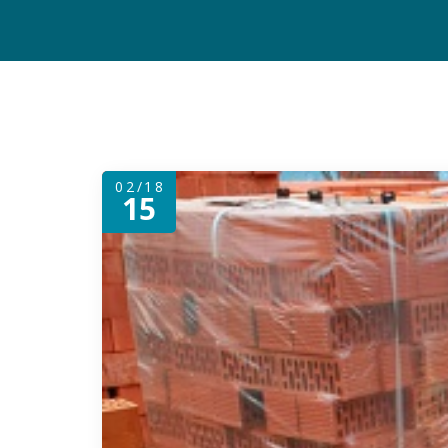
02/18
15