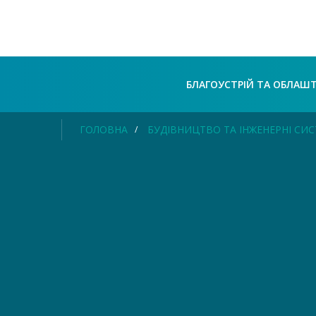
БЛАГОУСТРІЙ ТА ОБЛАШ
ГОЛОВНА
БУДІВНИЦТВО ТА ІНЖЕНЕРНІ СИ