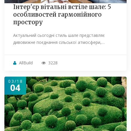
Інтер'єр вітальні встіле шале: 5
особливостей гармонійного
простору
Актуальний сьогодні стиль шале представляє
дивовижне поєднання сільської атмосфери,…
AllBuild
3228
03/18
04