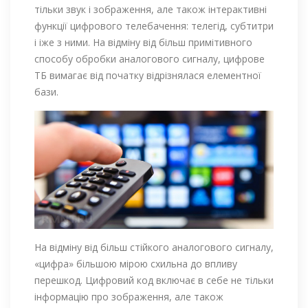
тільки звук і зображення, але також інтерактивні
функції цифрового телебачення: телегід, субтитри
і іже з ними. На відміну від більш примітивного
способу обробки аналогового сигналу, цифрове
ТБ вимагає від початку відрізнялася елементної
бази.
На відміну від більш стійкого аналогового сигналу,
«цифра» більшою мірою схильна до впливу
перешкод. Цифровий код включає в себе не тільки
інформацію про зображення, але також