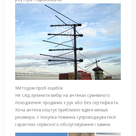
Методом проб іошібок
Не слід зупиняти вибір на антенах сумнівного
походження: проданих з рук або без сертифіката.
Хоча антена коштує приблизно вдвічі менше
ресивера, її покупка повинна супроводжуватися
гарантією сервісного обслуговування і заміни.