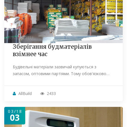
Зберігання будматеріалів
взімнее час
Будівельні матеріали зазвичай купуються з
запасом, оптовими партіями. Тому обов'язково…
AllBuild
2433
03/18
03