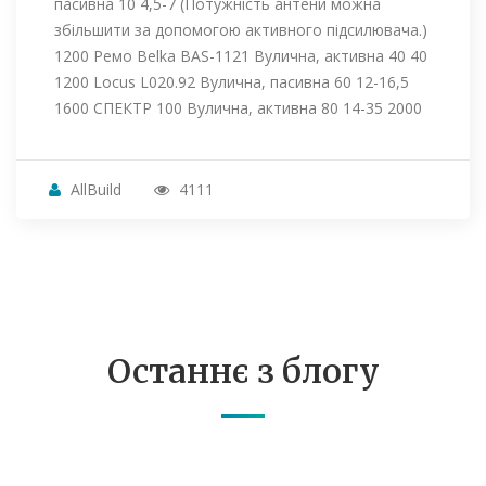
пасивна 10 4,5-7 (Потужність антени можна
збільшити за допомогою активного підсилювача.)
1200 Ремо Belka BAS-1121 Вулична, активна 40 40
1200 Locus L020.92 Вулична, пасивна 60 12-16,5
1600 СПЕКТР 100 Вулична, активна 80 14-35 2000
AllBuild
4111
Останнє з блогу