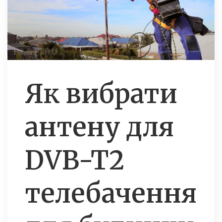
Як вибрати
антену для
DVB-T2
телебачення