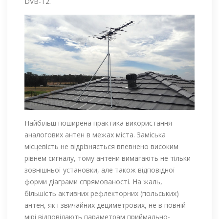
DVB-Т2.
Найбільш поширена практика використання
аналогових антен в межах міста. Заміська
місцевість не відрізняється впевнено високим
рівнем сигналу, тому антени вимагають не тільки
зовнішньої установки, але також відповідної
форми діаграми спрямованості. На жаль,
більшість активних рефлекторних (польських)
антен, як і звичайних дециметрових, не в повній
мірі відповідають параметрам приймально-