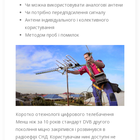
Чи можна використовувати аналогові антени
Чи потрібно передпідсилення сигналу
Антени індивідуального і колективного
користування
Методом проб і помилок
Коротко отехнологіі цифрового телебачення
Менш ніж за 10 років стандарт DVB другого
покоління міцно закріпився і розвинувся в
радіоефірі СНД. Користувачам нині доступні не