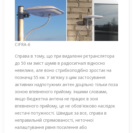
CIFRA-6
Справа в тому, що при видаленні ретранслятора
до 50 км зміст шумів в радіосигналі відносно
невелике, але воно стрибкоподібно зростає на
позначці 55 км. У зв'язку з цим застосування
активних надпотужних антен доцільно тільки поза
зоною впевненого прийому. Іншими словами,
якщо бюджетна антена не працює в зоні
впевненого прийому, це не обов'язково наслідок
нестачі потужності. Швидше за все, справа в
неправильній спрямованості, неточної
налаштування рівня посилення або