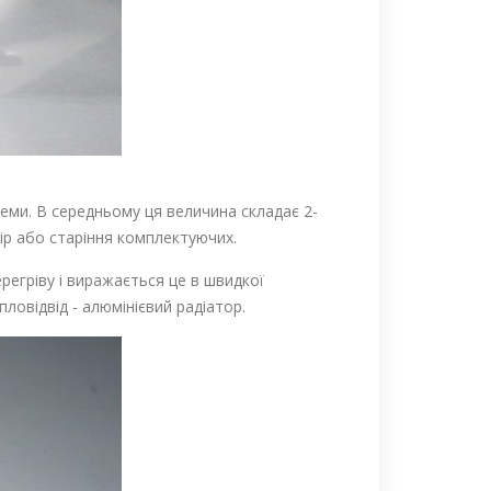
еми. В середньому ця величина складає 2-
ір або старіння комплектуючих.
регріву і виражається це в швидкої
пловідвід - алюмінієвий радіатор.