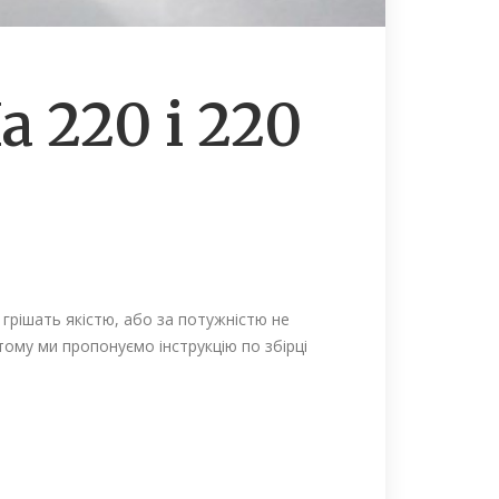
 220 і 220
грішать якістю, або за потужністю не
ому ми пропонуємо інструкцію по збірці