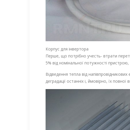
Корпус для інвертора
Перше, що потрібно учесть- втрати перет
5% від номінальної потужності пристрою,
Відведення тепла від напівпровідникових 
деградації останніх і, ймовірно, їх повної