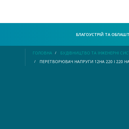
БЛАГОУСТРІЙ ТА ОБЛАШ
ГОЛОВНА
БУДІВНИЦТВО ТА ІНЖЕНЕРНІ СИ
ПЕРЕТВОРЮВАЧ НАПРУГИ 12НА 220 І 220 Н