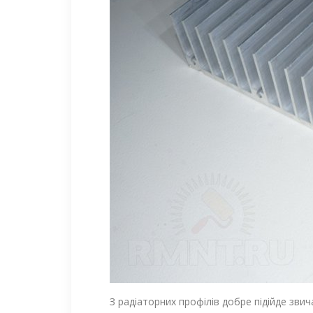
З радіаторних профілів добре підійде зв