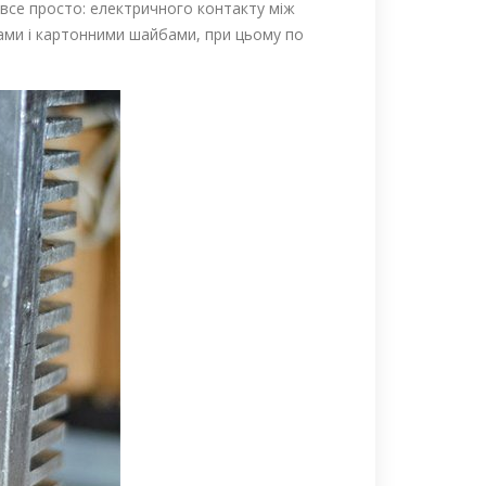
е все просто: електричного контакту між
ками і картонними шайбами, при цьому по