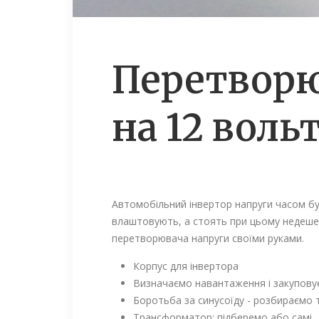
Перетворюв
на 12 воль
Автомобільний інвертор напруги часом був
влаштовують, а стоять при цьому недешев
перетворювача напруги своїми руками.
Корпус для інвертора
Визначаємо навантаження і закупов
Боротьба за синусоїду - розбираємо 
Трансформатор: підберемо або самі