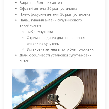
Види параболічних антен
Офсетні антени. Збірка і установка
Прямофокусниє антени. Збірка і установка
Налаштування антени супутникового
телебачення
вибір супутника
Отримання даних для направлення
антени на супутник
Установка антени в потрібне положення
Деякі особливості установки супутникових
антен