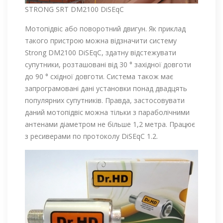
STRONG SRT DM2100 DiSEqC
Мотопідвіс або поворотний двигун. Як приклад
такого пристрою можна відзначити систему
Strong DM2100 DiSEqC, здатну відстежувати
супутники, розташовані від 30 ° західної довготи
до 90 ° східної довготи. Система також має
запрограмовані дані установки понад двадцять
популярних супутників. Правда, застосовувати
даний мотопідвіс можна тільки з параболічними
антенами діаметром не більше 1,2 метра. Працює
з ресиверами по протоколу DiSEqC 1.2.