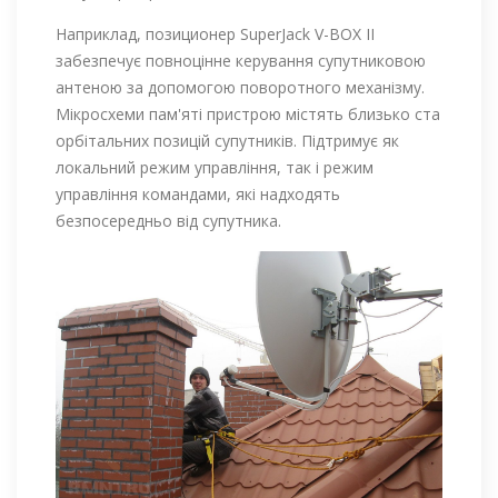
Наприклад, позиционер SuperJack V-BOX II
забезпечує повноцінне керування супутниковою
антеною за допомогою поворотного механізму.
Мікросхеми пам'яті пристрою містять близько ста
орбітальних позицій супутників. Підтримує як
локальний режим управління, так і режим
управління командами, які надходять
безпосередньо від супутника.