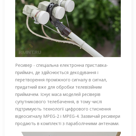
Ресивер - спеціальна електронна приставка-
приймач, де здійснюється декодування і
перетворення проміжного сигналу в сигнал,
придатний вже для обробки телевізійним
приймачем. Існує маса моделей ресіверів
супутникового телебачення, в тому числі
підтримують технології цифрового стиснення
відеосигналу MPEG-2 і MPEG-4. Зазвичай ресивери
продають в комплекті з параболічними антенами.