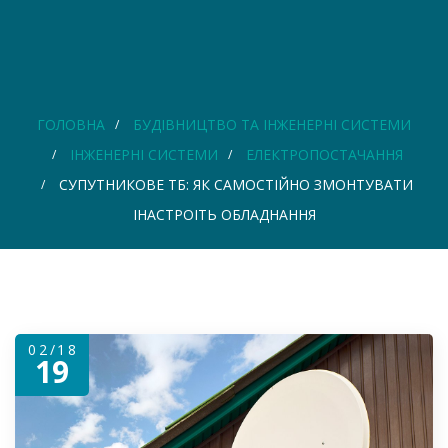
ГОЛОВНА
БУДІВНИЦТВО ТА ІНЖЕНЕРНІ СИСТЕМИ
ІНЖЕНЕРНІ СИСТЕМИ
ЕЛЕКТРОПОСТАЧАННЯ
СУПУТНИКОВЕ ТБ: ЯК САМОСТІЙНО ЗМОНТУВАТИ
ІНАСТРОІТЬ ОБЛАДНАННЯ
02/18
19