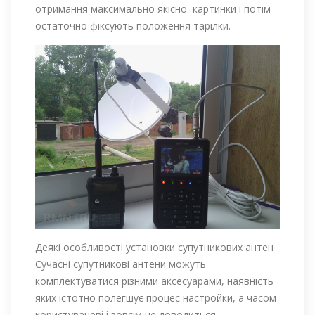
отримання максимально якісної картинки і потім
остаточно фіксують положення тарілки.
Деякі особливості установки супутникових антен
Сучасні супутникові антени можуть
комплектуватися різними аксесуарами, наявність
яких істотно полегшує процес настройки, а часом
користувачеві і зовсім не доводиться