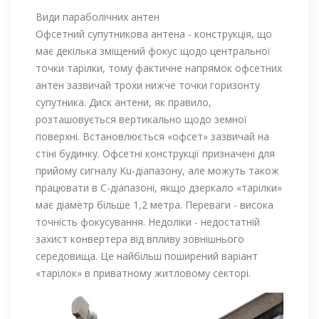
Види параболічних антен
Офсетний супутникова антена - конструкція, що
має декілька зміщений фокус щодо центральної
точки тарілки, тому фактичне напрямок офсетних
антен зазвичай трохи нижче точки горизонту
супутника. Диск антени, як правило,
розташовується вертикально щодо земної
поверхні. Встановлюється «офсет» зазвичай на
стіні будинку. Офсетні конструкції призначені для
прийому сигналу Ku-діапазону, але можуть також
працювати в С-діапазоні, якщо дзеркало «тарілки»
має діаметр більше 1,2 метра. Переваги - висока
точність фокусування. Недоліки - недостатній
захист конвертера від впливу зовнішнього
середовища. Це найбільш поширений варіант
«тарілок» в приватному житловому секторі.