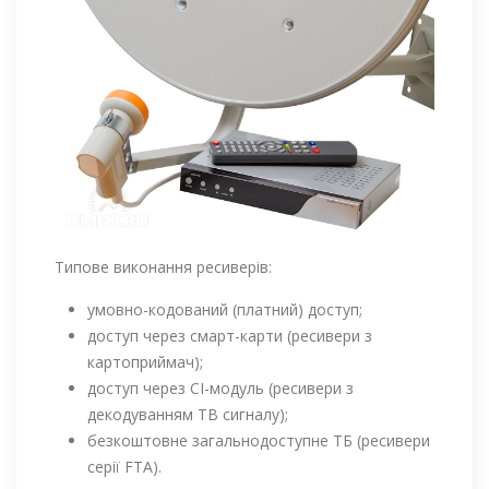
Типове виконання ресиверів:
умовно-кодований (платний) доступ;
доступ через смарт-карти (ресивери з
картоприймач);
доступ через CI-модуль (ресивери з
декодуванням ТВ сигналу);
безкоштовне загальнодоступне ТБ (ресивери
серії FTA).