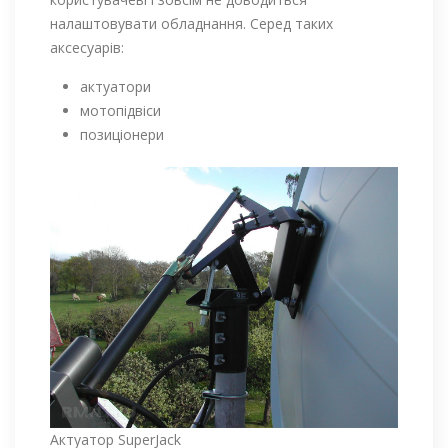
налаштовувати обладнання. Серед таких
аксесуарів:
актуатори
мотопідвіси
позиціонери
Актуатор SuperJack