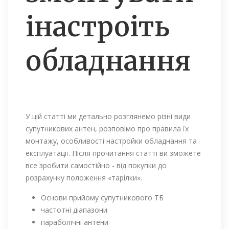
інастроіть
обладнання
У цій статті ми детально розглянемо різні види
супутникових антен, розповімо про правила їх
монтажу, особливості настройки обладнання та
експлуатації. Після прочитання статті ви зможете
все зробити самостійно - від покупки до
розрахунку положення «тарілки».
Основи прийому супутникового ТБ
частотні діапазони
параболічні антени