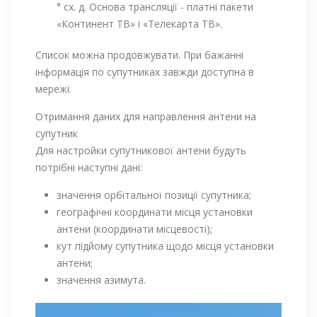
° сх. д. Основа трансляції - платні пакети
«Континент ТВ» і «Телекарта ТВ».
Список можна продовжувати. При бажанні
інформація по супутниках завжди доступна в
мережі.
Отримання даних для направлення антени на
супутник
Для настройки супутникової антени будуть
потрібні наступні дані:
значення орбітальної позиції супутника;
географічні координати місця установки
антени (координати місцевості);
кут підйому супутника щодо місця установки
антени;
значення азимута.