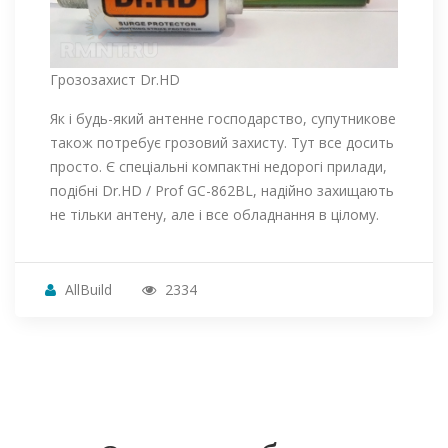
Грозозахист Dr.HD
Як і будь-який антенне господарство, супутникове
також потребує грозовий захисту. Тут все досить
просто. Є спеціальні компактні недорогі прилади,
подібні Dr.HD / Prof GC-862BL, надійно захищають
не тільки антену, але і все обладнання в цілому.
AllBuild
2334