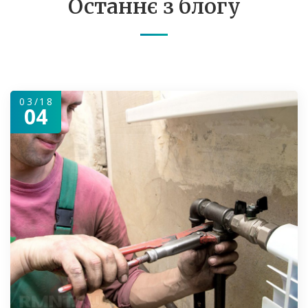
Останнє з блогу
03/18
04