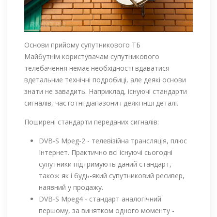
Основи прийому супутникового ТБ
Майбутнім користувачам супутникового
телебачення немає необхідності вдаватися
вдетальние технічні подробиці, але деякі основи
знати не завадить. Наприклад, існуючі стандарти
сигналів, частотні діапазони і деякі інші деталі.
Поширені стандарти переданих сигналів:
DVB-S Mpeg-2 - телевізійна трансляція, плюс
Інтернет. Практично всі існуючі сьогодні
супутники підтримують даний стандарт,
також як і будь-який супутниковий ресивер,
наявний у продажу.
DVB-S Mpeg4 - стандарт аналогічний
першому, за винятком одного моменту -