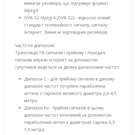
вимагає ресивера, що підтримує формат
Mpeg4.
DVB-S2 Mpeg-4 (DVB-S2) - відносно новий
стандарт телевізійного сигналу, сигналу
Інтернет. Вимагає відповідних ресиверів.
частотні діапазони
Трансляція ТВ-сигналів і прийому / передачі
сигналів мережі Інтернет за допомогою
супутників ведеться за двома діапазонами частот:
Діапазон С - для прийому сигналів в даному
діапазоні частот потрібно параболічна
антена з тарілкою великого діаметра 2,0-4,5
метра.
Діапазон Ku - прийом сигналів в цьому
діапазоні частот можливий за допомогою
параболічних антен з діаметром тарілки 0,5-
1,5 метра.