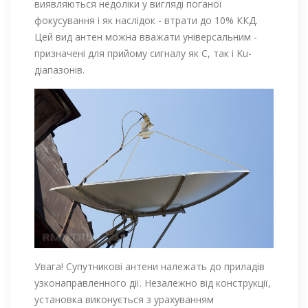
виявляються недоліки у вигляді поганої
фокусування і як наслідок - втрати до 10% ККД.
Цей вид антен можна вважати універсальним -
призначені для прийому сигналу як С, так і Ku-
діапазонів.
Увага! Супутникові антени належать до приладів
узконаправленного дії. Незалежно від конструкції,
установка виконується з урахуванням