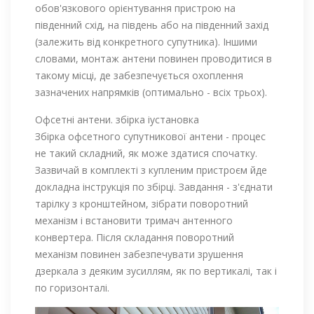
обов'язкового орієнтування пристрою на
південний схід, на південь або на південний захід
(залежить від конкретного супутника). Іншими
словами, монтаж антени повинен проводитися в
такому місці, де забезпечується охоплення
зазначених напрямків (оптимально - всіх трьох).
Офсетні антени. збірка іустановка
Збірка офсетного супутникової антени - процес
не такий складний, як може здатися спочатку.
Зазвичай в комплекті з купленим пристроєм йде
докладна інструкція по збірці. Завдання - з'єднати
тарілку з кронштейном, зібрати поворотний
механізм і встановити тримач антенного
конвертера. Після складання поворотний
механізм повинен забезпечувати зрушення
дзеркала з деяким зусиллям, як по вертикалі, так і
по горизонталі.