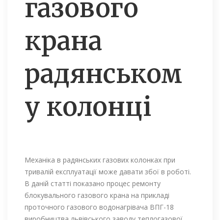
газового
крана
радянськом
у колонці
Механіка в радянських газових колонках при
тривалій експлуатації може давати збої в роботі.
В даній статті показано процес ремонту
блокувального газового крана на прикладі
проточного газового водонагрівача ВПГ-18
виробництва львівського заводу теплогазової