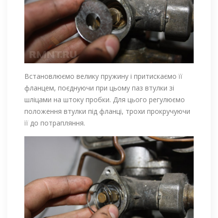
Встановлюємо велику пружину і притискаємо її
фланцем, поєднуючи при цьому паз втулки зі
шліцами на штоку пробки. Для цього регулюємо
положення втулки під фланці, трохи прокручуючи
її до потрапляння.