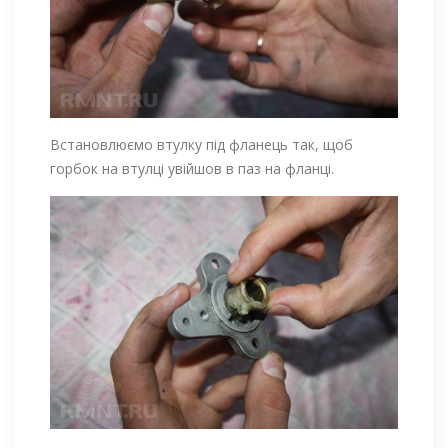
Встановлюємо втулку під фланець так, щоб
горбок на втулці увійшов в паз на фланці.