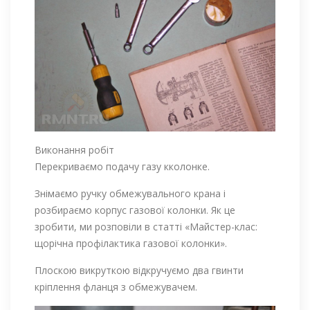
Виконання робіт
Перекриваємо подачу газу кколонке.
Знімаємо ручку обмежувального крана і
розбираємо корпус газової колонки. Як це
зробити, ми розповіли в статті «Майстер-клас:
щорічна профілактика газової колонки».
Плоскою викруткою відкручуємо два гвинти
кріплення фланця з обмежувачем.