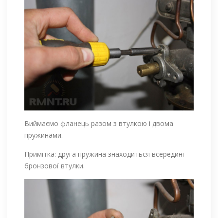
Виймаємо фланець разом з втулкою і двома
пружинами.
Примітка: друга пружина знаходиться всередині
бронзової втулки.