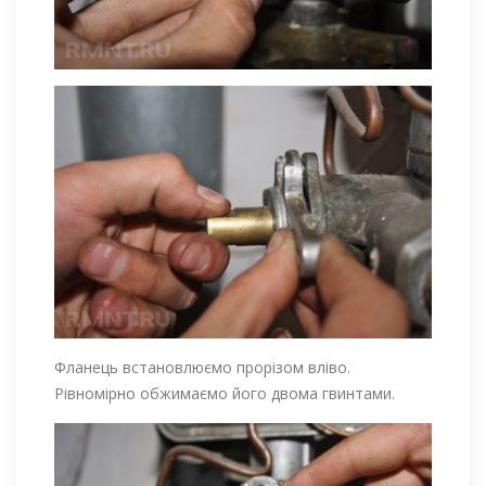
Фланець встановлюємо прорізом вліво.
Рівномірно обжимаємо його двома гвинтами.