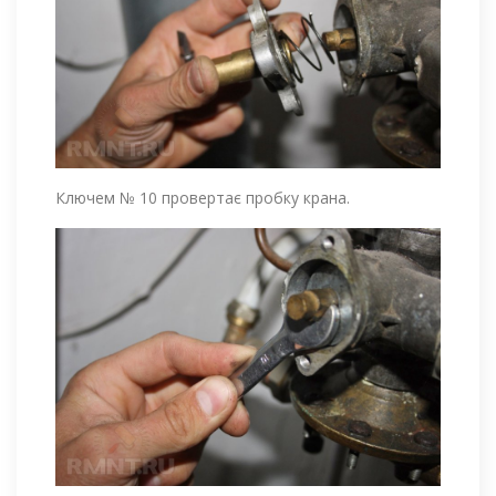
Ключем № 10 провертає пробку крана.