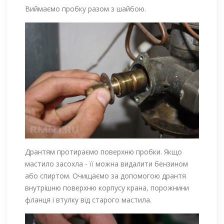
Виймаємо пробку разом з шайбою.
Дрантям протираємо поверхню пробки. Якщо
мастило засохла - її можна видалити бензином
або спиртом. Очищаємо за допомогою дрантя
внутрішню поверхню корпусу крана, порожнини
фланця і втулку від старого мастила.