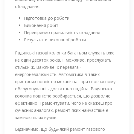
обладнання.
Підготовка до роботи
Виконання робіт
Перевіряємо правильність складання
Результати виконаної роботи
Радянські газові колонки багатьом служать вже
не один десяток років, і, можливо, прослужать
стільки ж. Важливе їх перевага -
енергонезалежність. Автоматика в таких
пристроях повністю механічна і при своєчасному
обслуговуванні - достатньо надійна. Радянська
колонка повністю розбирається, що дозволяє
ефективно її ремонтувати, чого не скажеш про
сучасних аналогах, ремонт яких найчастіше є
заміною цілих вузлів.
Відзначимо, що будь-який ремонт газового