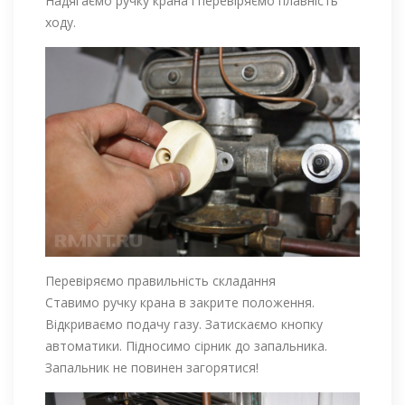
Надягаємо ручку крана і перевіряємо плавність
ходу.
Перевіряємо правильність складання
Ставимо ручку крана в закрите положення.
Відкриваємо подачу газу. Затискаємо кнопку
автоматики. Підносимо сірник до запальника.
Запальник не повинен загорятися!