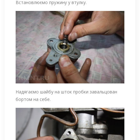
Встановлюємо пружину у втулку.
Надягаємо шайбу на шток пробки завальцован
бортом на себе.