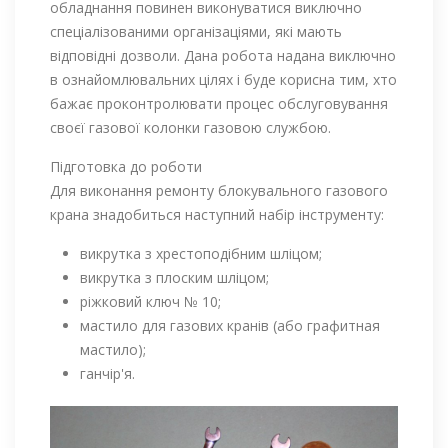
обладнання повинен виконуватися виключно
спеціалізованими організаціями, які мають
відповідні дозволи. Дана робота надана виключно
в ознайомлювальних цілях і буде корисна тим, хто
бажає проконтролювати процес обслуговування
своєї газової колонки газовою службою.
Підготовка до роботи
Для виконання ремонту блокувального газового
крана знадобиться наступний набір інструменту:
викрутка з хрестоподібним шліцом;
викрутка з плоским шліцом;
ріжковий ключ № 10;
мастило для газових кранів (або графитная
мастило);
ганчір'я.