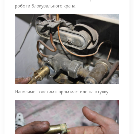
роботи блокувального крана.
Наносимо товстим шаром мастило на втулку.