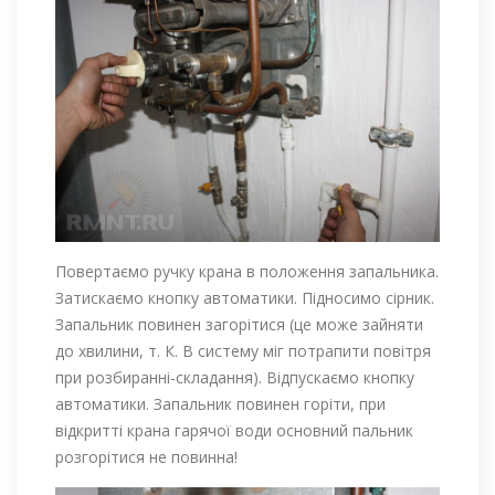
Повертаємо ручку крана в положення запальника.
Затискаємо кнопку автоматики. Підносимо сірник.
Запальник повинен загорітися (це може зайняти
до хвилини, т. К. В систему міг потрапити повітря
при розбиранні-складання). Відпускаємо кнопку
автоматики. Запальник повинен горіти, при
відкритті крана гарячої води основний пальник
розгорітися не повинна!