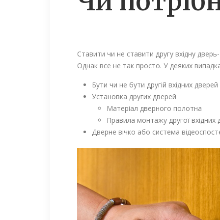
Чи потрібн
Ставити чи не ставити другу вхідну дверь
Однак все не так просто. У деяких випадк
Бути чи не бути другій вхідних дверей
Установка других дверей
Матеріал дверного полотна
Правила монтажу другої вхідних 
Дверне вічко або система відеоспос