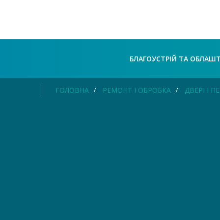
БЛАГОУСТРІЙ ТА ОБЛАШ
ГОЛОВНА
РЕМОНТ І ОБРОБКА
ДВЕРІ І 