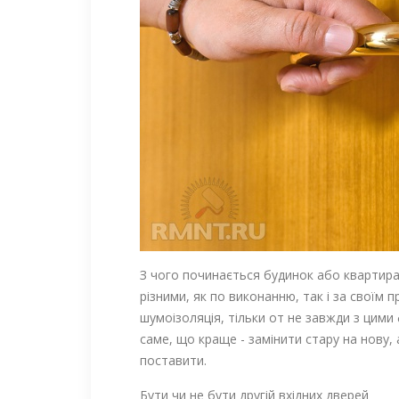
З чого починається будинок або квартира?
різними, як по виконанню, так і за своїм 
шумоізоляція, тільки от не завжди з цими
саме, що краще - замінити стару на нову, 
поставити.
Бути чи не бути другій вхідних дверей