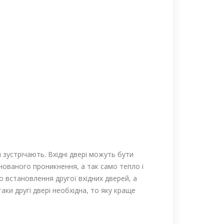
 зустрічають. Вхідні двері можуть бути
онованого проникнення, а так само тепло і
о встановлення другої вхідних дверей, а
аки другі двері необхідна, то яку краще