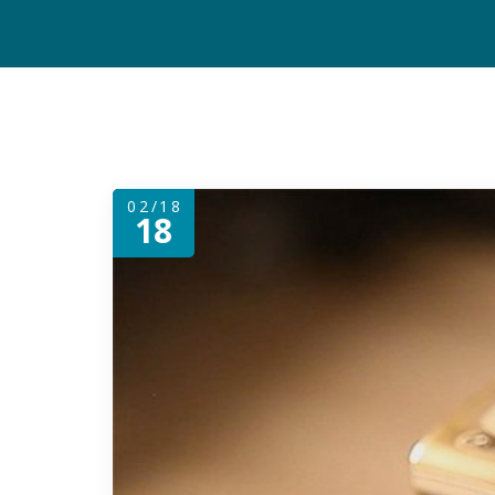
02/18
18