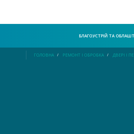
БЛАГОУСТРІЙ ТА ОБЛАШ
ГОЛОВНА
РЕМОНТ І ОБРОБКА
ДВЕРІ І 