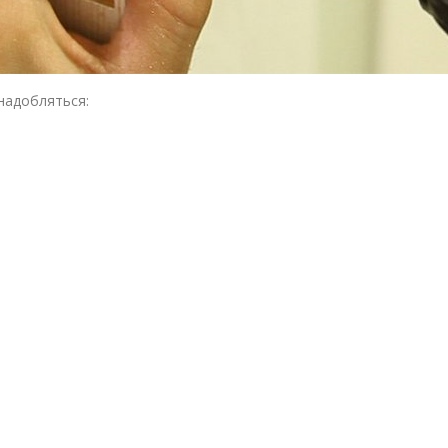
надобляться: