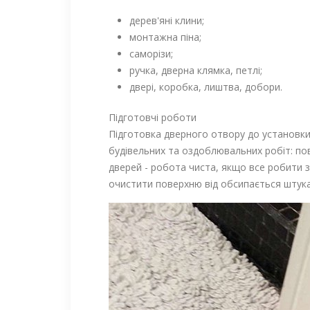
дерев'яні клини;
монтажна піна;
саморізи;
ручка, дверна клямка, петлі;
двері, коробка, лиштва, добори.
Підготовчі роботи
Підготовка дверного отвору до установки
будівельних та оздоблювальних робіт: пов
дверей - робота чиста, якщо все робити з
очистити поверхню від обсипається штукат