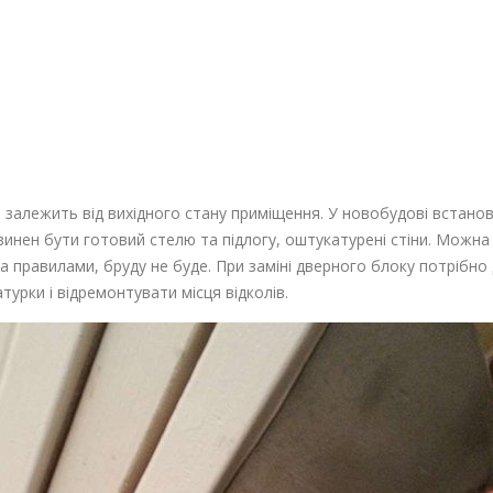
 залежить від вихідного стану приміщення. У новобудові встанов
инен бути готовий стелю та підлогу, оштукатурені стіни. Можна
а правилами, бруду не буде. При заміні дверного блоку потрібно
урки і відремонтувати місця відколів.