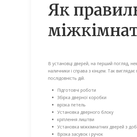
Як правил
міжкімнат
В установці дверей, на перший погляд, не
наличники і справа з кінцем. Так вигляда
послідовність дій.
Підготовчі роботи
Збірка дверної коробки
врізка петель
Установка дверного блоку
кріплення лиштви
Установка міжкімнатних дверей з до
Врізка засувок і ручок