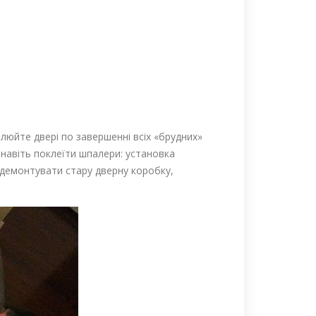
люйте двері по завершенні всіх «брудних»
 навіть поклеїти шпалери: установка
 демонтувати стару дверну коробку,