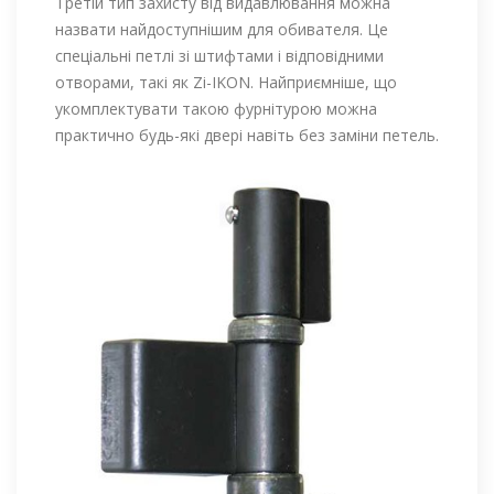
Третій тип захисту від видавлювання можна
назвати найдоступнішим для обивателя. Це
спеціальні петлі зі штифтами і відповідними
отворами, такі як Zi-IKON. Найприємніше, що
укомплектувати такою фурнітурою можна
практично будь-які двері навіть без заміни петель.