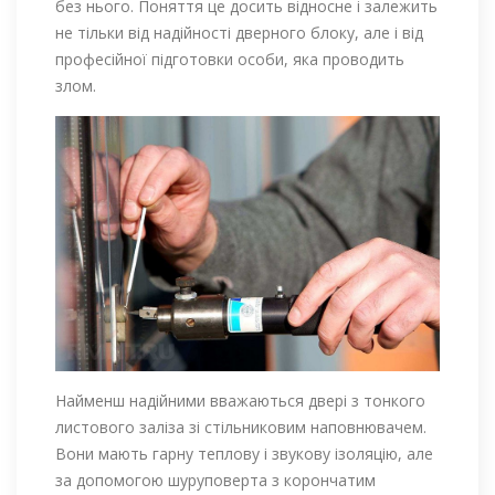
без нього. Поняття це досить відносне і залежить
не тільки від надійності дверного блоку, але і від
професійної підготовки особи, яка проводить
злом.
Найменш надійними вважаються двері з тонкого
листового заліза зі стільниковим наповнювачем.
Вони мають гарну теплову і звукову ізоляцію, але
за допомогою шуруповерта з корончатим