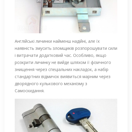
Англійські личинки найменш надійні, але їх
наявність змусить зломщиків розпорошувати сили
і витрачати додатковий час. Особливо, якщо
розкрити личинку не вийде шляхом її фізичного
знищення через спеціальних накладок, а набір
стандартних відмичок виявиться марним через
дворядного кулькового механізму з
Самоскидання.