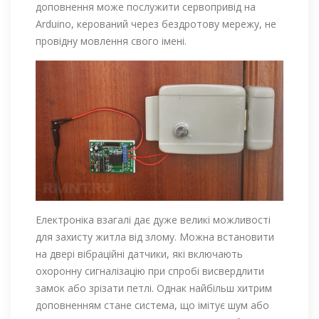
доповнення може послужити сервопривід на
Arduino, керований через бездротову мережу, не
провідну мовлення свого імені.
Електроніка взагалі дає дуже великі можливості
для захисту житла від злому. Можна встановити
на двері вібраційні датчики, які включають
охоронну сигналізацію при спробі висвердлити
замок або зрізати петлі. Однак найбільш хитрим
доповненням стане система, що імітує шум або