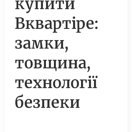
купити
Вквартіре:
замки,
товщина,
технології
безпеки