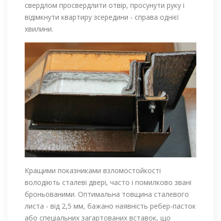
свердлом просвердлити отвір, просунути руку і
відімкнути квартиру зсередини - справа однієї
хвилини.
Кращими показниками взломостойкості
володіють сталеві двері, часто і помилково звані
броньованими. Оптимальна товщина сталевого
листа - від 2,5 мм, бажано наявність ребер-пасток
або спеціальних загартованих вставок, що