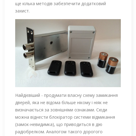
ще кілька методів забезпечити додатковий
захист.
Найдієвіший - продумати власну схему замикання
дверей, яка не відома більше нікому і ніяк не
визначається за зовнішніми ознаками. Сюди
можна віднести блокіратор системи відмикання
(замок-невидимка), що приводиться в дію
радіобрелком. Аналогом такого дорогого