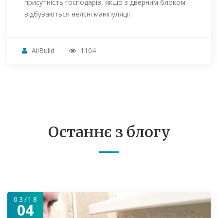
присутність господарів, якщо з дверним блоком
відбуваються неясні маніпуляції.
AllBuild
1104
Останнє з блогу
03/18
04