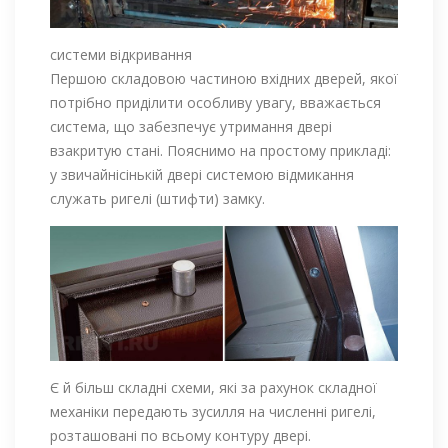
системи відкривання
Першою складовою частиною вхідних дверей, якої
потрібно приділити особливу увагу, вважається
система, що забезпечує утримання двері
взакритую стані. Пояснимо на простому прикладі:
у звичайнісінькій двері системою відмикання
служать ригелі (штифти) замку.
Є й більш складні схеми, які за рахунок складної
механіки передають зусилля на численні ригелі,
розташовані по всьому контуру двері.