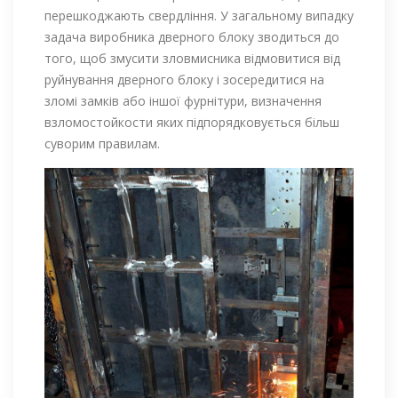
перешкоджають свердління. У загальному випадку
задача виробника дверного блоку зводиться до
того, щоб змусити зловмисника відмовитися від
руйнування дверного блоку і зосередитися на
зломі замків або іншої фурнітури, визначення
взломостойкости яких підпорядковується більш
суворим правилам.