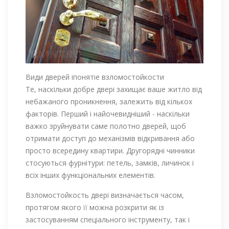
Види дверей іпонятіе взломостойкости
Те, наскільки добре двері захищає ваше житло від
небажаного проникнення, залежить від кількох
факторів. Перший і найочевидніший - наскільки
важко зруйнувати саме полотно дверей, щоб
отримати доступ до механізмів відкривання або
просто всередину квартири. Другорядні чинники
стосуються фурнітури: петель, замків, личинок і
всіх інших функціональних елементів.
Взломостойкость двері визначається часом,
протягом якого її можна розкрити як із
застосуванням спеціального інструменту, так і