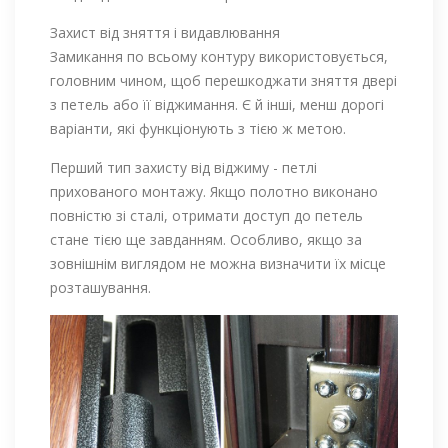
Захист від зняття і видавлювання
Замикання по всьому контуру використовується,
головним чином, щоб перешкоджати зняття двері
з петель або її віджимання. Є й інші, менш дорогі
варіанти, які функціонують з тією ж метою.
Перший тип захисту від віджиму - петлі
прихованого монтажу. Якщо полотно виконано
повністю зі сталі, отримати доступ до петель
стане тією ще завданням. Особливо, якщо за
зовнішнім виглядом не можна визначити їх місце
розташування.