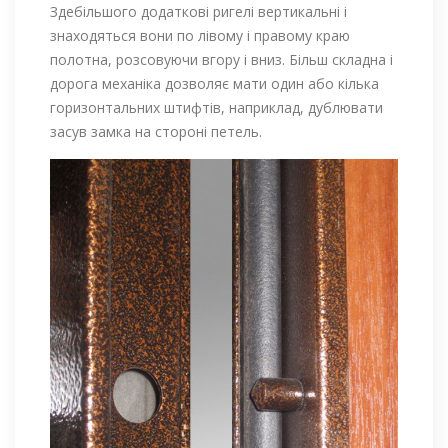
Здебільшого додаткові ригелі вертикальні і
знаходяться вони по лівому і правому краю
полотна, розсовуючи вгору і вниз. Більш складна і
дорога механіка дозволяє мати один або кілька
горизонтальних штифтів, наприклад, дублювати
засув замка на стороні петель.