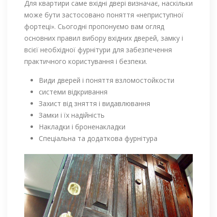
Для квартири саме вхідні двері визначає, наскільки
може бути застосовано поняття «неприступної
фортеці». Сьогодні пропонуємо вам огляд
основних правил вибору вхідних дверей, замку і
всієї необхідної фурнітури для забезпечення
практичного користування і безпеки.
Види дверей і поняття взломостойкости
системи відкривання
Захист від зняття і видавлювання
Замки і їх надійність
Накладки і броненакладки
Спеціальна та додаткова фурнітура