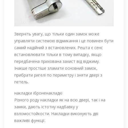
Зверніть увагу, що тільки один замок може
управляти системою відмикання і це повинен бути
самий надійний з встановлених. Решта є сенс
встановлювати тільки в тому випадку, якщо
передбачена прихована захист від віджиму.
Інакше простіше зламати основний замок,
прибрати ригелі по периметру і зняти двері з
петель.
накладки іброненакладкі
Різного роду накладки як на всю двері, так і на
замки, дають істотну надбавку у
взломостойкости. Накладки виконують дві
важливі функції.