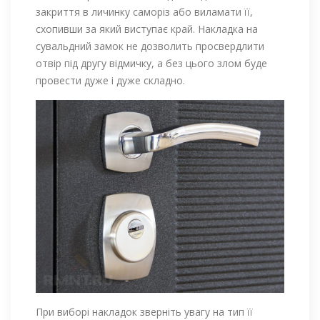
закриття в личинку саморіз або виламати її,
схопивши за який виступає край. Накладка на
сувальдний замок не дозволить просвердлити
отвір під другу відмичку, а без цього злом буде
провести дуже і дуже складно.
При виборі накладок зверніть увагу на тип її