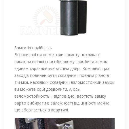
Замки ііх надійність
Всі описані вище методи захисту покликані
виключити інші способи злому і зробити замок
єдиним «вразливим» місцем двері. Комплекс цих
заходів повинен бути складним і повним рівно в
тій мірі, наскільки складний і взломостойкий замок
ви можете собі дозволити. А ось
взломостойкость і, відповідно, вартість замку
варто вибирати в залежності від цінності майна,
що зберігається в квартирі.