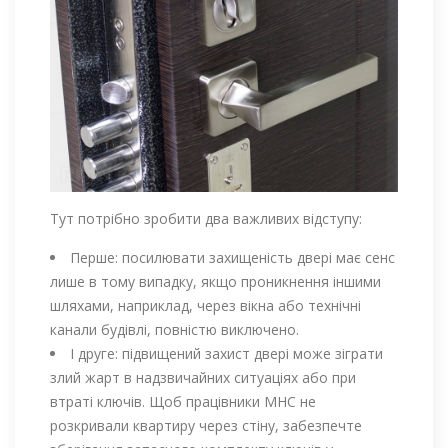
Тут потрібно зробити два важливих відступу:
Перше: посилювати захищеність двері має сенс
лише в тому випадку, якщо проникнення іншими
шляхами, наприклад, через вікна або технічні
канали будівлі, повністю виключено.
І друге: підвищений захист двері може зіграти
злий жарт в надзвичайних ситуаціях або при
втраті ключів. Щоб працівники МНС не
розкривали квартиру через стіну, забезпечте