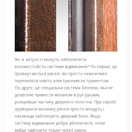
Які ж хитрості можуть забезпечити
взломостойсть системи відмикання? По-перше, це
провертаються ригелі, які просто неможливо
перепиляти навіть електричним інструментом.
По-друге, це спеціальна система безпеки, яка не
дозволяє привести механізм в рух руками,
розкривши частину дверного полотна. При спробі
зруйнувати механіку ригелі просто впадуть і
назавжди заблокують дверний блок. Якщо
систему відмикання добре убезпечити, злом
вийде здійснити тільки через замок.