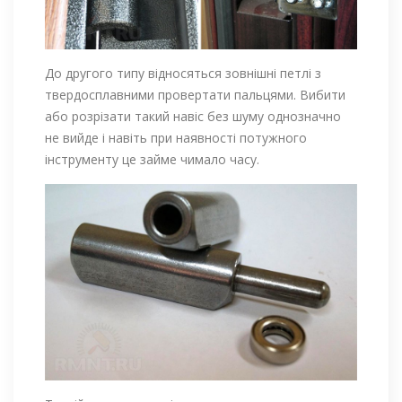
До другого типу відносяться зовнішні петлі з
твердосплавними провертати пальцями. Вибити
або розрізати такий навіс без шуму однозначно
не вийде і навіть при наявності потужного
інструменту це займе чимало часу.