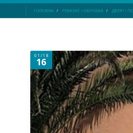
ГОЛОВНА
РЕМОНТ І ОБРОБКА
ДВЕРІ І 
01/18
16