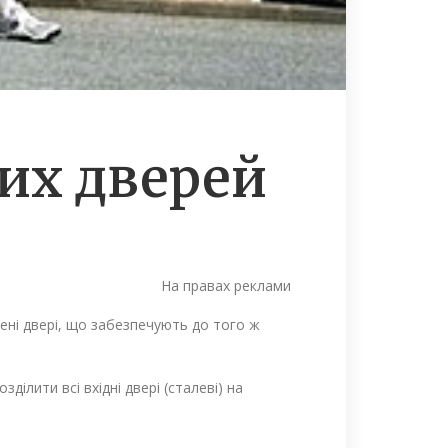
вих дверей
На правах реклами
щені двері, що забезпечують до того ж
лити всі вхідні двері (сталеві) на