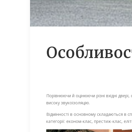
Особливос
Порівнюючи й оцінюючи різні вхідні двері
високу звукоізоляцію.
Відмінності в основному складаються в сп
категорії: економ-клас, престиж-клас, елітн