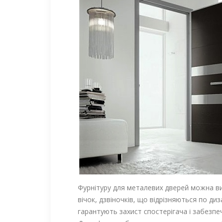
Фурнітуру для металевих дверей можна ви
вічок, дзвіночків, що відрізняються по д
гарантують захист спостерігача і забезп