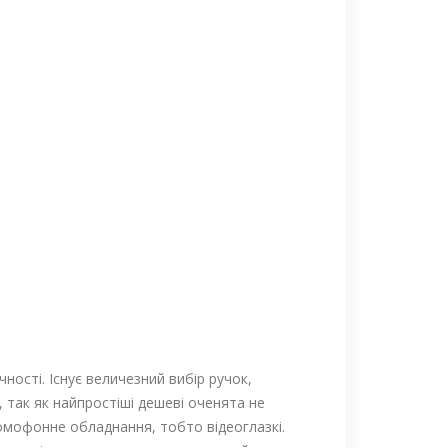
ості. Існує величезний вибір ручок,
 так як найпростіші дешеві оченята не
омофонне обладнання, тобто відеоглазкі.