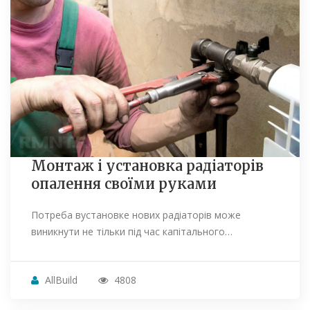
Монтаж і установка радіаторів
опалення своїми руками
Потреба вустановке нових радіаторів може
виникнути не тільки під час капітального…
AllBuild
4808