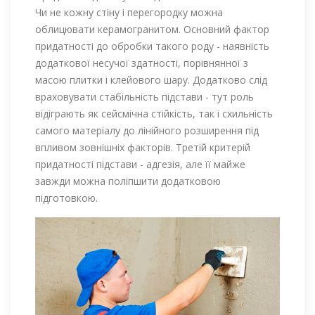
Чи не кожну стіну і перегородку можна
облицювати керамогранитом. Основний фактор
придатності до обробки такого роду - наявність
додаткової несучої здатності, порівнянної з
масою плитки і клейового шару. Додатково слід
враховувати стабільність підстави - тут роль
відіграють як сейсмічна стійкість, так і схильність
самого матеріалу до лінійного розширення під
впливом зовнішніх факторів. Третій критерій
придатності підстави - адгезія, але її майже
завжди можна поліпшити додатковою
підготовкою.