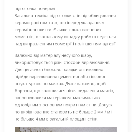
підготовка поверхні
Загальна техніка підготовки стін під облицювання
керамогранітом та ж, що іперед укладанням
керамічної плитки. Є лише кілька ключових
моментів, в загальному випадку робота ведеться
над виправленням геометрії і поліпшенням адгезії.
Залежно від матеріалу несучого шару,
використовуються різні способи вирівнювання.
Для цегляної і блокової кладки оптимально
підійде вирівнювання цементної або гіпсової
штукатуркою по маяках. Дуже важливо, щоб
борозни, що залишилися після видалення маяків,
заповнювалися матеріалом, максимально
однорідним з основним покриттям стіни. Допуск
по вирівнюванню становить не більше 2 мм / м і
не більше 4 мм в загальній площині стіни.