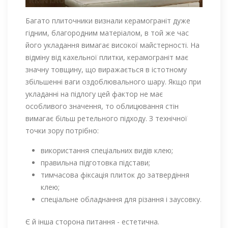
Багато плиточники визнали керамограніт дуже
гідним, благородним матеріалом, в той же час
його укладання вимагає високої майстерності. На
відміну від кахельної плитки, керамограніт має
значну товщину, що виражається в істотному
збільшенні ваги оздоблювального шару. Якщо при
укладанні на підлогу цей фактор не має
особливого значення, то облицювання стін
вимагає більш ретельного підходу. З технічної
точки зору потрібно:
використання спеціальних видів клею;
правильна підготовка підстави;
тимчасова фіксація плиток до затвердіння
клею;
спеціальне обладнання для різання і заусовку.
Є й інша сторона питання - естетична.