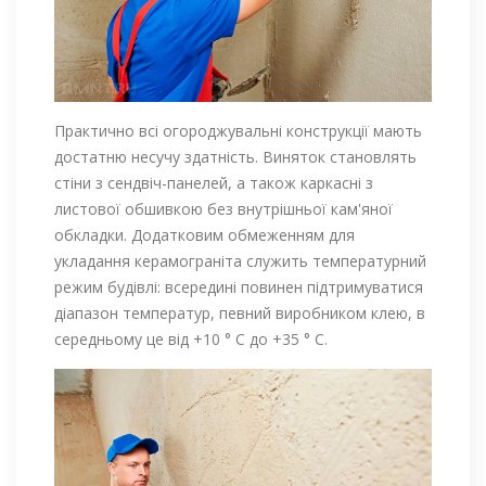
Практично всі огороджувальні конструкції мають
достатню несучу здатність. Виняток становлять
стіни з сендвіч-панелей, а також каркасні з
листової обшивкою без внутрішньої кам'яної
обкладки. Додатковим обмеженням для
укладання керамограніта служить температурний
режим будівлі: всередині повинен підтримуватися
діапазон температур, певний виробником клею, в
середньому це від +10 ° С до +35 ° С.