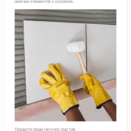
нижчих елементів з основою.
Придатні види несучих підстав