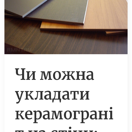
Чи можна
укладати
керамограні