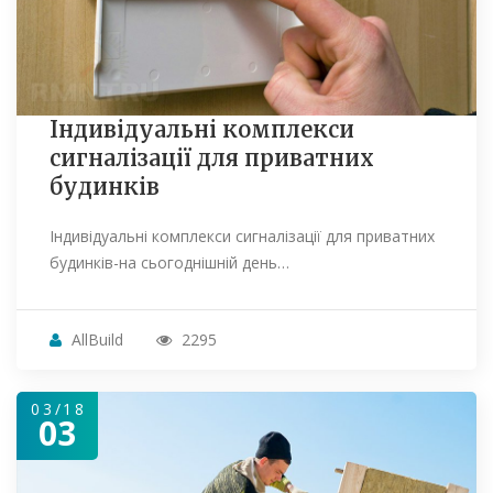
Індивідуальні комплекси
сигналізації для приватних
будинків
Індивідуальні комплекси сигналізації для приватних
будинків-на сьогоднішній день…
AllBuild
2295
03/18
03