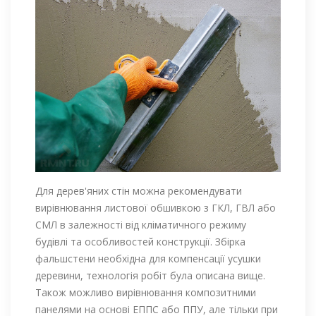
Для дерев'яних стін можна рекомендувати
вирівнювання листової обшивкою з ГКЛ, ГВЛ або
СМЛ в залежності від кліматичного режиму
будівлі та особливостей конструкції. Збірка
фальшстени необхідна для компенсації усушки
деревини, технологія робіт була описана вище.
Також можливо вирівнювання композитними
панелями на основі ЕППС або ППУ, але тільки при