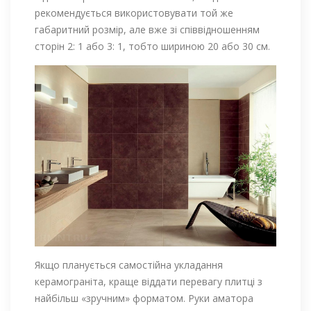
рекомендується використовувати той же
габаритний розмір, але вже зі співвідношенням
сторін 2: 1 або 3: 1, тобто шириною 20 або 30 см.
Якщо планується самостійна укладання
керамограніта, краще віддати перевагу плитці з
найбільш «зручним» форматом. Руки аматора