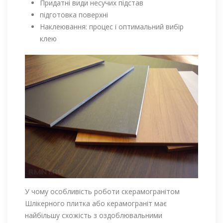
Придатні види несучих підстав
підготовка поверхні
Наклеювання: процес і оптимальний вибір
клею
У чому особливість роботи скерамогранітом
Шлікерного плитка або керамограніт має
найбільшу схожість з оздоблювальними