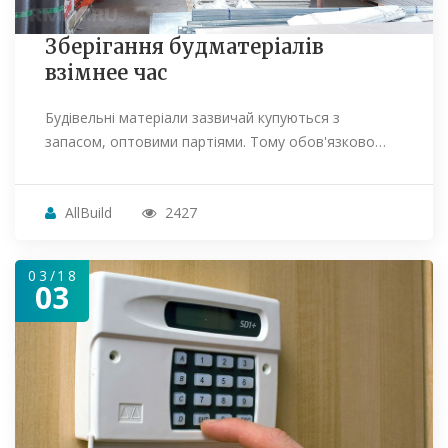
Зберігання будматеріалів
взімнее час
Будівельні матеріали зазвичай купуються з
запасом, оптовими партіями. Тому обов'язково…
AllBuild
2427
03/18
03