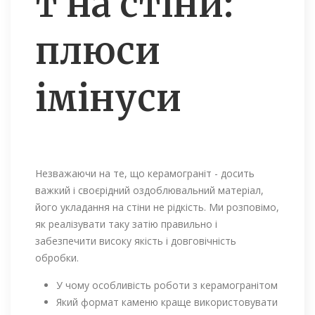
т на стіни:
плюси
імінуси
Незважаючи на те, що керамограніт - досить
важкий і своєрідний оздоблювальний матеріал,
його укладання на стіни не рідкість. Ми розповімо,
як реалізувати таку затію правильно і
забезпечити високу якість і довговічність
обробки.
У чому особливість роботи з керамогранітом
Який формат каменю краще використовувати