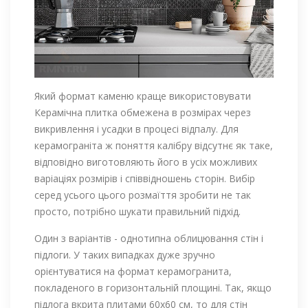
Який формат каменю краще використовувати
Керамічна плитка обмежена в розмірах через
викривлення і усадки в процесі відпалу. Для
керамограніта ж поняття калібру відсутнє як таке,
відповідно виготовляють його в усіх можливих
варіаціях розмірів і співвідношень сторін. Вибір
серед усього цього розмаїття зробити не так
просто, потрібно шукати правильний підхід.
Один з варіантів - однотипна облицювання стін і
підлоги. У таких випадках дуже зручно
орієнтуватися на формат керамогранита,
покладеного в горизонтальній площині. Так, якщо
підлога вкрита плитами 60х60 см, то для стін