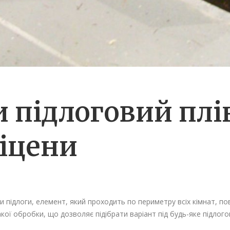
 підлоговий плі
 іцени
 підлоги, елемент, який проходить по периметру всіх кімнат, по
акої обробки, що дозволяє підібрати варіант під будь-яке підлог