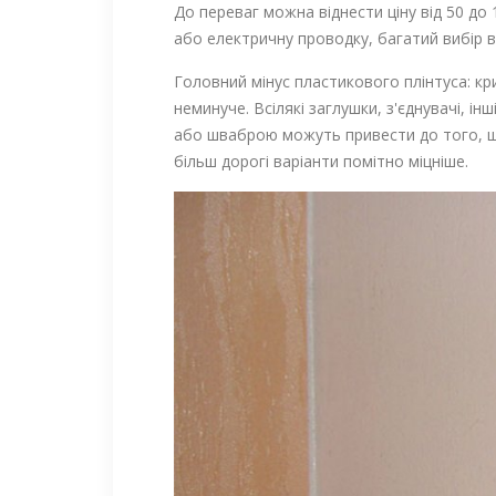
До переваг можна віднести ціну від 50 до
або електричну проводку, багатий вибір ві
Головний мінус пластикового плінтуса: к
неминуче. Всілякі заглушки, з'єднувачі, 
або шваброю можуть привести до того, що 
більш дорогі варіанти помітно міцніше.