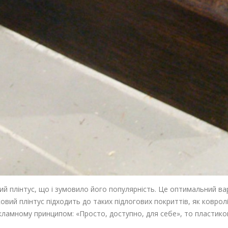
ий плінтус, що і зумовило його популярність. Це оптимальний ва
ий плінтус підходить до таких підлогових покриттів, як ковролі
ламному принципом: «Просто, доступно, для себе», то пластикови