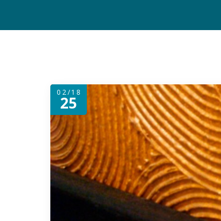
02/18
25