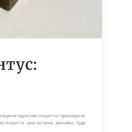
нтус:
в'язуючи підлогове покриття і приховуючи
ове покриття. Ціна питання, звичайно, буде