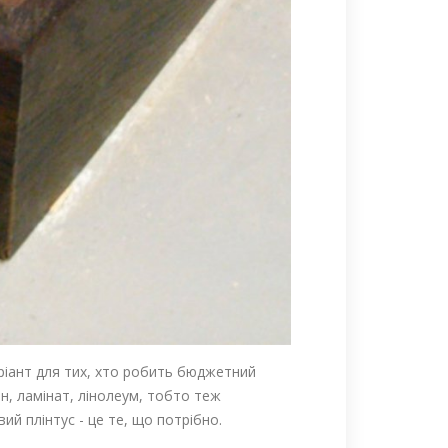
ріант для тих, хто робить бюджетний
н, ламінат, лінолеум, тобто теж
й плінтус - це те, що потрібно.