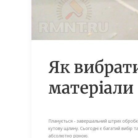
Як вибрати
матеріали
Планується - завершальний штрих обробки
кутову щілину. Сьогодні є багатий вибір т
абсолютно різною.